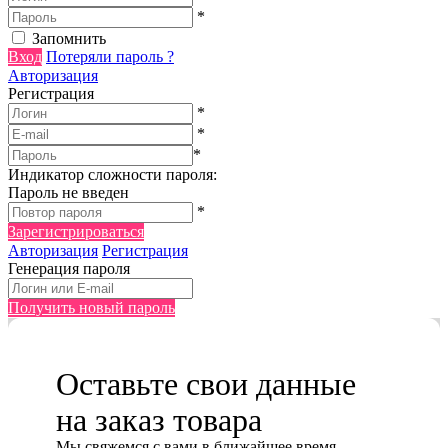
*
Запомнить
Вход
Потеряли пароль ?
Авторизация
Регистрация
*
*
*
Индикатор сложности пароля:
Пароль не введен
*
Зарегистрироваться
Авторизация
Регистрация
Генерация пароля
Получить новый пароль
Оставьте свои данные
на заказ товара
Мы cвяжемся с вами в ближайшее время