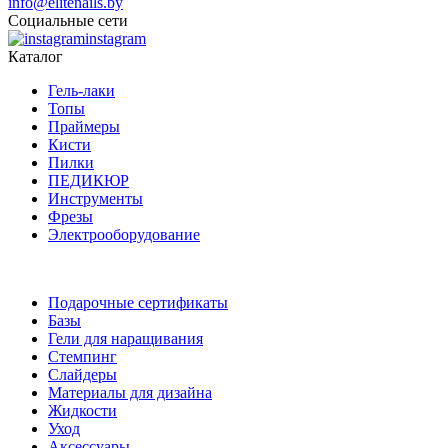
info@elitenails.by
Социальные сети
instagram
Каталог
Гель-лаки
Топы
Праймеры
Кисти
Пилки
ПЕДИКЮР
Инструменты
Фрезы
Электрооборудование
Подарочные сертификаты
Базы
Гели для наращивания
Стемпинг
Слайдеры
Материалы для дизайна
Жидкости
Уход
Аксессуары