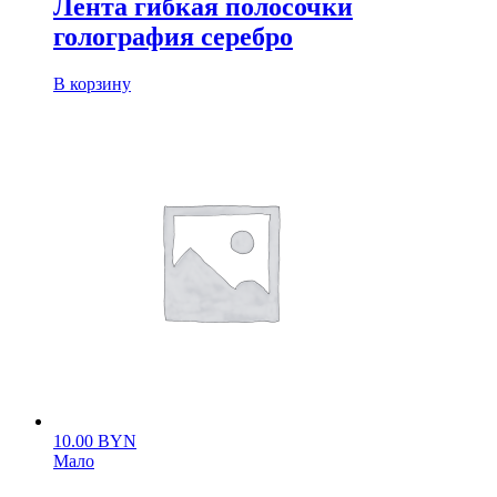
Лента гибкая полосочки
голография серебро
В корзину
10.00
BYN
Мало