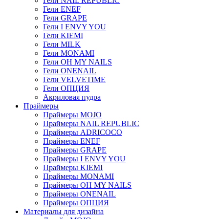
Гели NAIL REPUBLIC
Гели ENEF
Гели GRAPE
Гели I ENVY YOU
Гели KIEMI
Гели MILK
Гели MONAMI
Гели OH MY NAILS
Гели ONENAIL
Гели VELVETIME
Гели ОПЦИЯ
Акриловая пудра
Праймеры
Праймеры MOJO
Праймеры NAIL REPUBLIC
Праймеры ADRICOCO
Праймеры ENEF
Праймеры GRAPE
Праймеры I ENVY YOU
Праймеры KIEMI
Праймеры MONAMI
Праймеры OH MY NAILS
Праймеры ONENAIL
Праймеры ОПЦИЯ
Материалы для дизайна