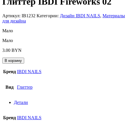
Глиттер IBDI Fireworks 02
Артикул:
IB1232
Категории:
Дизайн IBDI NAILS
,
Материалы
для дизайна
Мало
Мало
3.00
BYN
В корзину
Бренд
IBDI NAILS
Вид
Глиттер
Детали
Бренд
IBDI NAILS