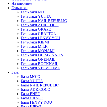
На внесение
Гель-лаки
Гель-лаки MOJO
Гель-лаки YUTTA
Гель-лаки NAIL REPUBLIC
Гель-лаки ADRICOCO
Гель-лаки GRAPE
Гель-лаки GRATTOL
Гель-лаки I ENVY YOU
Гель-лаки KIEMI
Гель-лаки MILK
Гель-лаки MONAMI
Гель-лаки OH MY NAILS
Гель-лаки ONENAIL
Гель-лаки ROCKNAIL
Гель-лаки VELVETIME
Базы
Базы MOJO
Базы YUTTA
Базы NAIL REPUBLIC
Базы ADRICOCO
Базы ENEF
Базы GRAPE
Базы I ENVY YOU
Базы KIEMI