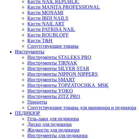
Кисти NAIL REPUBLIC
Кисти MANITA PROFESSIONAL
Кисти MONAMI
Кисти IBDI NAILS
Кисти NAIL ART
Кисти PATRISA NAIL
Кисти ROUBLOFF
Кисти T&H
Сопутствующие товары
Инструменты
Инструменты STALEKS PRO
Инструменты TIRNAK
Инструменты SILVER STAR
Инструменты NIPPON NIPPERS
Инструменты SMART
Инструменты TOPZATOCHKA_MSK
Инструменты YOKO
Инструменты ZITZ PRO
Пинцеты
Сопутствующие товары для маникюра и педикюра
ПЕДИКЮР
Гель-лаки для педикюра
Диски для педикюра
Жидкости для педикюра
Инструменты для педикюра