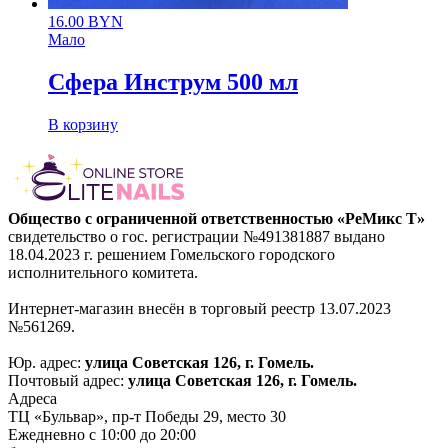
16.00
BYN
Мало
Сфера Инструм 500 мл
В корзину
Общество с ограниченной ответственностью «РеМикс Т»
свидетельство о гос. регистрации №491381887 выдано
18.04.2023 г. решением Гомельского городского
исполнительного комитета.
Интернет-магазин внесён в торговый реестр 13.07.2023
№561269.
Юр. адрес:
улица Советская 126, г. Гомель.
Почтовый адрес:
улица Советская 126, г. Гомель.
Адреса
ТЦ «Бульвар», пр-т Победы 29, место 30
Ежедневно с 10:00 до 20:00