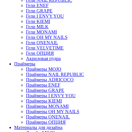
Гели NAIL REPUBLIC
Гели ENEF
Гели GRAPE
Гели I ENVY YOU
Гели KIEMI
Гели MILK
Гели MONAMI
Гели OH MY NAILS
Гели ONENAIL
Гели VELVETIME
Гели ОПЦИЯ
Акриловая пудра
Праймеры
Праймеры MOJO
Праймеры NAIL REPUBLIC
Праймеры ADRICOCO
Праймеры ENEF
Праймеры GRAPE
Праймеры I ENVY YOU
Праймеры KIEMI
Праймеры MONAMI
Праймеры OH MY NAILS
Праймеры ONENAIL
Праймеры ОПЦИЯ
Материалы для дизайна