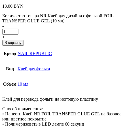
13.00
BYN
Количество товара NR Клей для дизайна с фольгой FOIL
TRANSFER GLUE GEL (10 мл)
-
+
В корзину
Бренд
NAIL REPUBLIC
Вид
Клей для фольги
Объем
10 мл
Клей для перевода фольги на ногтевую пластину.
Способ применения:
• Нанести Клей NR FOIL TRANSFER GLUE GEL на базовое
или цветное покрытие.
• Полимеризовать в LED лампе 60 секунд