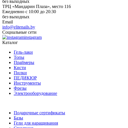
без выходных
ТРЦ «Мандарин Плаза», место 116
Ежедневно с 10:00 до 20:30
без выходных
Email
info@elitenails.by
Социальные сети
instagram
Каталог
Гель-лаки
Топы
Праймеры
Кисти
Пилки
ПЕДИКЮР
Инструменты
Фрезы
Электрооборудование
Подарочные сертификаты
Базы
Гели для наращивания