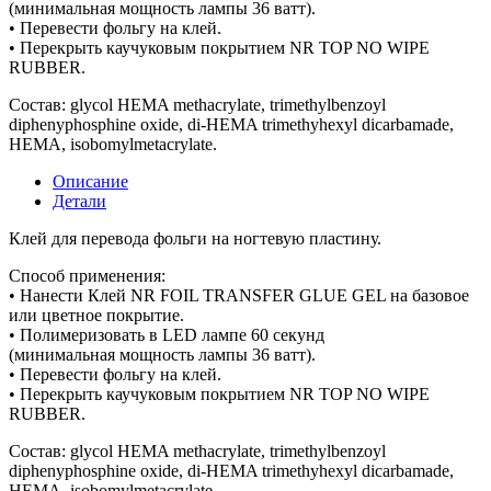
(минимальная мощность лампы 36 ватт).
• Перевести фольгу на клей.
• Перекрыть каучуковым покрытием NR TOP NO WIPE
RUBBER.
Состав: glycol HEMA methacrylate, trimethylbenzoyl
diphenyphosphine oxide, di-HEMA trimethyhexyl dicarbamade,
HEMA, isobomylmetacrylate.
Описание
Детали
Клей для перевода фольги на ногтевую пластину.
Способ применения:
• Нанести Клей NR FOIL TRANSFER GLUE GEL на базовое
или цветное покрытие.
• Полимеризовать в LED лампе 60 секунд
(минимальная мощность лампы 36 ватт).
• Перевести фольгу на клей.
• Перекрыть каучуковым покрытием NR TOP NO WIPE
RUBBER.
Состав: glycol HEMA methacrylate, trimethylbenzoyl
diphenyphosphine oxide, di-HEMA trimethyhexyl dicarbamade,
HEMA, isobomylmetacrylate.