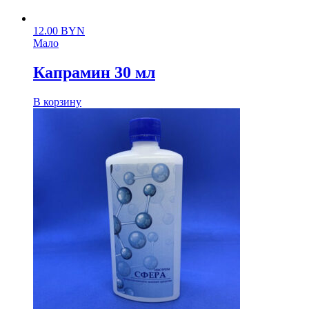
12.00
BYN
Мало
Капрамин 30 мл
В корзину