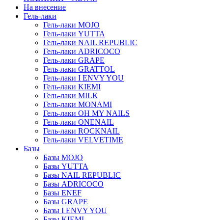
На внесение
Гель-лаки
Гель-лаки MOJO
Гель-лаки YUTTA
Гель-лаки NAIL REPUBLIC
Гель-лаки ADRICOCO
Гель-лаки GRAPE
Гель-лаки GRATTOL
Гель-лаки I ENVY YOU
Гель-лаки KIEMI
Гель-лаки MILK
Гель-лаки MONAMI
Гель-лаки OH MY NAILS
Гель-лаки ONENAIL
Гель-лаки ROCKNAIL
Гель-лаки VELVETIME
Базы
Базы MOJO
Базы YUTTA
Базы NAIL REPUBLIC
Базы ADRICOCO
Базы ENEF
Базы GRAPE
Базы I ENVY YOU
Базы KIEMI