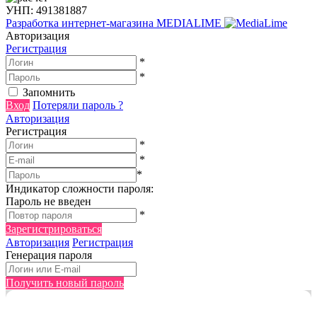
УНП: 491381887
Разработка интернет-магазина
MEDIALIME
Авторизация
Регистрация
*
*
Запомнить
Вход
Потеряли пароль ?
Авторизация
Регистрация
*
*
*
Индикатор сложности пароля:
Пароль не введен
*
Зарегистрироваться
Авторизация
Регистрация
Генерация пароля
Получить новый пароль