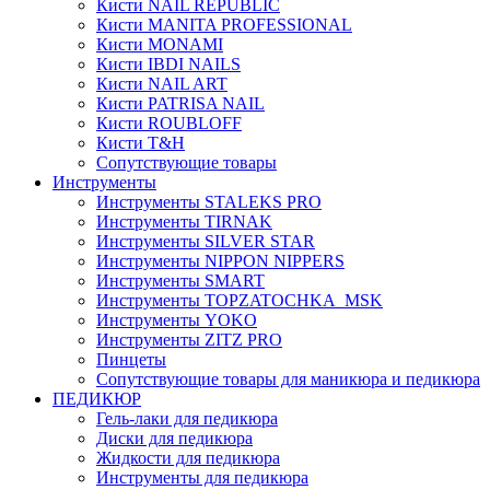
Кисти NAIL REPUBLIC
Кисти MANITA PROFESSIONAL
Кисти MONAMI
Кисти IBDI NAILS
Кисти NAIL ART
Кисти PATRISA NAIL
Кисти ROUBLOFF
Кисти T&H
Сопутствующие товары
Инструменты
Инструменты STALEKS PRO
Инструменты TIRNAK
Инструменты SILVER STAR
Инструменты NIPPON NIPPERS
Инструменты SMART
Инструменты TOPZATOCHKA_MSK
Инструменты YOKO
Инструменты ZITZ PRO
Пинцеты
Сопутствующие товары для маникюра и педикюра
ПЕДИКЮР
Гель-лаки для педикюра
Диски для педикюра
Жидкости для педикюра
Инструменты для педикюра