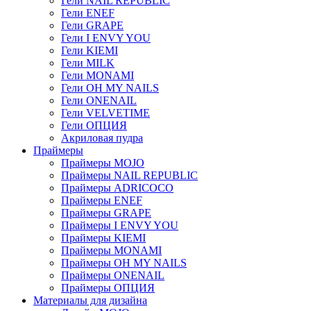
Гели NAIL REPUBLIC
Гели ENEF
Гели GRAPE
Гели I ENVY YOU
Гели KIEMI
Гели MILK
Гели MONAMI
Гели OH MY NAILS
Гели ONENAIL
Гели VELVETIME
Гели ОПЦИЯ
Акриловая пудра
Праймеры
Праймеры MOJO
Праймеры NAIL REPUBLIC
Праймеры ADRICOCO
Праймеры ENEF
Праймеры GRAPE
Праймеры I ENVY YOU
Праймеры KIEMI
Праймеры MONAMI
Праймеры OH MY NAILS
Праймеры ONENAIL
Праймеры ОПЦИЯ
Материалы для дизайна