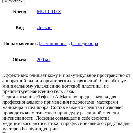
В корзину
Бренд
MULTIDEZ
Вид
Лосьон
По назначению
Для маникюра
,
Для педикюра
Объем
200 мл
Эффективно очищает кожу и подкутикульное пространство от
аппаратной пыли и органических загрязнений. Способствует
минимальному увлажнению ногтевой пластины, не
препятствует нанесению гель-лака.
Серия лосьонов «ТефлексА-Мастер» предназначена для
профессионального применения подологами, мастерами
маникюра и педикюра. Состав каждого средства позволяет
проводить косметическую процедуру различной степени
интенсивности. Лосьоны совмещает в себе свойства
медицинского антисептика и профессионального средства для
мастеров beauty-индустрии.