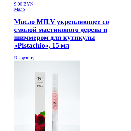
9.00
BYN
Мало
Масло MILV укрепляющее со
смолой мастикового дерева и
шиммером для кутикулы
«Pistachio», 15 мл
В корзину