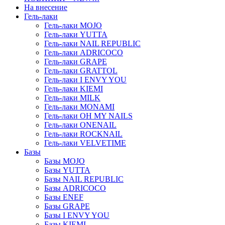
На внесение
Гель-лаки
Гель-лаки MOJO
Гель-лаки YUTTA
Гель-лаки NAIL REPUBLIC
Гель-лаки ADRICOCO
Гель-лаки GRAPE
Гель-лаки GRATTOL
Гель-лаки I ENVY YOU
Гель-лаки KIEMI
Гель-лаки MILK
Гель-лаки MONAMI
Гель-лаки OH MY NAILS
Гель-лаки ONENAIL
Гель-лаки ROCKNAIL
Гель-лаки VELVETIME
Базы
Базы MOJO
Базы YUTTA
Базы NAIL REPUBLIC
Базы ADRICOCO
Базы ENEF
Базы GRAPE
Базы I ENVY YOU
Базы KIEMI