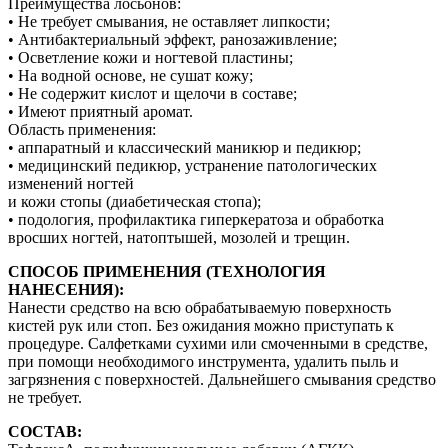
Преимущества лосьонов:
• Не требует смывания, не оставляет липкости;
• Антибактериальный эффект, ранозаживление;
• Осветление кожи и ногтевой пластины;
• На водной основе, не сушат кожу;
• Не содержит кислот и щелочи в составе;
• Имеют приятный аромат.
Область применения:
• аппаратный и классический маникюр и педикюр;
• медицинский педикюр, устранение патологических
изменений ногтей
и кожи стопы (диабетическая стопа);
• подология, профилактика гиперкератоза и обработка
вросших ногтей, натоптышей, мозолей и трещин.
СПОСОБ ПРИМЕНЕНИЯ (ТЕХНОЛОГИЯ
НАНЕСЕНИЯ):
Нанести средство на всю обрабатываемую поверхность
кистей рук или стоп. Без ожидания можно приступать к
процедуре. Салфетками сухими или смоченными в средстве,
при помощи необходимого инструмента, удалить пыль и
загрязнения с поверхностей. Дальнейшего смывания средство
не требует.
СОСТАВ: