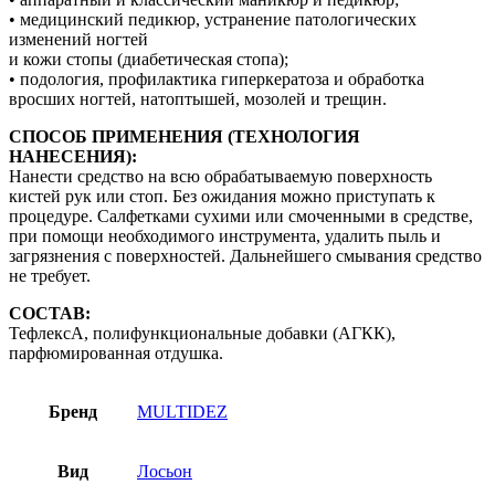
• медицинский педикюр, устранение патологических
изменений ногтей
и кожи стопы (диабетическая стопа);
• подология, профилактика гиперкератоза и обработка
вросших ногтей, натоптышей, мозолей и трещин.
СПОСОБ ПРИМЕНЕНИЯ (ТЕХНОЛОГИЯ
НАНЕСЕНИЯ):
Нанести средство на всю обрабатываемую поверхность
кистей рук или стоп. Без ожидания можно приступать к
процедуре. Салфетками сухими или смоченными в средстве,
при помощи необходимого инструмента, удалить пыль и
загрязнения с поверхностей. Дальнейшего смывания средство
не требует.
СОСТАВ:
ТефлексА, полифункциональные добавки (АГКК),
парфюмированная отдушка.
Бренд
MULTIDEZ
Вид
Лосьон