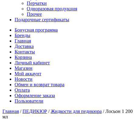
Перчатки
Одноразовая продукция
Прочее
Подарочные сертификаты
Бонусная программа
Бренды
Главная
Доставка
Контакты
Корзина
Личный кабинет
Магазин
Мой аккаунт
Новости
Обмен и возврат товара
Оплата
Оформление заказа
Пользователи
Главная
/
ПЕДИКЮР
/
Жидкости для педикюра
/
Лосьон 1 200
мл