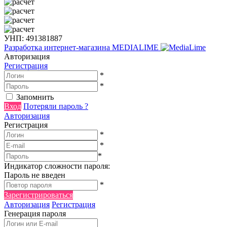
УНП: 491381887
Разработка интернет-магазина
MEDIALIME
Авторизация
Регистрация
*
*
Запомнить
Вход
Потеряли пароль ?
Авторизация
Регистрация
*
*
*
Индикатор сложности пароля:
Пароль не введен
*
Зарегистрироваться
Авторизация
Регистрация
Генерация пароля