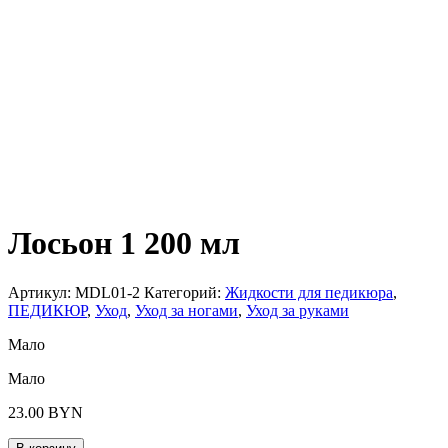
Лосьон 1 200 мл
Артикул:
MDL01-2
Категорий:
Жидкости для педикюра
,
ПЕДИКЮР
,
Уход
,
Уход за ногами
,
Уход за руками
Мало
Мало
23.00
BYN