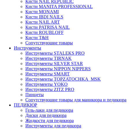
Кисти NAIL REPUBLIC
Кисти MANITA PROFESSIONAL
Кисти MONAMI
Кисти IBDI NAILS
Кисти NAIL ART
Кисти PATRISA NAIL
Кисти ROUBLOFF
Кисти T&H
Сопутствующие товары
Инструменты
Инструменты STALEKS PRO
Инструменты TIRNAK
Инструменты SILVER STAR
Инструменты NIPPON NIPPERS
Инструменты SMART
Инструменты TOPZATOCHKA_MSK
Инструменты YOKO
Инструменты ZITZ PRO
Пинцеты
Сопутствующие товары для маникюра и педикюра
ПЕДИКЮР
Гель-лаки для педикюра
Диски для педикюра
Жидкости для педикюра
Инструменты для педикюра