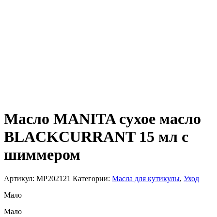
Масло MANITA сухое масло
BLACKCURRANT 15 мл с
шиммером
Артикул:
MP202121
Категории:
Масла для кутикулы
,
Уход
Мало
Мало