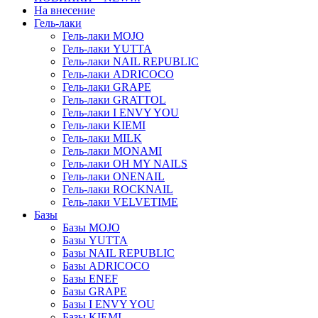
На внесение
Гель-лаки
Гель-лаки MOJO
Гель-лаки YUTTA
Гель-лаки NAIL REPUBLIC
Гель-лаки ADRICOCO
Гель-лаки GRAPE
Гель-лаки GRATTOL
Гель-лаки I ENVY YOU
Гель-лаки KIEMI
Гель-лаки MILK
Гель-лаки MONAMI
Гель-лаки OH MY NAILS
Гель-лаки ONENAIL
Гель-лаки ROCKNAIL
Гель-лаки VELVETIME
Базы
Базы MOJO
Базы YUTTA
Базы NAIL REPUBLIC
Базы ADRICOCO
Базы ENEF
Базы GRAPE
Базы I ENVY YOU
Базы KIEMI