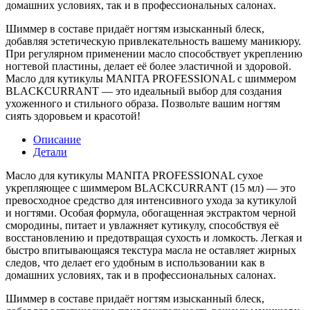
домашних условиях, так и в профессиональных салонах.
Шиммер в составе придаёт ногтям изысканный блеск,
добавляя эстетическую привлекательность вашему маникюру.
При регулярном применении масло способствует укреплению
ногтевой пластины, делает её более эластичной и здоровой.
Масло для кутикулы MANITA PROFESSIONAL с шиммером
BLACKCURRANT — это идеальный выбор для создания
ухоженного и стильного образа. Позвольте вашим ногтям
сиять здоровьем и красотой!
Описание
Детали
Масло для кутикулы MANITA PROFESSIONAL сухое
укрепляющее с шиммером BLACKCURRANT (15 мл) — это
превосходное средство для интенсивного ухода за кутикулой
и ногтями. Особая формула, обогащенная экстрактом черной
смородины, питает и увлажняет кутикулу, способствуя её
восстановлению и предотвращая сухость и ломкость. Легкая и
быстро впитывающаяся текстура масла не оставляет жирных
следов, что делает его удобным в использовании как в
домашних условиях, так и в профессиональных салонах.
Шиммер в составе придаёт ногтям изысканный блеск,