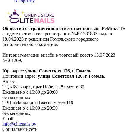
В корзину
Общество с ограниченной ответственностью «РеМикс Т»
свидетельство о гос. регистрации №491381887 выдано
18.04.2023 г. решением Гомельского городского
исполнительного комитета.
Интернет-магазин внесён в торговый реестр 13.07.2023
№561269.
Юр. адрес:
улица Советская 126, г. Гомель.
Почтовый адрес:
улица Советская 126, г. Гомель.
Адреса
ТЦ «Бульвар», пр-т Победы 29, место 30
Ежедневно с 10:00 до 20:00
без выходных
ТРЦ «Мандарин Плаза», место 116
Ежедневно с 10:00 до 20:30
без выходных
Email
info@elitenails.by
Социальные сети