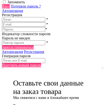
Запомнить
Вход
Потеряли пароль ?
Авторизация
Регистрация
*
*
*
Индикатор сложности пароля:
Пароль не введен
*
Зарегистрироваться
Авторизация
Регистрация
Генерация пароля
Получить новый пароль
Оставьте свои данные
на заказ товара
Мы cвяжемся с вами в ближайшее время