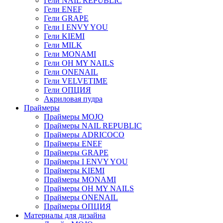
Гели NAIL REPUBLIC
Гели ENEF
Гели GRAPE
Гели I ENVY YOU
Гели KIEMI
Гели MILK
Гели MONAMI
Гели OH MY NAILS
Гели ONENAIL
Гели VELVETIME
Гели ОПЦИЯ
Акриловая пудра
Праймеры
Праймеры MOJO
Праймеры NAIL REPUBLIC
Праймеры ADRICOCO
Праймеры ENEF
Праймеры GRAPE
Праймеры I ENVY YOU
Праймеры KIEMI
Праймеры MONAMI
Праймеры OH MY NAILS
Праймеры ONENAIL
Праймеры ОПЦИЯ
Материалы для дизайна