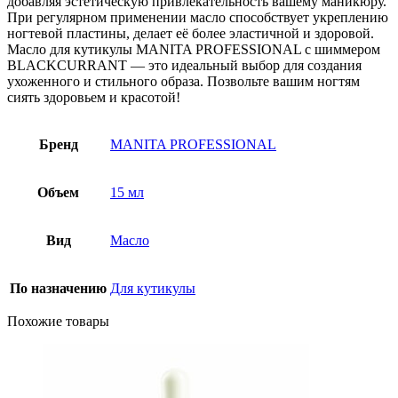
добавляя эстетическую привлекательность вашему маникюру.
При регулярном применении масло способствует укреплению
ногтевой пластины, делает её более эластичной и здоровой.
Масло для кутикулы MANITA PROFESSIONAL с шиммером
BLACKCURRANT — это идеальный выбор для создания
ухоженного и стильного образа. Позвольте вашим ногтям
сиять здоровьем и красотой!
Бренд
MANITA PROFESSIONAL
Объем
15 мл
Вид
Масло
По назначению
Для кутикулы
Похожие товары