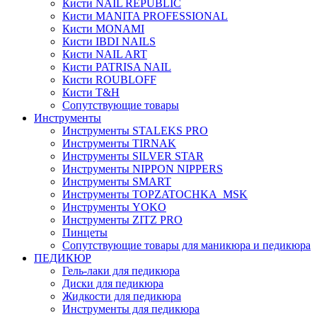
Кисти NAIL REPUBLIC
Кисти MANITA PROFESSIONAL
Кисти MONAMI
Кисти IBDI NAILS
Кисти NAIL ART
Кисти PATRISA NAIL
Кисти ROUBLOFF
Кисти T&H
Сопутствующие товары
Инструменты
Инструменты STALEKS PRO
Инструменты TIRNAK
Инструменты SILVER STAR
Инструменты NIPPON NIPPERS
Инструменты SMART
Инструменты TOPZATOCHKA_MSK
Инструменты YOKO
Инструменты ZITZ PRO
Пинцеты
Сопутствующие товары для маникюра и педикюра
ПЕДИКЮР
Гель-лаки для педикюра
Диски для педикюра
Жидкости для педикюра
Инструменты для педикюра