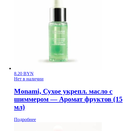
8.20
BYN
Нет в наличии
Monami, Сухое укрепл. масло с
шиммером — Аромат фруктов (15
мл)
Подробнее