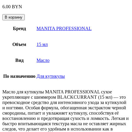
6.00
BYN
В корзину
Бренд
MANITA PROFESSIONAL
Объем
15 мл
Вид
Масло
По назначению
Для кутикулы
Масло для кутикулы MANITA PROFESSIONAL сухое
укрепляющее с шиммером BLACKCURRANT (15 мл) — это
превосходное средство для интенсивного ухода за кутикулой
и ногтями. Особая формула, обогащенная экстрактом черной
смородины, питает и увлажняет кутикулу, способствуя её
восстановлению и предотвращая сухость и ломкость. Легкая и
быстро впитывающаяся текстура масла не оставляет жирных
следов, что делает его удобным в использовании как в