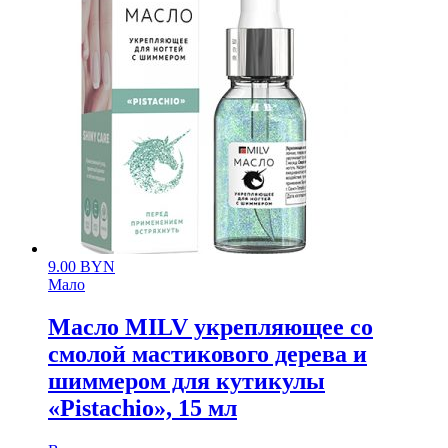
9.00
BYN
Мало
Масло MILV укрепляющее со
смолой мастикового дерева и
шиммером для кутикулы
«Pistachio», 15 мл