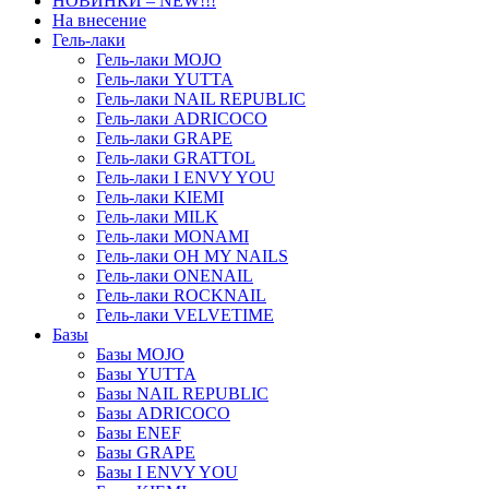
НОВИНКИ – NEW!!!
На внесение
Гель-лаки
Гель-лаки MOJO
Гель-лаки YUTTA
Гель-лаки NAIL REPUBLIC
Гель-лаки ADRICOCO
Гель-лаки GRAPE
Гель-лаки GRATTOL
Гель-лаки I ENVY YOU
Гель-лаки KIEMI
Гель-лаки MILK
Гель-лаки MONAMI
Гель-лаки OH MY NAILS
Гель-лаки ONENAIL
Гель-лаки ROCKNAIL
Гель-лаки VELVETIME
Базы
Базы MOJO
Базы YUTTA
Базы NAIL REPUBLIC
Базы ADRICOCO
Базы ENEF
Базы GRAPE
Базы I ENVY YOU