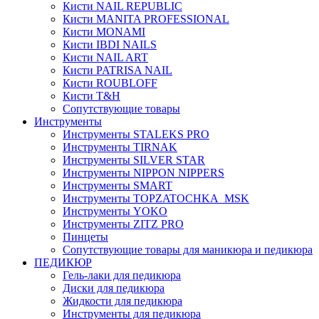
Кисти NAIL REPUBLIC
Кисти MANITA PROFESSIONAL
Кисти MONAMI
Кисти IBDI NAILS
Кисти NAIL ART
Кисти PATRISA NAIL
Кисти ROUBLOFF
Кисти T&H
Сопутствующие товары
Инструменты
Инструменты STALEKS PRO
Инструменты TIRNAK
Инструменты SILVER STAR
Инструменты NIPPON NIPPERS
Инструменты SMART
Инструменты TOPZATOCHKA_MSK
Инструменты YOKO
Инструменты ZITZ PRO
Пинцеты
Сопутствующие товары для маникюра и педикюра
ПЕДИКЮР
Гель-лаки для педикюра
Диски для педикюра
Жидкости для педикюра
Инструменты для педикюра