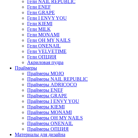
Гели NAIL REPUBLIC
Гели ENEF
Гели GRAPE
Гели I ENVY YOU
Гели KIEMI
Гели MILK
Гели MONAMI
Гели OH MY NAILS
Гели ONENAIL
Гели VELVETIME
Гели ОПЦИЯ
Акриловая пудра
Праймеры
Праймеры MOJO
Праймеры NAIL REPUBLIC
Праймеры ADRICOCO
Праймеры ENEF
Праймеры GRAPE
Праймеры I ENVY YOU
Праймеры KIEMI
Праймеры MONAMI
Праймеры OH MY NAILS
Праймеры ONENAIL
Праймеры ОПЦИЯ
Материалы для дизайна