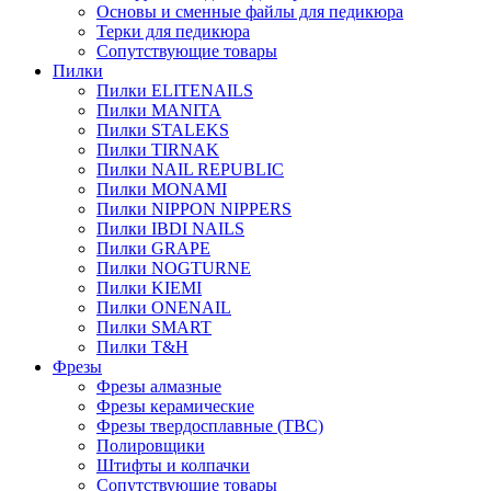
Основы и сменные файлы для педикюра
Терки для педикюра
Сопутствующие товары
Пилки
Пилки ELITENAILS
Пилки MANITA
Пилки STALEKS
Пилки TIRNAK
Пилки NAIL REPUBLIC
Пилки MONAMI
Пилки NIPPON NIPPERS
Пилки IBDI NAILS
Пилки GRAPE
Пилки NOGTURNE
Пилки KIEMI
Пилки ONENAIL
Пилки SMART
Пилки T&H
Фрезы
Фрезы алмазные
Фрезы керамические
Фрезы твердосплавные (ТВС)
Полировщики
Штифты и колпачки
Сопутствующие товары