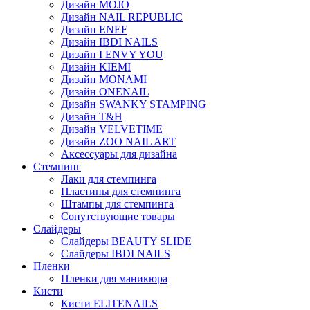
Дизайн MOJO
Дизайн NAIL REPUBLIC
Дизайн ENEF
Дизайн IBDI NAILS
Дизайн I ENVY YOU
Дизайн KIEMI
Дизайн MONAMI
Дизайн ONENAIL
Дизайн SWANKY STAMPING
Дизайн T&H
Дизайн VELVETIME
Дизайн ZOO NAIL ART
Аксессуары для дизайна
Стемпинг
Лаки для стемпинга
Пластины для стемпинга
Штампы для стемпинга
Сопутствующие товары
Слайдеры
Слайдеры BEAUTY SLIDE
Слайдеры IBDI NAILS
Пленки
Пленки для маникюра
Кисти
Кисти ELITENAILS