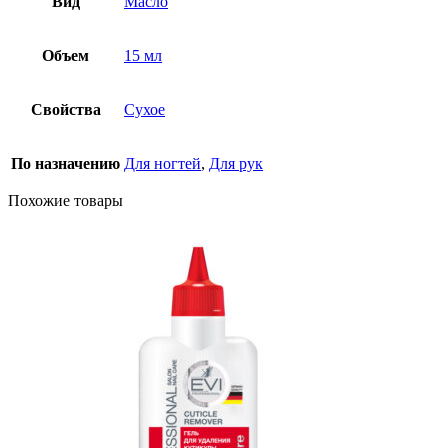
Вид
Масло
Объем
15 мл
Свойства
Сухое
По назначению
Для ногтей
,
Для рук
Похожие товары