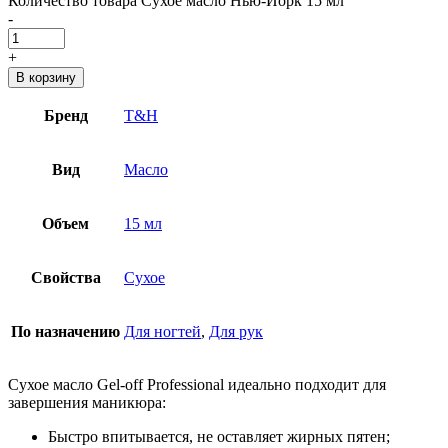
Количество товара Сухое масло Нью-Йорк 15 мл
-
+
В корзину
Бренд
T&H
Вид
Масло
Объем
15 мл
Свойства
Сухое
По назначению
Для ногтей
,
Для рук
Сухое масло Gel-off Professional идеально подходит для
завершения маникюра:
Быстро впитывается, не оставляет жирных пятен;