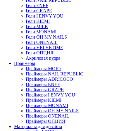
Гели NAIL REPUBLIC
Гели ENEF
Гели GRAPE
Гели I ENVY YOU
Гели KIEMI
Гели MILK
Гели MONAMI
Гели OH MY NAILS
Гели ONENAIL
Гели VELVETIME
Гели ОПЦИЯ
Акриловая пудра
Праймеры
Праймеры MOJO
Праймеры NAIL REPUBLIC
Праймеры ADRICOCO
Праймеры ENEF
Праймеры GRAPE
Праймеры I ENVY YOU
Праймеры KIEMI
Праймеры MONAMI
Праймеры OH MY NAILS
Праймеры ONENAIL
Праймеры ОПЦИЯ
Материалы для дизайна