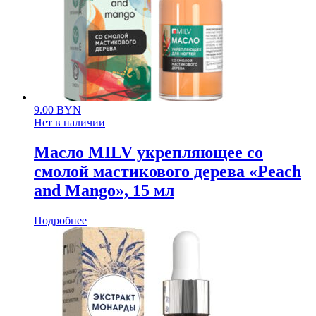
9.00
BYN
Нет в наличии
Масло MILV укрепляющее со
смолой мастикового дерева «Peach
and Mango», 15 мл
Подробнее