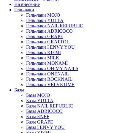
На внесение
Гель-лаки
Гель-лаки MOJO
Гель-лаки YUTTA
Гель-лаки NAIL REPUBLIC
Гель-лаки ADRICOCO
Гель-лаки GRAPE
Гель-лаки GRATTOL
Гель-лаки I ENVY YOU
Гель-лаки KIEMI
Гель-лаки MILK
Гель-лаки MONAMI
Гель-лаки OH MY NAILS
Гель-лаки ONENAIL
Гель-лаки ROCKNAIL
Гель-лаки VELVETIME
Базы
Базы MOJO
Базы YUTTA
Базы NAIL REPUBLIC
Базы ADRICOCO
Базы ENEF
Базы GRAPE
Базы I ENVY YOU
Базы KIEMI