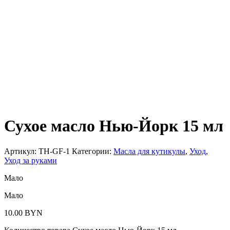
Сухое масло Нью-Йорк 15 мл
Артикул:
TH-GF-1
Категории:
Масла для кутикулы
,
Уход
,
Уход за руками
Мало
Мало
10.00
BYN