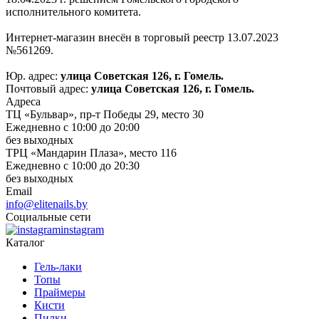
исполнительного комитета.
Интернет-магазин внесён в торговый реестр 13.07.2023
№561269.
Юр. адрес:
улица Советская 126, г. Гомель.
Почтовый адрес:
улица Советская 126, г. Гомель.
Адреса
ТЦ «Бульвар», пр-т Победы 29, место 30
Ежедневно с 10:00 до 20:00
без выходных
ТРЦ «Мандарин Плаза», место 116
Ежедневно с 10:00 до 20:30
без выходных
Email
info@elitenails.by
Социальные сети
instagram
Каталог
Гель-лаки
Топы
Праймеры
Кисти
Пилки