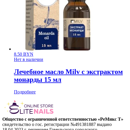
8.50
BYN
Нет в наличии
Лечебное масло Milv с экстрактом
монарды 15 мл
Подробнее
Общество с ограниченной ответственностью «РеМикс Т»
свидетельство о гос. регистрации №491381887 выдано
18.04.2023 г. решением Гомельского городского