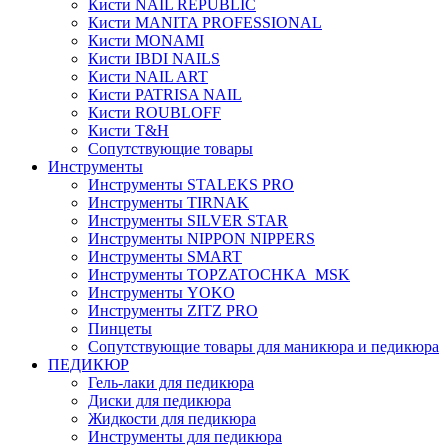
Кисти NAIL REPUBLIC
Кисти MANITA PROFESSIONAL
Кисти MONAMI
Кисти IBDI NAILS
Кисти NAIL ART
Кисти PATRISA NAIL
Кисти ROUBLOFF
Кисти T&H
Сопутствующие товары
Инструменты
Инструменты STALEKS PRO
Инструменты TIRNAK
Инструменты SILVER STAR
Инструменты NIPPON NIPPERS
Инструменты SMART
Инструменты TOPZATOCHKA_MSK
Инструменты YOKO
Инструменты ZITZ PRO
Пинцеты
Сопутствующие товары для маникюра и педикюра
ПЕДИКЮР
Гель-лаки для педикюра
Диски для педикюра
Жидкости для педикюра
Инструменты для педикюра