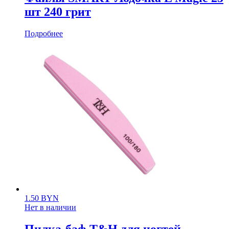
шт 240 грит
Подробнее
1.50
BYN
Нет в наличии
Пилка-баф T&H для ногтей