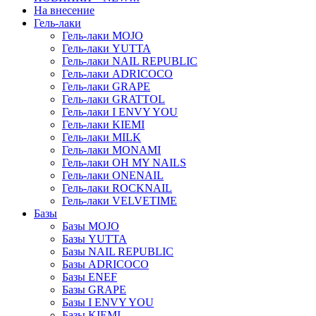
На внесение
Гель-лаки
Гель-лаки MOJO
Гель-лаки YUTTA
Гель-лаки NAIL REPUBLIC
Гель-лаки ADRICOCO
Гель-лаки GRAPE
Гель-лаки GRATTOL
Гель-лаки I ENVY YOU
Гель-лаки KIEMI
Гель-лаки MILK
Гель-лаки MONAMI
Гель-лаки OH MY NAILS
Гель-лаки ONENAIL
Гель-лаки ROCKNAIL
Гель-лаки VELVETIME
Базы
Базы MOJO
Базы YUTTA
Базы NAIL REPUBLIC
Базы ADRICOCO
Базы ENEF
Базы GRAPE
Базы I ENVY YOU
Базы KIEMI