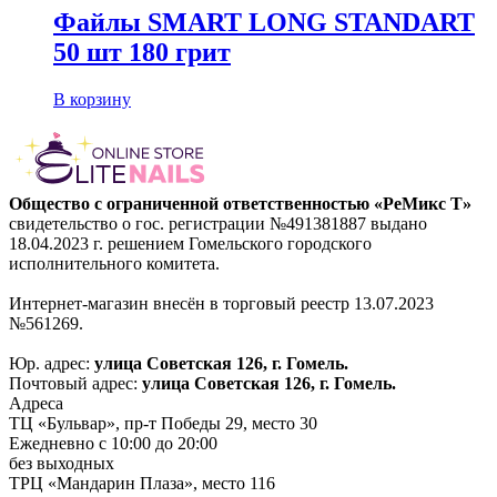
Файлы SMART LONG STANDART
50 шт 180 грит
В корзину
Общество с ограниченной ответственностью «РеМикс Т»
свидетельство о гос. регистрации №491381887 выдано
18.04.2023 г. решением Гомельского городского
исполнительного комитета.
Интернет-магазин внесён в торговый реестр 13.07.2023
№561269.
Юр. адрес:
улица Советская 126, г. Гомель.
Почтовый адрес:
улица Советская 126, г. Гомель.
Адреса
ТЦ «Бульвар», пр-т Победы 29, место 30
Ежедневно с 10:00 до 20:00
без выходных
ТРЦ «Мандарин Плаза», место 116