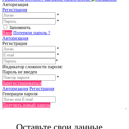
Авторизация
Регистрация
*
*
Запомнить
Вход
Потеряли пароль ?
Авторизация
Регистрация
*
*
*
Индикатор сложности пароля:
Пароль не введен
*
Зарегистрироваться
Авторизация
Регистрация
Генерация пароля
Получить новый пароль
Оставьте свои данные