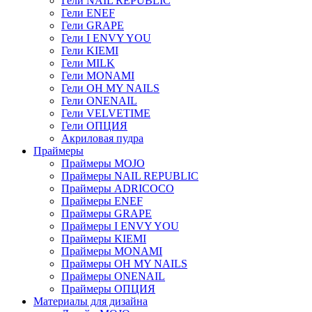
Гели NAIL REPUBLIC
Гели ENEF
Гели GRAPE
Гели I ENVY YOU
Гели KIEMI
Гели MILK
Гели MONAMI
Гели OH MY NAILS
Гели ONENAIL
Гели VELVETIME
Гели ОПЦИЯ
Акриловая пудра
Праймеры
Праймеры MOJO
Праймеры NAIL REPUBLIC
Праймеры ADRICOCO
Праймеры ENEF
Праймеры GRAPE
Праймеры I ENVY YOU
Праймеры KIEMI
Праймеры MONAMI
Праймеры OH MY NAILS
Праймеры ONENAIL
Праймеры ОПЦИЯ
Материалы для дизайна