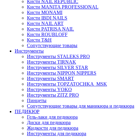
Кисти NAIL REPUBLIC
Кисти MANITA PROFESSIONAL
Кисти MONAMI
Кисти IBDI NAILS
Кисти NAIL ART
Кисти PATRISA NAIL
Кисти ROUBLOFF
Кисти T&H
Сопутствующие товары
Инструменты
Инструменты STALEKS PRO
Инструменты TIRNAK
Инструменты SILVER STAR
Инструменты NIPPON NIPPERS
Инструменты SMART
Инструменты TOPZATOCHKA_MSK
Инструменты YOKO
Инструменты ZITZ PRO
Пинцеты
Сопутствующие товары для маникюра и педикюра
ПЕДИКЮР
Гель-лаки для педикюра
Диски для педикюра
Жидкости для педикюра
Инструменты для педикюра