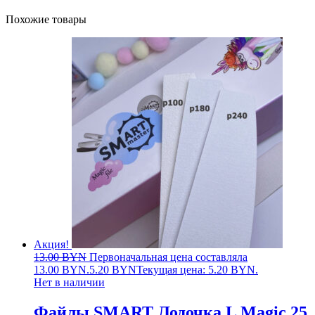
Похожие товары
Акция!
13.00
BYN
Первоначальная цена составляла
13.00 BYN.
5.20
BYN
Текущая цена: 5.20 BYN.
Нет в наличии
Файлы SMART Лодочка L Magic 25