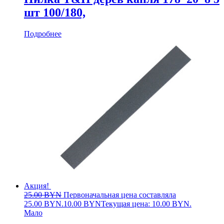
шт 100/180,
Подробнее
Акция!
25.00
BYN
Первоначальная цена составляла
25.00 BYN.
10.00
BYN
Текущая цена: 10.00 BYN.
Мало