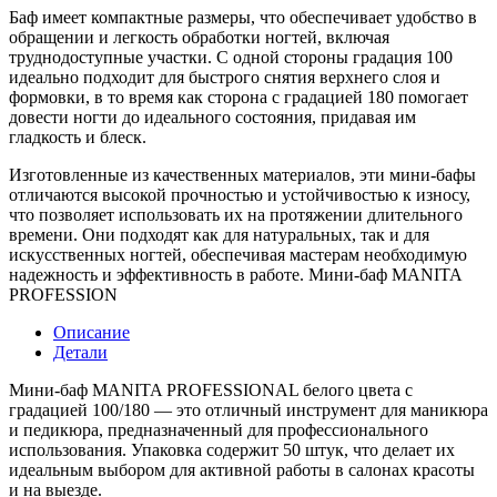
Баф имеет компактные размеры, что обеспечивает удобство в
обращении и легкость обработки ногтей, включая
труднодоступные участки. С одной стороны градация 100
идеально подходит для быстрого снятия верхнего слоя и
формовки, в то время как сторона с градацией 180 помогает
довести ногти до идеального состояния, придавая им
гладкость и блеск.
Изготовленные из качественных материалов, эти мини-бафы
отличаются высокой прочностью и устойчивостью к износу,
что позволяет использовать их на протяжении длительного
времени. Они подходят как для натуральных, так и для
искусственных ногтей, обеспечивая мастерам необходимую
надежность и эффективность в работе. Мини-баф MANITA
PROFESSION
Описание
Детали
Мини-баф MANITA PROFESSIONAL белого цвета с
градацией 100/180 — это отличный инструмент для маникюра
и педикюра, предназначенный для профессионального
использования. Упаковка содержит 50 штук, что делает их
идеальным выбором для активной работы в салонах красоты
и на выезде.