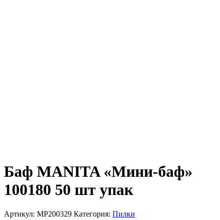
Баф MANITA «Мини-баф»
100180 50 шт упак
Артикул:
MP200329
Категория:
Пилки