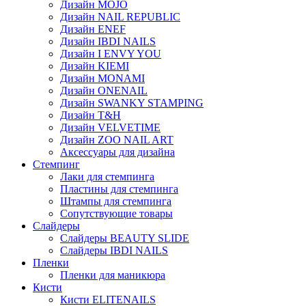
Дизайн MOJO
Дизайн NAIL REPUBLIC
Дизайн ENEF
Дизайн IBDI NAILS
Дизайн I ENVY YOU
Дизайн KIEMI
Дизайн MONAMI
Дизайн ONENAIL
Дизайн SWANKY STAMPING
Дизайн T&H
Дизайн VELVETIME
Дизайн ZOO NAIL ART
Аксессуары для дизайна
Стемпинг
Лаки для стемпинга
Пластины для стемпинга
Штампы для стемпинга
Сопутствующие товары
Слайдеры
Слайдеры BEAUTY SLIDE
Слайдеры IBDI NAILS
Пленки
Пленки для маникюра
Кисти
Кисти ELITENAILS