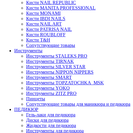
Кисти NAIL REPUBLIC
Кисти MANITA PROFESSIONAL
Кисти MONAMI
Кисти IBDI NAILS
Кисти NAIL ART
Кисти PATRISA NAIL
Кисти ROUBLOFF
Кисти T&H
Сопутствующие товары
Инструменты
Инструменты STALEKS PRO
Инструменты TIRNAK
Инструменты SILVER STAR
Инструменты NIPPON NIPPERS
Инструменты SMART
Инструменты TOPZATOCHKA_MSK
Инструменты YOKO
Инструменты ZITZ PRO
Пинцеты
Сопутствующие товары для маникюра и педикюра
ПЕДИКЮР
Гель-лаки для педикюра
Диски для педикюра
Жидкости для педикюра
Инструменты для педикюра