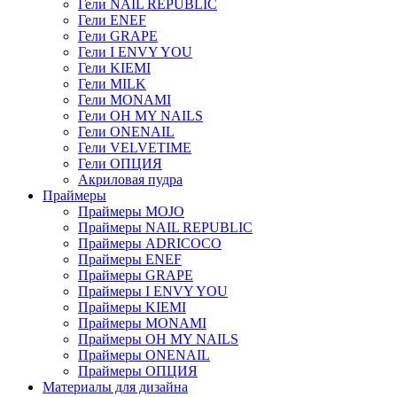
Гели NAIL REPUBLIC
Гели ENEF
Гели GRAPE
Гели I ENVY YOU
Гели KIEMI
Гели MILK
Гели MONAMI
Гели OH MY NAILS
Гели ONENAIL
Гели VELVETIME
Гели ОПЦИЯ
Акриловая пудра
Праймеры
Праймеры MOJO
Праймеры NAIL REPUBLIC
Праймеры ADRICOCO
Праймеры ENEF
Праймеры GRAPE
Праймеры I ENVY YOU
Праймеры KIEMI
Праймеры MONAMI
Праймеры OH MY NAILS
Праймеры ONENAIL
Праймеры ОПЦИЯ
Материалы для дизайна