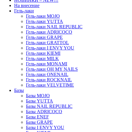
НОВИНКИ – NEW!!!
На внесение
Гель-лаки
Гель-лаки MOJO
Гель-лаки YUTTA
Гель-лаки NAIL REPUBLIC
Гель-лаки ADRICOCO
Гель-лаки GRAPE
Гель-лаки GRATTOL
Гель-лаки I ENVY YOU
Гель-лаки KIEMI
Гель-лаки MILK
Гель-лаки MONAMI
Гель-лаки OH MY NAILS
Гель-лаки ONENAIL
Гель-лаки ROCKNAIL
Гель-лаки VELVETIME
Базы
Базы MOJO
Базы YUTTA
Базы NAIL REPUBLIC
Базы ADRICOCO
Базы ENEF
Базы GRAPE
Базы I ENVY YOU