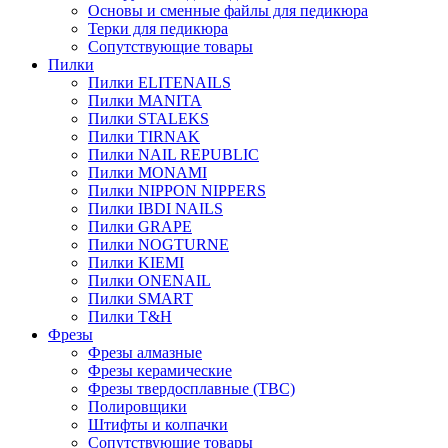
Основы и сменные файлы для педикюра
Терки для педикюра
Сопутствующие товары
Пилки
Пилки ELITENAILS
Пилки MANITA
Пилки STALEKS
Пилки TIRNAK
Пилки NAIL REPUBLIC
Пилки MONAMI
Пилки NIPPON NIPPERS
Пилки IBDI NAILS
Пилки GRAPE
Пилки NOGTURNE
Пилки KIEMI
Пилки ONENAIL
Пилки SMART
Пилки T&H
Фрезы
Фрезы алмазные
Фрезы керамические
Фрезы твердосплавные (ТВС)
Полировщики
Штифты и колпачки
Сопутствующие товары