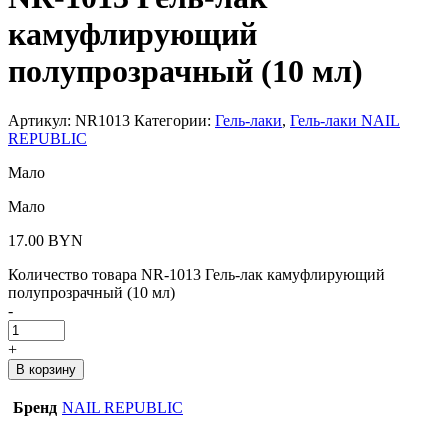
камуфлирующий
полупрозрачный (10 мл)
Артикул:
NR1013
Категории:
Гель-лаки
,
Гель-лаки NAIL
REPUBLIC
Мало
Мало
17.00
BYN
Количество товара NR-1013 Гель-лак камуфлирующий
полупрозрачный (10 мл)
-
+
В корзину
Бренд
NAIL REPUBLIC