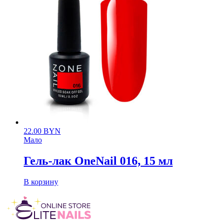
22.00
BYN
Мало
Гель-лак OneNail 016, 15 мл
В корзину