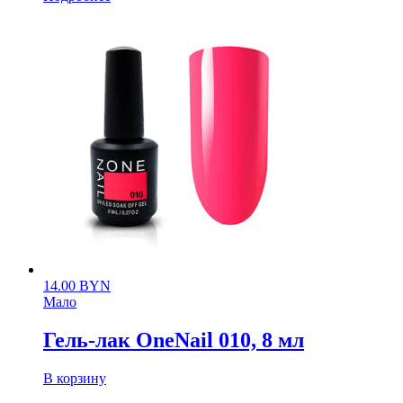
14.00
BYN
Мало
Гель-лак OneNail 010, 8 мл
В корзину