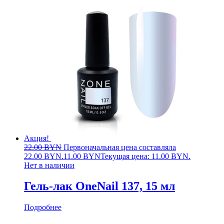
Акция!
22.00
BYN
Первоначальная цена составляла
22.00 BYN.
11.00
BYN
Текущая цена: 11.00 BYN.
Нет в наличии
Гель-лак OneNail 137, 15 мл
Подробнее