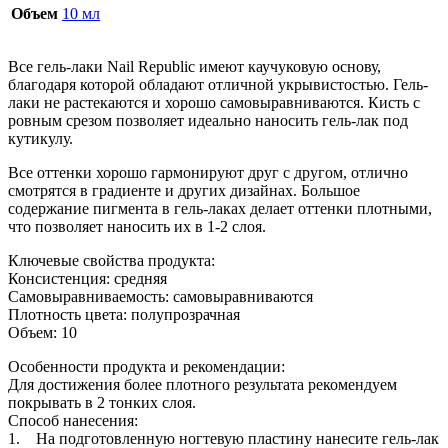
Объем
10 мл
Все гель-лаки Nail Republic имеют каучуковую основу,
благодаря которой обладают отличной укрывистостью. Гель-
лаки не растекаются и хорошо самовыравниваются. Кисть с
ровным срезом позволяет идеально наносить гель-лак под
кутикулу.
Все оттенки хорошо гармонируют друг с другом, отлично
смотрятся в градиенте и других дизайнах. Большое
содержание пигмента в гель-лаках делает оттенки плотными,
что позволяет наносить их в 1-2 слоя.
Ключевые свойства продукта:
Консистенция: средняя
Самовыравниваемость: самовыравниваются
Плотность цвета: полупрозрачная
Объем: 10
Особенности продукта и рекомендации:
Для достижения более плотного результата рекомендуем
покрывать в 2 тонких слоя.
Способ нанесения:
1. На подготовленную ногтевую пластину нанесите гель-лак