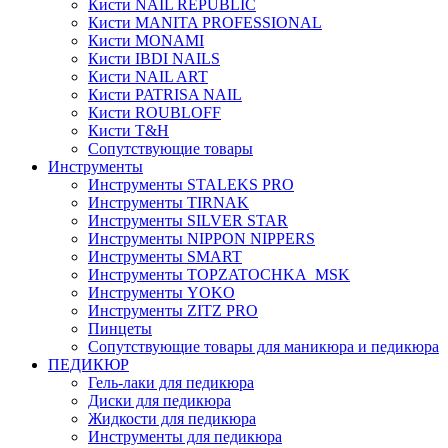
Кисти NAIL REPUBLIC
Кисти MANITA PROFESSIONAL
Кисти MONAMI
Кисти IBDI NAILS
Кисти NAIL ART
Кисти PATRISA NAIL
Кисти ROUBLOFF
Кисти T&H
Сопутствующие товары
Инструменты
Инструменты STALEKS PRO
Инструменты TIRNAK
Инструменты SILVER STAR
Инструменты NIPPON NIPPERS
Инструменты SMART
Инструменты TOPZATOCHKA_MSK
Инструменты YOKO
Инструменты ZITZ PRO
Пинцеты
Сопутствующие товары для маникюра и педикюра
ПЕДИКЮР
Гель-лаки для педикюра
Диски для педикюра
Жидкости для педикюра
Инструменты для педикюра