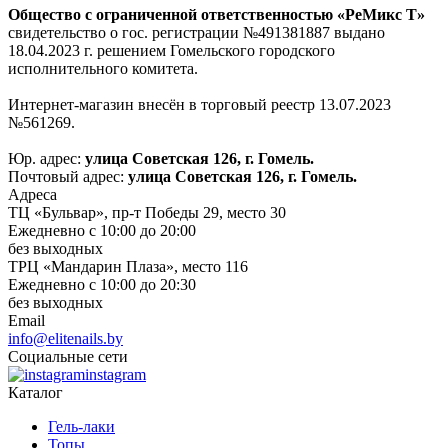
Общество с ограниченной ответственностью «РеМикс Т»
свидетельство о гос. регистрации №491381887 выдано
18.04.2023 г. решением Гомельского городского
исполнительного комитета.
Интернет-магазин внесён в торговый реестр 13.07.2023
№561269.
Юр. адрес:
улица Советская 126, г. Гомель.
Почтовый адрес:
улица Советская 126, г. Гомель.
Адреса
ТЦ «Бульвар», пр-т Победы 29, место 30
Ежедневно с 10:00 до 20:00
без выходных
ТРЦ «Мандарин Плаза», место 116
Ежедневно с 10:00 до 20:30
без выходных
Email
info@elitenails.by
Социальные сети
instagram
Каталог
Гель-лаки
Топы