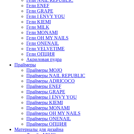
Гели NAIL REPUBLIC
Гели ENEF
Гели GRAPE
Гели I ENVY YOU
Гели KIEMI
Гели MILK
Гели MONAMI
Гели OH MY NAILS
Гели ONENAIL
Гели VELVETIME
Гели ОПЦИЯ
Акриловая пудра
Праймеры
Праймеры MOJO
Праймеры NAIL REPUBLIC
Праймеры ADRICOCO
Праймеры ENEF
Праймеры GRAPE
Праймеры I ENVY YOU
Праймеры KIEMI
Праймеры MONAMI
Праймеры OH MY NAILS
Праймеры ONENAIL
Праймеры ОПЦИЯ
Материалы для дизайна