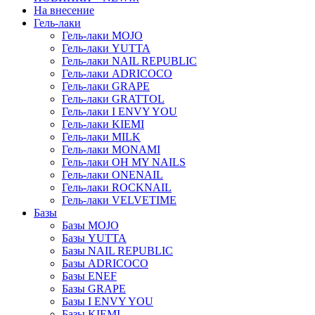
На внесение
Гель-лаки
Гель-лаки MOJO
Гель-лаки YUTTA
Гель-лаки NAIL REPUBLIC
Гель-лаки ADRICOCO
Гель-лаки GRAPE
Гель-лаки GRATTOL
Гель-лаки I ENVY YOU
Гель-лаки KIEMI
Гель-лаки MILK
Гель-лаки MONAMI
Гель-лаки OH MY NAILS
Гель-лаки ONENAIL
Гель-лаки ROCKNAIL
Гель-лаки VELVETIME
Базы
Базы MOJO
Базы YUTTA
Базы NAIL REPUBLIC
Базы ADRICOCO
Базы ENEF
Базы GRAPE
Базы I ENVY YOU
Базы KIEMI