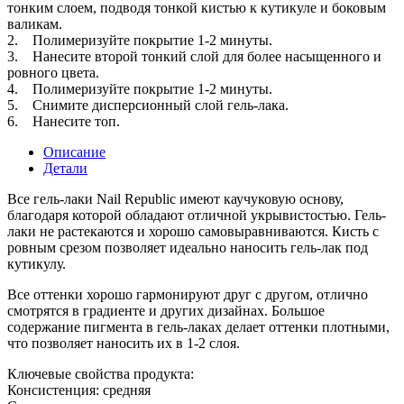
тонким слоем, подводя тонкой кистью к кутикуле и боковым
валикам.
2. Полимеризуйте покрытие 1-2 минуты.
3. Нанесите второй тонкий слой для более насыщенного и
ровного цвета.
4. Полимеризуйте покрытие 1-2 минуты.
5. Снимите дисперсионный слой гель-лака.
6. Нанесите топ.
Описание
Детали
Все гель-лаки Nail Republic имеют каучуковую основу,
благодаря которой обладают отличной укрывистостью. Гель-
лаки не растекаются и хорошо самовыравниваются. Кисть с
ровным срезом позволяет идеально наносить гель-лак под
кутикулу.
Все оттенки хорошо гармонируют друг с другом, отлично
смотрятся в градиенте и других дизайнах. Большое
содержание пигмента в гель-лаках делает оттенки плотными,
что позволяет наносить их в 1-2 слоя.
Ключевые свойства продукта:
Консистенция: средняя