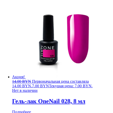
Акция!
14.00
BYN
Первоначальная цена составляла
14.00 BYN.
7.00
BYN
Текущая цена: 7.00 BYN.
Нет в наличии
Гель-лак OneNail 028, 8 мл
Подробнее