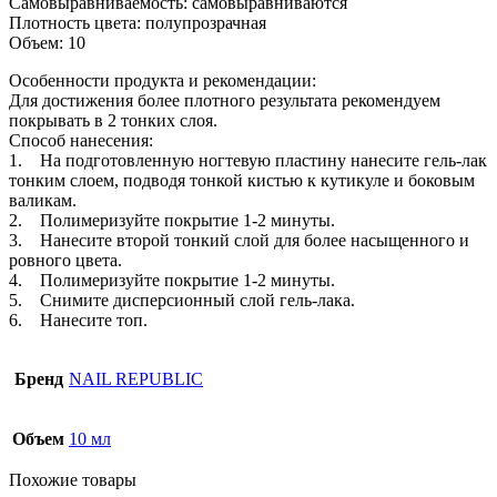
Самовыравниваемость: самовыравниваются
Плотность цвета: полупрозрачная
Объем: 10
Особенности продукта и рекомендации:
Для достижения более плотного результата рекомендуем
покрывать в 2 тонких слоя.
Способ нанесения:
1. На подготовленную ногтевую пластину нанесите гель-лак
тонким слоем, подводя тонкой кистью к кутикуле и боковым
валикам.
2. Полимеризуйте покрытие 1-2 минуты.
3. Нанесите второй тонкий слой для более насыщенного и
ровного цвета.
4. Полимеризуйте покрытие 1-2 минуты.
5. Снимите дисперсионный слой гель-лака.
6. Нанесите топ.
Бренд
NAIL REPUBLIC
Объем
10 мл
Похожие товары