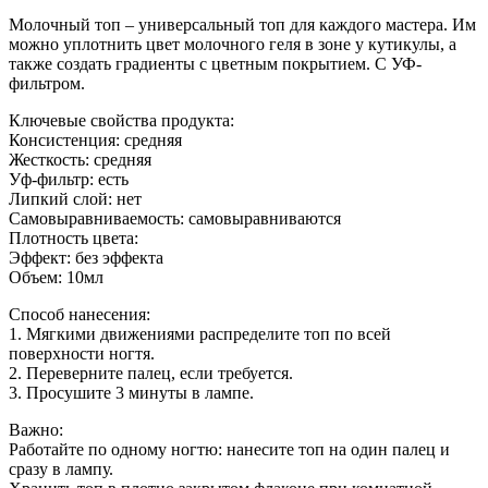
Молочный топ – универсальный топ для каждого мастера. Им
можно уплотнить цвет молочного геля в зоне у кутикулы, а
также создать градиенты с цветным покрытием. С УФ-
фильтром.
Ключевые свойства продукта:
Консистенция: средняя
Жесткость: средняя
Уф-фильтр: есть
Липкий слой: нет
Самовыравниваемость: самовыравниваются
Плотность цвета:
Эффект: без эффекта
Объем: 10мл
Способ нанесения:
1. Мягкими движениями распределите топ по всей
поверхности ногтя.
2. Переверните палец, если требуется.
3. Просушите 3 минуты в лампе.
Важно:
Работайте по одному ногтю: нанесите топ на один палец и
сразу в лампу.