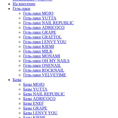
На внесение
Гель-лаки
Гель-лаки MOJO
Гель-лаки YUTTA
Гель-лаки NAIL REPUBLIC
Гель-лаки ADRICOCO
Гель-лаки GRAPE
Гель-лаки GRATTOL
Гель-лаки I ENVY YOU
Гель-лаки KIEMI
Гель-лаки MILK
Гель-лаки MONAMI
Гель-лаки OH MY NAILS
Гель-лаки ONENAIL
Гель-лаки ROCKNAIL
Гель-лаки VELVETIME
Базы
Базы MOJO
Базы YUTTA
Базы NAIL REPUBLIC
Базы ADRICOCO
Базы ENEF
Базы GRAPE
Базы I ENVY YOU
Базы KIEMI