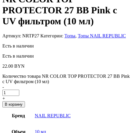
PROTECTOR 27 BB Pink c
UV фильтром (10 мл)
Артикул:
NRTP27
Категории:
Топы
,
Топы NAIL REPUBLIC
Есть в наличии
Есть в наличии
22.00
BYN
Количество товара NR COLOR TOP PROTECTOR 27 BB Pink
c UV фильтром (10 мл)
-
+
В корзину
Бренд
NAIL REPUBLIC
Объем
10 мл