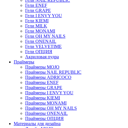
Гели NAIL REPUBLIC
Гели ENEF
Гели GRAPE
Гели I ENVY YOU
Гели KIEMI
Гели MILK
Гели MONAMI
Гели OH MY NAILS
Гели ONENAIL
Гели VELVETIME
Гели ОПЦИЯ
Акриловая пудра
Праймеры
Праймеры MOJO
Праймеры NAIL REPUBLIC
Праймеры ADRICOCO
Праймеры ENEF
Праймеры GRAPE
Праймеры I ENVY YOU
Праймеры KIEMI
Праймеры MONAMI
Праймеры OH MY NAILS
Праймеры ONENAIL
Праймеры ОПЦИЯ
Материалы для дизайна