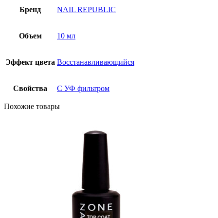
Бренд
NAIL REPUBLIC
Объем
10 мл
Эффект цвета
Восстанавливающийся
Свойства
С УФ фильтром
Похожие товары