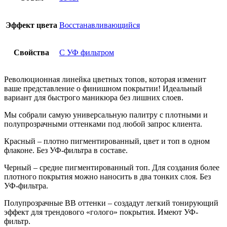
Эффект цвета
Восстанавливающийся
Свойства
С УФ фильтром
Революционная линейка цветных топов, которая изменит
ваше представление о финишном покрытии! Идеальный
вариант для быстрого маникюра без лишних слоев.
Мы собрали самую универсальную палитру с плотными и
полупрозрачными оттенками под любой запрос клиента.
Красный – плотно пигментированный, цвет и топ в одном
флаконе. Без УФ-фильтра в составе.
Черный – средне пигментированный топ. Для создания более
плотного покрытия можно наносить в два тонких слоя. Без
УФ-фильтра.
Полупрозрачные BB оттенки – создадут легкий тонирующий
эффект для трендового «голого» покрытия. Имеют УФ-
фильтр.