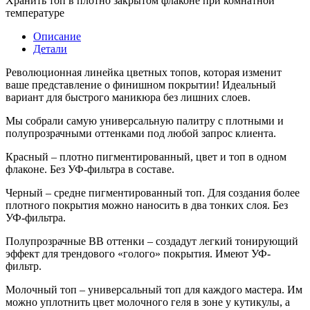
Хранить топ в плотно закрытом флаконе при комнатной
температуре
Описание
Детали
Революционная линейка цветных топов, которая изменит
ваше представление о финишном покрытии! Идеальный
вариант для быстрого маникюра без лишних слоев.
Мы собрали самую универсальную палитру с плотными и
полупрозрачными оттенками под любой запрос клиента.
Красный – плотно пигментированный, цвет и топ в одном
флаконе. Без УФ-фильтра в составе.
Черный – средне пигментированный топ. Для создания более
плотного покрытия можно наносить в два тонких слоя. Без
УФ-фильтра.
Полупрозрачные BB оттенки – создадут легкий тонирующий
эффект для трендового «голого» покрытия. Имеют УФ-
фильтр.
Молочный топ – универсальный топ для каждого мастера. Им
можно уплотнить цвет молочного геля в зоне у кутикулы, а