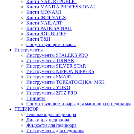
Кисти NAIL REPUBLIC
Кисти MANITA PROFESSIONAL
Кисти MONAMI
Кисти IBDI NAILS
Кисти NAIL ART
Кисти PATRISA NAIL
Кисти ROUBLOFF
Кисти T&H
Сопутствующие товары
Инструменты
Инструменты STALEKS PRO
Инструменты TIRNAK
Инструменты SILVER STAR
Инструменты NIPPON NIPPERS
Инструменты SMART
Инструменты TOPZATOCHKA_MSK
Инструменты YOKO
Инструменты ZITZ PRO
Пинцеты
Сопутствующие товары для маникюра и педикюра
ПЕДИКЮР
Гель-лаки для педикюра
Диски для педикюра
Жидкости для педикюра
Инструменты для педикюра