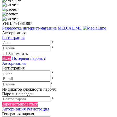
УНП: 491381887
Разработка интернет-магазина
MEDIALIME
Авторизация
Регистрация
*
*
Запомнить
Вход
Потеряли пароль ?
Авторизация
Регистрация
*
*
*
Индикатор сложности пароля:
Пароль не введен
*
Зарегистрироваться
Авторизация
Регистрация
Генерация пароля