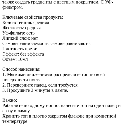
также создать градиенты с цветным покрытием. С УФ-
фильтром.
Ключевые свойства продукта:
Консистенция: средняя
Жесткость: средняя
Уф-фильтр: есть
Липкий слой: нет
Самовыравниваемость: самовыравниваются
Плотность цвета:
Эффект: без эффекта
Объем: 10мл
Способ нанесения:
1. Мягкими движениями распределите топ по всей
поверхности ногтя.
2. Переверните палец, если требуется.
3. Просушите 3 минуты в лампе.
Важно:
Работайте по одному ногтю: нанесите топ на один палец и
сразу в лампу.
Хранить топ в плотно закрытом флаконе при комнатной
температуре