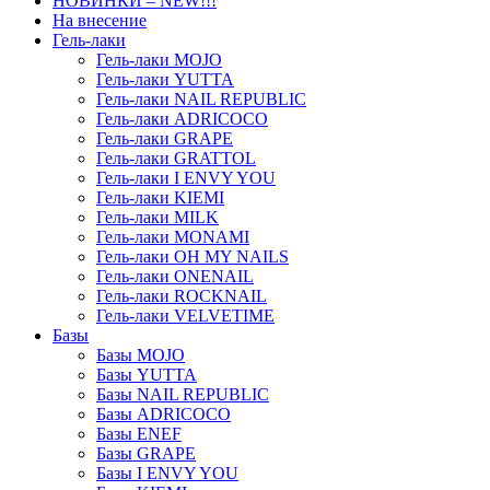
НОВИНКИ – NEW!!!
На внесение
Гель-лаки
Гель-лаки MOJO
Гель-лаки YUTTA
Гель-лаки NAIL REPUBLIC
Гель-лаки ADRICOCO
Гель-лаки GRAPE
Гель-лаки GRATTOL
Гель-лаки I ENVY YOU
Гель-лаки KIEMI
Гель-лаки MILK
Гель-лаки MONAMI
Гель-лаки OH MY NAILS
Гель-лаки ONENAIL
Гель-лаки ROCKNAIL
Гель-лаки VELVETIME
Базы
Базы MOJO
Базы YUTTA
Базы NAIL REPUBLIC
Базы ADRICOCO
Базы ENEF
Базы GRAPE
Базы I ENVY YOU