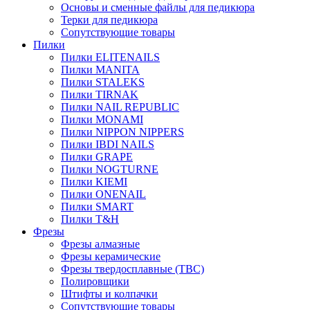
Основы и сменные файлы для педикюра
Терки для педикюра
Сопутствующие товары
Пилки
Пилки ELITENAILS
Пилки MANITA
Пилки STALEKS
Пилки TIRNAK
Пилки NAIL REPUBLIC
Пилки MONAMI
Пилки NIPPON NIPPERS
Пилки IBDI NAILS
Пилки GRAPE
Пилки NOGTURNE
Пилки KIEMI
Пилки ONENAIL
Пилки SMART
Пилки T&H
Фрезы
Фрезы алмазные
Фрезы керамические
Фрезы твердосплавные (ТВС)
Полировщики
Штифты и колпачки
Сопутствующие товары