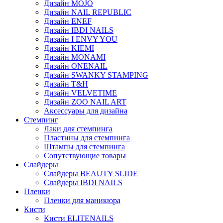
Дизайн MOJO
Дизайн NAIL REPUBLIC
Дизайн ENEF
Дизайн IBDI NAILS
Дизайн I ENVY YOU
Дизайн KIEMI
Дизайн MONAMI
Дизайн ONENAIL
Дизайн SWANKY STAMPING
Дизайн T&H
Дизайн VELVETIME
Дизайн ZOO NAIL ART
Аксессуары для дизайна
Стемпинг
Лаки для стемпинга
Пластины для стемпинга
Штампы для стемпинга
Сопутствующие товары
Слайдеры
Слайдеры BEAUTY SLIDE
Слайдеры IBDI NAILS
Пленки
Пленки для маникюра
Кисти
Кисти ELITENAILS