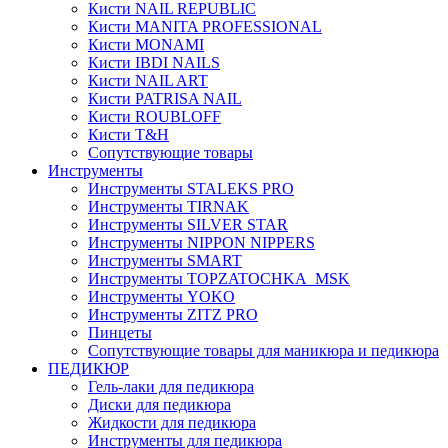
Кисти NAIL REPUBLIC
Кисти MANITA PROFESSIONAL
Кисти MONAMI
Кисти IBDI NAILS
Кисти NAIL ART
Кисти PATRISA NAIL
Кисти ROUBLOFF
Кисти T&H
Сопутствующие товары
Инструменты
Инструменты STALEKS PRO
Инструменты TIRNAK
Инструменты SILVER STAR
Инструменты NIPPON NIPPERS
Инструменты SMART
Инструменты TOPZATOCHKA_MSK
Инструменты YOKO
Инструменты ZITZ PRO
Пинцеты
Сопутствующие товары для маникюра и педикюра
ПЕДИКЮР
Гель-лаки для педикюра
Диски для педикюра
Жидкости для педикюра
Инструменты для педикюра