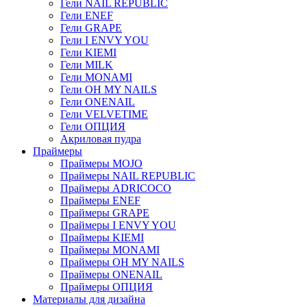
Гели NAIL REPUBLIC
Гели ENEF
Гели GRAPE
Гели I ENVY YOU
Гели KIEMI
Гели MILK
Гели MONAMI
Гели OH MY NAILS
Гели ONENAIL
Гели VELVETIME
Гели ОПЦИЯ
Акриловая пудра
Праймеры
Праймеры MOJO
Праймеры NAIL REPUBLIC
Праймеры ADRICOCO
Праймеры ENEF
Праймеры GRAPE
Праймеры I ENVY YOU
Праймеры KIEMI
Праймеры MONAMI
Праймеры OH MY NAILS
Праймеры ONENAIL
Праймеры ОПЦИЯ
Материалы для дизайна