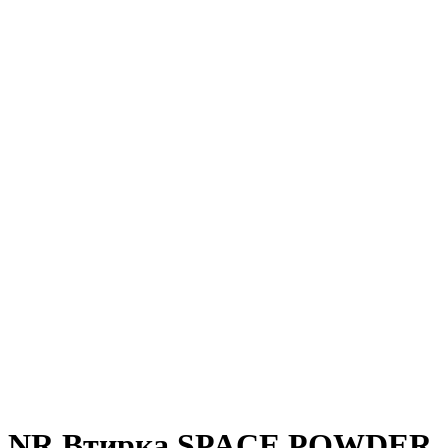
NR Втирка SPACE POWDER