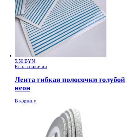
5.50
BYN
Есть в наличии
Лента гибкая полосочки голубой
неон
В корзину