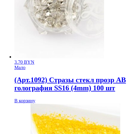
3.70
BYN
Мало
(Арт.1092) Стразы стекл прозр АВ
голография SS16 (4mm) 100 шт
В корзину