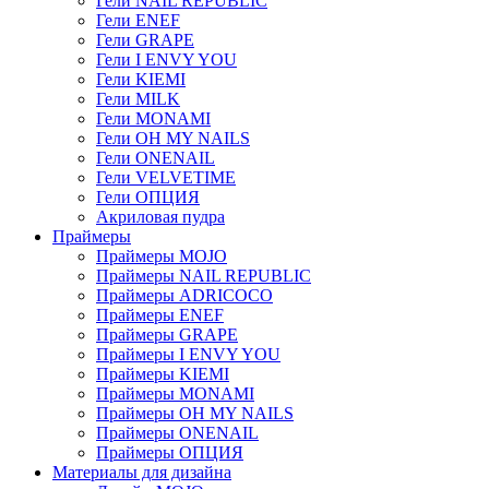
Гели NAIL REPUBLIC
Гели ENEF
Гели GRAPE
Гели I ENVY YOU
Гели KIEMI
Гели MILK
Гели MONAMI
Гели OH MY NAILS
Гели ONENAIL
Гели VELVETIME
Гели ОПЦИЯ
Акриловая пудра
Праймеры
Праймеры MOJO
Праймеры NAIL REPUBLIC
Праймеры ADRICOCO
Праймеры ENEF
Праймеры GRAPE
Праймеры I ENVY YOU
Праймеры KIEMI
Праймеры MONAMI
Праймеры OH MY NAILS
Праймеры ONENAIL
Праймеры ОПЦИЯ
Материалы для дизайна