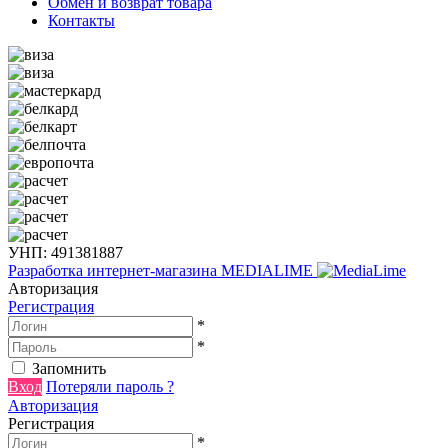
Обмен и возврат товара
Контакты
УНП: 491381887
Разработка интернет-магазина
MEDIALIME
Авторизация
Регистрация
*
*
Запомнить
Вход
Потеряли пароль ?
Авторизация
Регистрация
*