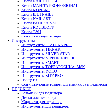
Кисти NAIL REPUBLIC
Кисти MANITA PROFESSIONAL
Кисти MONAMI
Кисти IBDI NAILS
Кисти NAIL ART
Кисти PATRISA NAIL
Кисти ROUBLOFF
Кисти T&H
Сопутствующие товары
Инструменты
Инструменты STALEKS PRO
Инструменты TIRNAK
Инструменты SILVER STAR
Инструменты NIPPON NIPPERS
Инструменты SMART
Инструменты TOPZATOCHKA_MSK
Инструменты YOKO
Инструменты ZITZ PRO
Пинцеты
Сопутствующие товары для маникюра и педикюра
ПЕДИКЮР
Гель-лаки для педикюра
Диски для педикюра
Жидкости для педикюра
Инструменты для педикюра