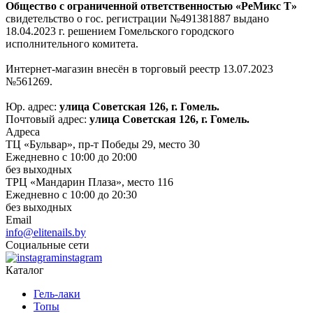
Общество с ограниченной ответственностью «РеМикс Т»
свидетельство о гос. регистрации №491381887 выдано
18.04.2023 г. решением Гомельского городского
исполнительного комитета.
Интернет-магазин внесён в торговый реестр 13.07.2023
№561269.
Юр. адрес:
улица Советская 126, г. Гомель.
Почтовый адрес:
улица Советская 126, г. Гомель.
Адреса
ТЦ «Бульвар», пр-т Победы 29, место 30
Ежедневно с 10:00 до 20:00
без выходных
ТРЦ «Мандарин Плаза», место 116
Ежедневно с 10:00 до 20:30
без выходных
Email
info@elitenails.by
Социальные сети
instagram
Каталог
Гель-лаки
Топы