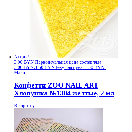
Акция!
3.00
BYN
Первоначальная цена составляла
3.00 BYN.
1.50
BYN
Текущая цена: 1.50 BYN.
Мало
Конфетти ZOO NAIL ART
Хлопушка №1304 желтые, 2 мл
В корзину