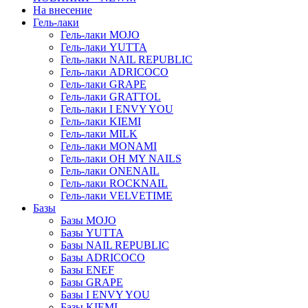
На внесение
Гель-лаки
Гель-лаки MOJO
Гель-лаки YUTTA
Гель-лаки NAIL REPUBLIC
Гель-лаки ADRICOCO
Гель-лаки GRAPE
Гель-лаки GRATTOL
Гель-лаки I ENVY YOU
Гель-лаки KIEMI
Гель-лаки MILK
Гель-лаки MONAMI
Гель-лаки OH MY NAILS
Гель-лаки ONENAIL
Гель-лаки ROCKNAIL
Гель-лаки VELVETIME
Базы
Базы MOJO
Базы YUTTA
Базы NAIL REPUBLIC
Базы ADRICOCO
Базы ENEF
Базы GRAPE
Базы I ENVY YOU
Базы KIEMI