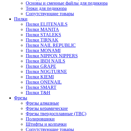
Основы и сменные файлы для педикюра
Терки для педикюра
Сопутствующие товары
Пилки
Пилки ELITENAILS
Пилки MANITA
Пилки STALEKS
Пилки TIRNAK
Пилки NAIL REPUBLIC
Пилки MONAMI
Пилки NIPPON NIPPERS
Пилки IBDI NAILS
Пилки GRAPE
Пилки NOGTURNE
Пилки KIEMI
Пилки ONENAIL
Пилки SMART
Пилки T&H
Фрезы
Фрезы алмазные
Фрезы керамические
Фрезы твердосплавные (ТВС)
Полировщики
Штифты и колпачки
Сопутствующие товары