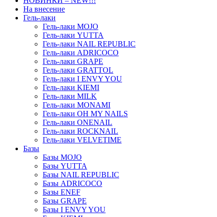
НОВИНКИ – NEW!!!
На внесение
Гель-лаки
Гель-лаки MOJO
Гель-лаки YUTTA
Гель-лаки NAIL REPUBLIC
Гель-лаки ADRICOCO
Гель-лаки GRAPE
Гель-лаки GRATTOL
Гель-лаки I ENVY YOU
Гель-лаки KIEMI
Гель-лаки MILK
Гель-лаки MONAMI
Гель-лаки OH MY NAILS
Гель-лаки ONENAIL
Гель-лаки ROCKNAIL
Гель-лаки VELVETIME
Базы
Базы MOJO
Базы YUTTA
Базы NAIL REPUBLIC
Базы ADRICOCO
Базы ENEF
Базы GRAPE
Базы I ENVY YOU