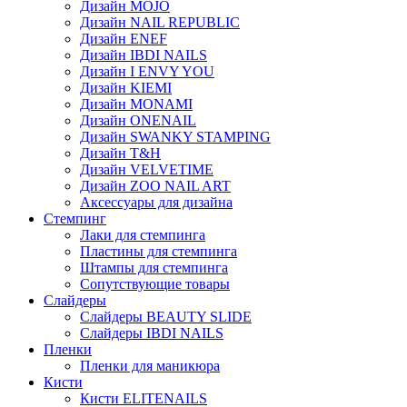
Дизайн MOJO
Дизайн NAIL REPUBLIC
Дизайн ENEF
Дизайн IBDI NAILS
Дизайн I ENVY YOU
Дизайн KIEMI
Дизайн MONAMI
Дизайн ONENAIL
Дизайн SWANKY STAMPING
Дизайн T&H
Дизайн VELVETIME
Дизайн ZOO NAIL ART
Аксессуары для дизайна
Стемпинг
Лаки для стемпинга
Пластины для стемпинга
Штампы для стемпинга
Сопутствующие товары
Слайдеры
Слайдеры BEAUTY SLIDE
Слайдеры IBDI NAILS
Пленки
Пленки для маникюра
Кисти
Кисти ELITENAILS