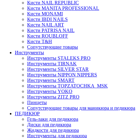
Кисти NAIL REPUBLIC
Кисти MANITA PROFESSIONAL
Кисти MONAMI
Кисти IBDI NAILS
Кисти NAIL ART
Кисти PATRISA NAIL
Кисти ROUBLOFF
Кисти T&H
Сопутствующие товары
Инструменты
Инструменты STALEKS PRO
Инструменты TIRNAK
Инструменты SILVER STAR
Инструменты NIPPON NIPPERS
Инструменты SMART
Инструменты TOPZATOCHKA_MSK
Инструменты YOKO
Инструменты ZITZ PRO
Пинцеты
Сопутствующие товары для маникюра и педикюра
ПЕДИКЮР
Гель-лаки для педикюра
Диски для педикюра
Жидкости для педикюра
Инструменты для педикюра