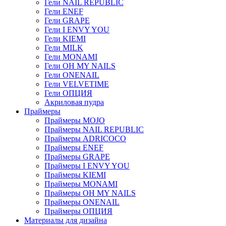
Гели NAIL REPUBLIC
Гели ENEF
Гели GRAPE
Гели I ENVY YOU
Гели KIEMI
Гели MILK
Гели MONAMI
Гели OH MY NAILS
Гели ONENAIL
Гели VELVETIME
Гели ОПЦИЯ
Акриловая пудра
Праймеры
Праймеры MOJO
Праймеры NAIL REPUBLIC
Праймеры ADRICOCO
Праймеры ENEF
Праймеры GRAPE
Праймеры I ENVY YOU
Праймеры KIEMI
Праймеры MONAMI
Праймеры OH MY NAILS
Праймеры ONENAIL
Праймеры ОПЦИЯ
Материалы для дизайна