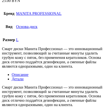
25.00
BYN
Бренд
MANITA PROFESSIONAL
Вид
Основа-диск
Размер
L
Смарт диски Манита Профессионал — это инновационный
инструмент, позволяющий за считанные минуты удалить
грубую кожу с пяток, без применения кератоликов. Основа
диск отлично поддаётся дезинфекции, а сменные файлы
являются одноразовыми, один на клиента.
Описание
Детали
Смарт диски Манита Профессионал — это инновационный
инструмент, позволяющий за считанные минуты удалить
грубую кожу с пяток, без применения кератоликов. Основа
диск отлично поддаётся дезинфекции, а сменные файлы
являются одноразовыми, один на клиента.