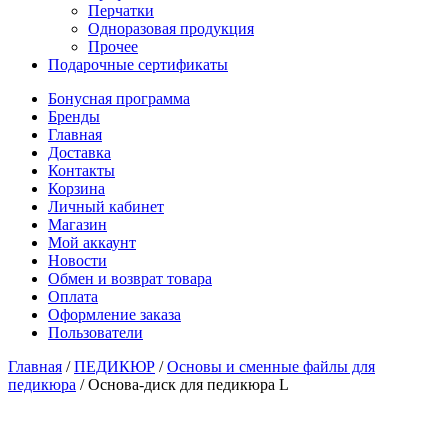
Перчатки
Одноразовая продукция
Прочее
Подарочные сертификаты
Бонусная программа
Бренды
Главная
Доставка
Контакты
Корзина
Личный кабинет
Магазин
Мой аккаунт
Новости
Обмен и возврат товара
Оплата
Оформление заказа
Пользователи
Главная
/
ПЕДИКЮР
/
Основы и сменные файлы для
педикюра
/
Основа-диск для педикюра L