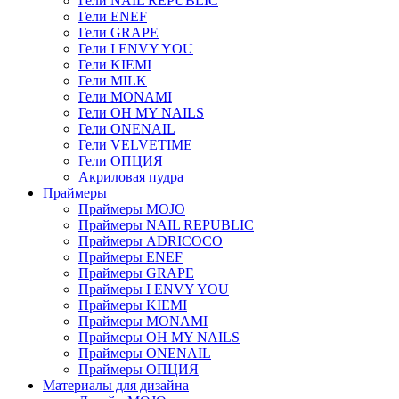
Гели NAIL REPUBLIC
Гели ENEF
Гели GRAPE
Гели I ENVY YOU
Гели KIEMI
Гели MILK
Гели MONAMI
Гели OH MY NAILS
Гели ONENAIL
Гели VELVETIME
Гели ОПЦИЯ
Акриловая пудра
Праймеры
Праймеры MOJO
Праймеры NAIL REPUBLIC
Праймеры ADRICOCO
Праймеры ENEF
Праймеры GRAPE
Праймеры I ENVY YOU
Праймеры KIEMI
Праймеры MONAMI
Праймеры OH MY NAILS
Праймеры ONENAIL
Праймеры ОПЦИЯ
Материалы для дизайна