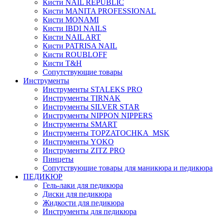
Кисти NAIL REPUBLIC
Кисти MANITA PROFESSIONAL
Кисти MONAMI
Кисти IBDI NAILS
Кисти NAIL ART
Кисти PATRISA NAIL
Кисти ROUBLOFF
Кисти T&H
Сопутствующие товары
Инструменты
Инструменты STALEKS PRO
Инструменты TIRNAK
Инструменты SILVER STAR
Инструменты NIPPON NIPPERS
Инструменты SMART
Инструменты TOPZATOCHKA_MSK
Инструменты YOKO
Инструменты ZITZ PRO
Пинцеты
Сопутствующие товары для маникюра и педикюра
ПЕДИКЮР
Гель-лаки для педикюра
Диски для педикюра
Жидкости для педикюра
Инструменты для педикюра