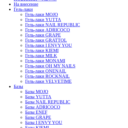
На внесение
Гель-лаки
Гель-лаки MOJO
Гель-лаки YUTTA
Гель-лаки NAIL REPUBLIC
Гель-лаки ADRICOCO
Гель-лаки GRAPE
Гель-лаки GRATTOL
Гель-лаки I ENVY YOU
Гель-лаки KIEMI
Гель-лаки MILK
Гель-лаки MONAMI
Гель-лаки OH MY NAILS
Гель-лаки ONENAIL
Гель-лаки ROCKNAIL
Гель-лаки VELVETIME
Базы
Базы MOJO
Базы YUTTA
Базы NAIL REPUBLIC
Базы ADRICOCO
Базы ENEF
Базы GRAPE
Базы I ENVY YOU
Базы KIEMI