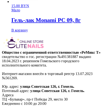
15.00
BYN
Мало
Гель-лак Monami PС 09, 8г
В корзину
Общество с ограниченной ответственностью «РеМикс Т»
свидетельство о гос. регистрации №491381887 выдано
18.04.2023 г. решением Гомельского городского
исполнительного комитета.
Интернет-магазин внесён в торговый реестр 13.07.2023
№561269.
Юр. адрес:
улица Советская 126, г. Гомель.
Почтовый адрес:
улица Советская 126, г. Гомель.
Адреса
ТЦ «Бульвар», пр-т Победы 29, место 30
Ежедневно с 10:00 до 20:00