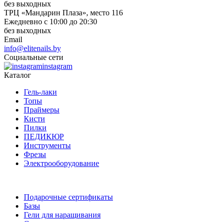
без выходных
ТРЦ «Мандарин Плаза», место 116
Ежедневно с 10:00 до 20:30
без выходных
Email
info@elitenails.by
Социальные сети
instagram
Каталог
Гель-лаки
Топы
Праймеры
Кисти
Пилки
ПЕДИКЮР
Инструменты
Фрезы
Электрооборудование
Подарочные сертификаты
Базы
Гели для наращивания