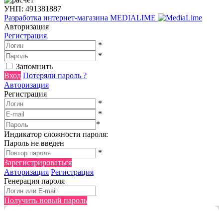
УНП: 491381887
Разработка интернет-магазина
MEDIALIME
Авторизация
Регистрация
*
*
Запомнить
Вход
Потеряли пароль ?
Авторизация
Регистрация
*
*
*
Индикатор сложности пароля:
Пароль не введен
*
Зарегистрироваться
Авторизация
Регистрация
Генерация пароля
Получить новый пароль