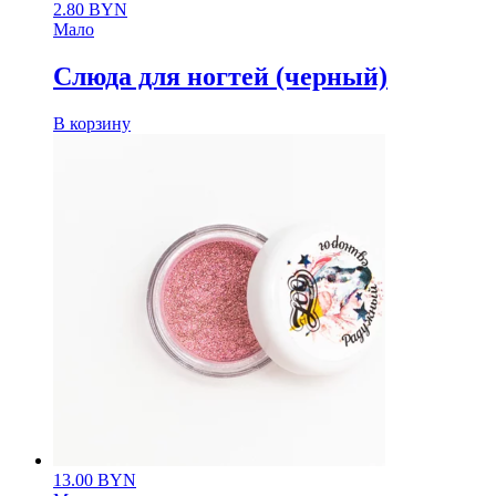
2.80
BYN
Мало
Слюда для ногтей (черный)
В корзину
13.00
BYN