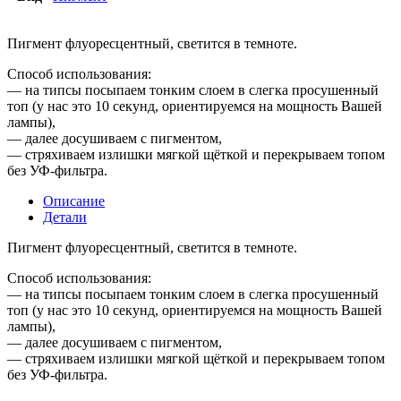
Пигмент флуоресцентный, светится в темноте.
Способ использования:
— на типсы посыпаем тонким слоем в слегка просушенный
топ (у нас это 10 секунд, ориентируемся на мощность Вашей
лампы),
— далее досушиваем с пигментом,
— стряхиваем излишки мягкой щёткой и перекрываем топом
без УФ-фильтра.
Описание
Детали
Пигмент флуоресцентный, светится в темноте.
Способ использования:
— на типсы посыпаем тонким слоем в слегка просушенный
топ (у нас это 10 секунд, ориентируемся на мощность Вашей
лампы),
— далее досушиваем с пигментом,
— стряхиваем излишки мягкой щёткой и перекрываем топом
без УФ-фильтра.