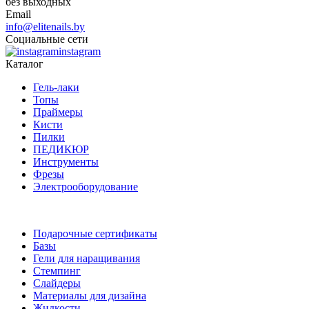
без выходных
Email
info@elitenails.by
Социальные сети
instagram
Каталог
Гель-лаки
Топы
Праймеры
Кисти
Пилки
ПЕДИКЮР
Инструменты
Фрезы
Электрооборудование
Подарочные сертификаты
Базы
Гели для наращивания
Стемпинг
Слайдеры
Материалы для дизайна
Жидкости