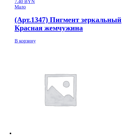
7.40
BYN
Мало
(Арт.1347) Пигмент зеркальный
Красная жемчужина
В корзину