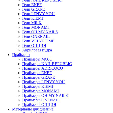
Гели NAIL REPUBLIC
Гели ENEF
Гели GRAPE
Гели I ENVY YOU
Гели KIEMI
Гели MILK
Гели MONAMI
Гели OH MY NAILS
Гели ONENAIL
Гели VELVETIME
Гели ОПЦИЯ
Акриловая пудра
Праймеры
Праймеры MOJO
Праймеры NAIL REPUBLIC
Праймеры ADRICOCO
Праймеры ENEF
Праймеры GRAPE
Праймеры I ENVY YOU
Праймеры KIEMI
Праймеры MONAMI
Праймеры OH MY NAILS
Праймеры ONENAIL
Праймеры ОПЦИЯ
Материалы для дизайна