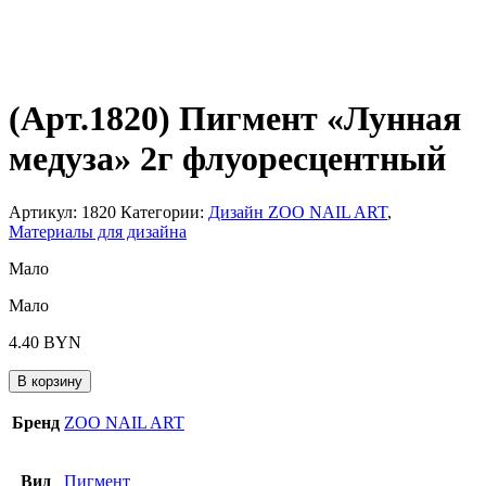
(Арт.1820) Пигмент «Лунная
медуза» 2г флуоресцентный
Артикул:
1820
Категории:
Дизайн ZOO NAIL ART
,
Материалы для дизайна
Мало
Мало
4.40
BYN
В корзину
Бренд
ZOO NAIL ART
Вид
Пигмент