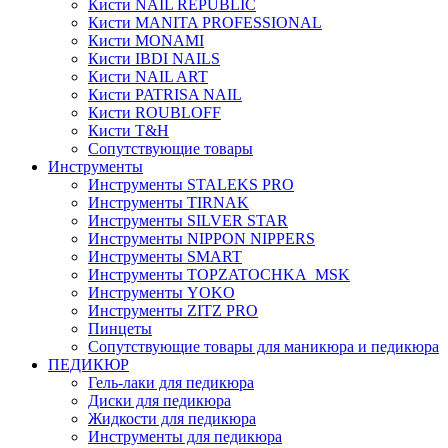
Кисти NAIL REPUBLIC
Кисти MANITA PROFESSIONAL
Кисти MONAMI
Кисти IBDI NAILS
Кисти NAIL ART
Кисти PATRISA NAIL
Кисти ROUBLOFF
Кисти T&H
Сопутствующие товары
Инструменты
Инструменты STALEKS PRO
Инструменты TIRNAK
Инструменты SILVER STAR
Инструменты NIPPON NIPPERS
Инструменты SMART
Инструменты TOPZATOCHKA_MSK
Инструменты YOKO
Инструменты ZITZ PRO
Пинцеты
Сопутствующие товары для маникюра и педикюра
ПЕДИКЮР
Гель-лаки для педикюра
Диски для педикюра
Жидкости для педикюра
Инструменты для педикюра