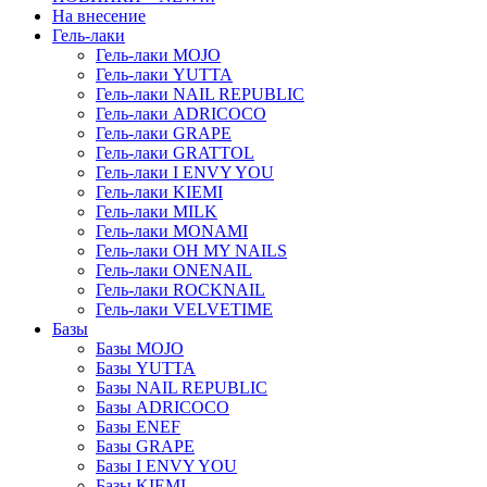
На внесение
Гель-лаки
Гель-лаки MOJO
Гель-лаки YUTTA
Гель-лаки NAIL REPUBLIC
Гель-лаки ADRICOCO
Гель-лаки GRAPE
Гель-лаки GRATTOL
Гель-лаки I ENVY YOU
Гель-лаки KIEMI
Гель-лаки MILK
Гель-лаки MONAMI
Гель-лаки OH MY NAILS
Гель-лаки ONENAIL
Гель-лаки ROCKNAIL
Гель-лаки VELVETIME
Базы
Базы MOJO
Базы YUTTA
Базы NAIL REPUBLIC
Базы ADRICOCO
Базы ENEF
Базы GRAPE
Базы I ENVY YOU
Базы KIEMI