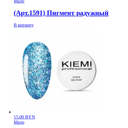
Мало
(Арт.1591) Пигмент радужный
В корзину
15.00
BYN
Мало