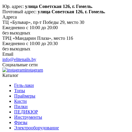
Юр. адрес:
улица Советская 126, г. Гомель.
Почтовый адрес:
улица Советская 126, г. Гомель.
Адреса
ТЦ «Бульвар», пр-т Победы 29, место 30
Ежедневно с 10:00 до 20:00
без выходных
ТРЦ «Мандарин Плаза», место 116
Ежедневно с 10:00 до 20:30
без выходных
Email
info@elitenails.by
Социальные сети
instagram
Каталог
Гель-лаки
Топы
Праймеры
Кисти
Пилки
ПЕДИКЮР
Инструменты
Фрезы
Электрооборудование