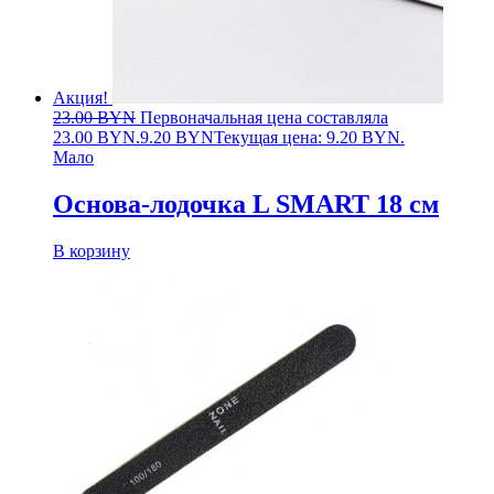
Акция!
23.00
BYN
Первоначальная цена составляла
23.00 BYN.
9.20
BYN
Текущая цена: 9.20 BYN.
Мало
Основа-лодочка L SMART 18 см
В корзину