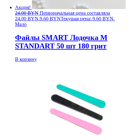
Акция!
24.00
BYN
Первоначальная цена составляла
24.00 BYN.
9.60
BYN
Текущая цена: 9.60 BYN.
Мало
Файлы SMART Лодочка M
STANDART 50 шт 180 грит
В корзину