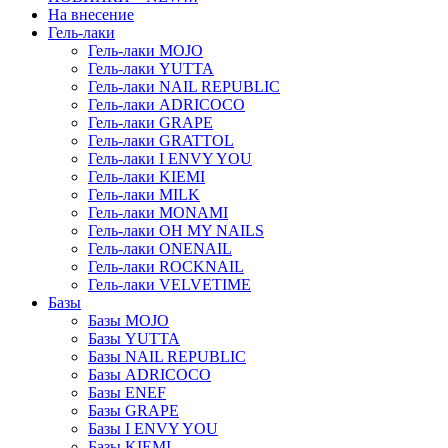
На внесение
Гель-лаки
Гель-лаки MOJO
Гель-лаки YUTTA
Гель-лаки NAIL REPUBLIC
Гель-лаки ADRICOCO
Гель-лаки GRAPE
Гель-лаки GRATTOL
Гель-лаки I ENVY YOU
Гель-лаки KIEMI
Гель-лаки MILK
Гель-лаки MONAMI
Гель-лаки OH MY NAILS
Гель-лаки ONENAIL
Гель-лаки ROCKNAIL
Гель-лаки VELVETIME
Базы
Базы MOJO
Базы YUTTA
Базы NAIL REPUBLIC
Базы ADRICOCO
Базы ENEF
Базы GRAPE
Базы I ENVY YOU
Базы KIEMI