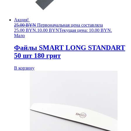
Акция!
25.00
BYN
Первоначальная цена составляла
25.00 BYN.
10.00
BYN
Текущая цена: 10.00 BYN.
Мало
Файлы SMART LONG STANDART
50 шт 180 грит
В корзину