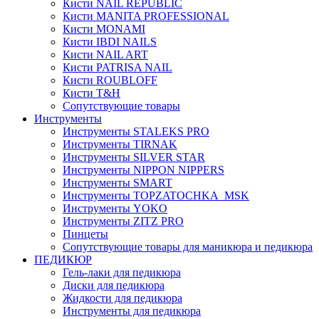
Кисти NAIL REPUBLIC
Кисти MANITA PROFESSIONAL
Кисти MONAMI
Кисти IBDI NAILS
Кисти NAIL ART
Кисти PATRISA NAIL
Кисти ROUBLOFF
Кисти T&H
Сопутствующие товары
Инструменты
Инструменты STALEKS PRO
Инструменты TIRNAK
Инструменты SILVER STAR
Инструменты NIPPON NIPPERS
Инструменты SMART
Инструменты TOPZATOCHKA_MSK
Инструменты YOKO
Инструменты ZITZ PRO
Пинцеты
Сопутствующие товары для маникюра и педикюра
ПЕДИКЮР
Гель-лаки для педикюра
Диски для педикюра
Жидкости для педикюра
Инструменты для педикюра