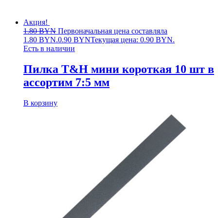
Акция!
1.80
BYN
Первоначальная цена составляла
1.80 BYN.
0.90
BYN
Текущая цена: 0.90 BYN.
Есть в наличии
Пилка T&H мини короткая 10 шт в
ассортим 7:5 мм
В корзину