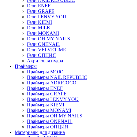
Гели NAIL REPUBLIC
Гели ENEF
Гели GRAPE
Гели I ENVY YOU
Гели KIEMI
Гели MILK
Гели MONAMI
Гели OH MY NAILS
Гели ONENAIL
Гели VELVETIME
Гели ОПЦИЯ
Акриловая пудра
Праймеры
Праймеры MOJO
Праймеры NAIL REPUBLIC
Праймеры ADRICOCO
Праймеры ENEF
Праймеры GRAPE
Праймеры I ENVY YOU
Праймеры KIEMI
Праймеры MONAMI
Праймеры OH MY NAILS
Праймеры ONENAIL
Праймеры ОПЦИЯ
Материалы для дизайна