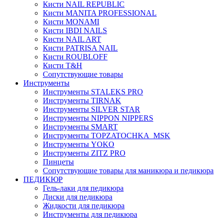
Кисти NAIL REPUBLIC
Кисти MANITA PROFESSIONAL
Кисти MONAMI
Кисти IBDI NAILS
Кисти NAIL ART
Кисти PATRISA NAIL
Кисти ROUBLOFF
Кисти T&H
Сопутствующие товары
Инструменты
Инструменты STALEKS PRO
Инструменты TIRNAK
Инструменты SILVER STAR
Инструменты NIPPON NIPPERS
Инструменты SMART
Инструменты TOPZATOCHKA_MSK
Инструменты YOKO
Инструменты ZITZ PRO
Пинцеты
Сопутствующие товары для маникюра и педикюра
ПЕДИКЮР
Гель-лаки для педикюра
Диски для педикюра
Жидкости для педикюра
Инструменты для педикюра