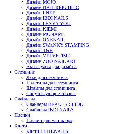
Дизайн MOJO
Дизайн NAIL REPUBLIC
Дизайн ENEF
Дизайн IBDI NAILS
Дизайн I ENVY YOU
Дизайн KIEMI
Дизайн MONAMI
Дизайн ONENAIL
Дизайн SWANKY STAMPING
Дизайн T&H
Дизайн VELVETIME
Дизайн ZOO NAIL ART
Аксессуары для дизайна
Стемпинг
Лаки для стемпинга
Пластины для стемпинга
Штампы для стемпинга
Сопутствующие товары
Слайдеры
Слайдеры BEAUTY SLIDE
Слайдеры IBDI NAILS
Пленки
Пленки для маникюра
Кисти
Кисти ELITENAILS