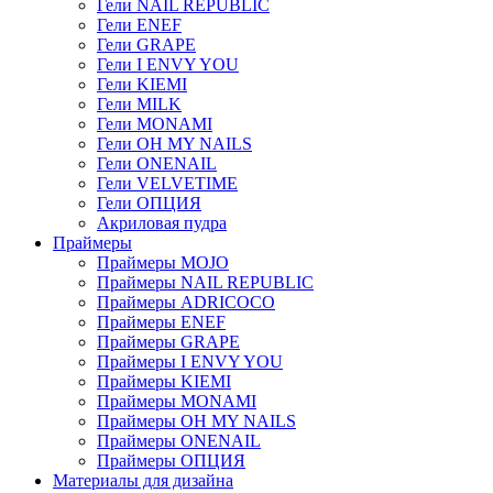
Гели NAIL REPUBLIC
Гели ENEF
Гели GRAPE
Гели I ENVY YOU
Гели KIEMI
Гели MILK
Гели MONAMI
Гели OH MY NAILS
Гели ONENAIL
Гели VELVETIME
Гели ОПЦИЯ
Акриловая пудра
Праймеры
Праймеры MOJO
Праймеры NAIL REPUBLIC
Праймеры ADRICOCO
Праймеры ENEF
Праймеры GRAPE
Праймеры I ENVY YOU
Праймеры KIEMI
Праймеры MONAMI
Праймеры OH MY NAILS
Праймеры ONENAIL
Праймеры ОПЦИЯ
Материалы для дизайна