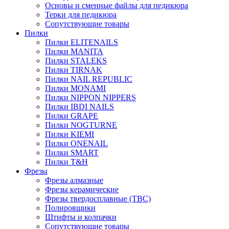
Основы и сменные файлы для педикюра
Терки для педикюра
Сопутствующие товары
Пилки
Пилки ELITENAILS
Пилки MANITA
Пилки STALEKS
Пилки TIRNAK
Пилки NAIL REPUBLIC
Пилки MONAMI
Пилки NIPPON NIPPERS
Пилки IBDI NAILS
Пилки GRAPE
Пилки NOGTURNE
Пилки KIEMI
Пилки ONENAIL
Пилки SMART
Пилки T&H
Фрезы
Фрезы алмазные
Фрезы керамические
Фрезы твердосплавные (ТВС)
Полировщики
Штифты и колпачки
Сопутствующие товары