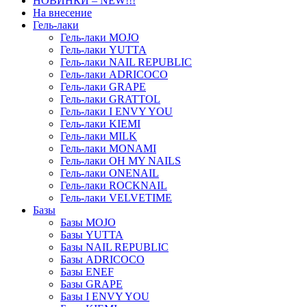
НОВИНКИ – NEW!!!
На внесение
Гель-лаки
Гель-лаки MOJO
Гель-лаки YUTTA
Гель-лаки NAIL REPUBLIC
Гель-лаки ADRICOCO
Гель-лаки GRAPE
Гель-лаки GRATTOL
Гель-лаки I ENVY YOU
Гель-лаки KIEMI
Гель-лаки MILK
Гель-лаки MONAMI
Гель-лаки OH MY NAILS
Гель-лаки ONENAIL
Гель-лаки ROCKNAIL
Гель-лаки VELVETIME
Базы
Базы MOJO
Базы YUTTA
Базы NAIL REPUBLIC
Базы ADRICOCO
Базы ENEF
Базы GRAPE
Базы I ENVY YOU