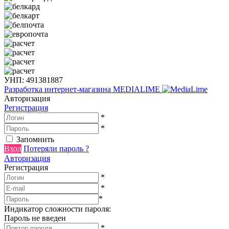
УНП: 491381887
Разработка интернет-магазина
MEDIALIME
Авторизация
Регистрация
*
*
Запомнить
Вход
Потеряли пароль ?
Авторизация
Регистрация
*
*
*
Индикатор сложности пароля:
Пароль не введен
*