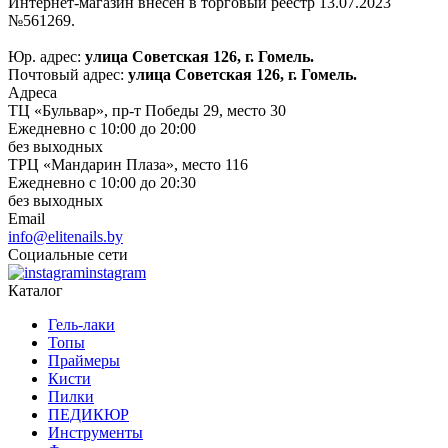
Интернет-магазин внесён в торговый реестр 13.07.2023
№561269.
Юр. адрес:
улица Советская 126, г. Гомель.
Почтовый адрес:
улица Советская 126, г. Гомель.
Адреса
ТЦ «Бульвар», пр-т Победы 29, место 30
Ежедневно с 10:00 до 20:00
без выходных
ТРЦ «Мандарин Плаза», место 116
Ежедневно с 10:00 до 20:30
без выходных
Email
info@elitenails.by
Социальные сети
instagram
Каталог
Гель-лаки
Топы
Праймеры
Кисти
Пилки
ПЕДИКЮР
Инструменты