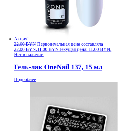
Акция!
22.00
BYN
Первоначальная цена составляла
22.00 BYN.
11.00
BYN
Текущая цена: 11.00 BYN.
Нет в наличии
Гель-лак OneNail 137, 15 мл
Подробнее