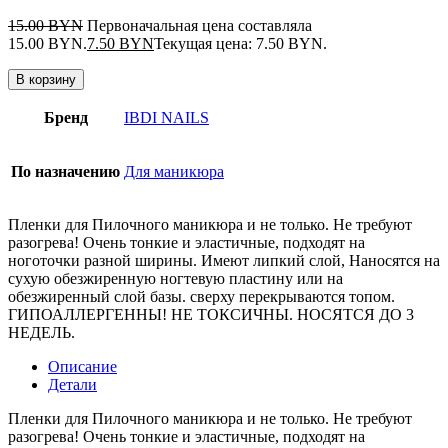
15.00
BYN
Первоначальная цена составляла
15.00 BYN.
7.50
BYN
Текущая цена: 7.50 BYN.
В корзину
Бренд
IBDI NAILS
По назначению
Для маникюра
Пленки для Пилочного маникюра и не только. Не требуют
разогрева! Очень тонкие и эластичные, подходят на
ноготочки разной ширины. Имеют липкий слой, Наносятся на
сухую обезжиренную ногтевую пластину или на
обезжиренный слой базы. сверху перекрываются топом.
ГИПОАЛЛЕРГЕННЫ! НЕ ТОКСИЧНЫ. НОСЯТСЯ ДО 3
НЕДЕЛЬ.
Описание
Детали
Пленки для Пилочного маникюра и не только. Не требуют
разогрева! Очень тонкие и эластичные, подходят на