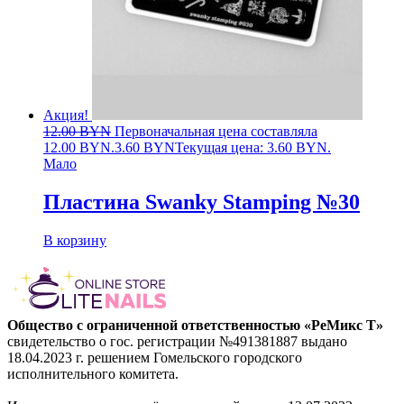
Акция!
12.00
BYN
Первоначальная цена составляла
12.00 BYN.
3.60
BYN
Текущая цена: 3.60 BYN.
Мало
Пластина Swanky Stamping №30
В корзину
Общество с ограниченной ответственностью «РеМикс Т»
свидетельство о гос. регистрации №491381887 выдано
18.04.2023 г. решением Гомельского городского
исполнительного комитета.