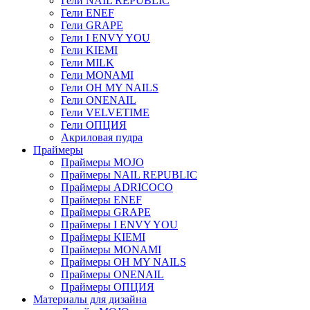
Гели NAIL REPUBLIC
Гели ENEF
Гели GRAPE
Гели I ENVY YOU
Гели KIEMI
Гели MILK
Гели MONAMI
Гели OH MY NAILS
Гели ONENAIL
Гели VELVETIME
Гели ОПЦИЯ
Акриловая пудра
Праймеры
Праймеры MOJO
Праймеры NAIL REPUBLIC
Праймеры ADRICOCO
Праймеры ENEF
Праймеры GRAPE
Праймеры I ENVY YOU
Праймеры KIEMI
Праймеры MONAMI
Праймеры OH MY NAILS
Праймеры ONENAIL
Праймеры ОПЦИЯ
Материалы для дизайна