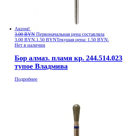
Акция!
3.00
BYN
Первоначальная цена составляла
3.00 BYN.
1.50
BYN
Текущая цена: 1.50 BYN.
Нет в наличии
Бор алмаз. пламя кр. 244.514.023
тупое Владмива
Подробнее