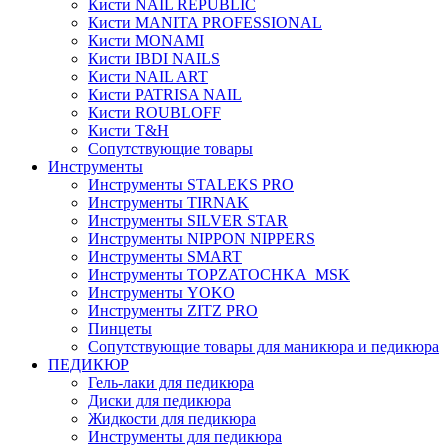
Кисти NAIL REPUBLIC
Кисти MANITA PROFESSIONAL
Кисти MONAMI
Кисти IBDI NAILS
Кисти NAIL ART
Кисти PATRISA NAIL
Кисти ROUBLOFF
Кисти T&H
Сопутствующие товары
Инструменты
Инструменты STALEKS PRO
Инструменты TIRNAK
Инструменты SILVER STAR
Инструменты NIPPON NIPPERS
Инструменты SMART
Инструменты TOPZATOCHKA_MSK
Инструменты YOKO
Инструменты ZITZ PRO
Пинцеты
Сопутствующие товары для маникюра и педикюра
ПЕДИКЮР
Гель-лаки для педикюра
Диски для педикюра
Жидкости для педикюра
Инструменты для педикюра