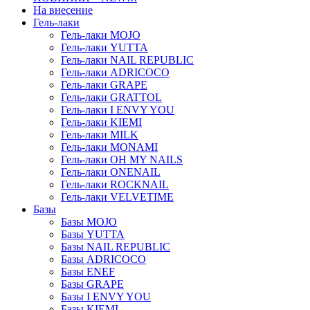
На внесение
Гель-лаки
Гель-лаки MOJO
Гель-лаки YUTTA
Гель-лаки NAIL REPUBLIC
Гель-лаки ADRICOCO
Гель-лаки GRAPE
Гель-лаки GRATTOL
Гель-лаки I ENVY YOU
Гель-лаки KIEMI
Гель-лаки MILK
Гель-лаки MONAMI
Гель-лаки OH MY NAILS
Гель-лаки ONENAIL
Гель-лаки ROCKNAIL
Гель-лаки VELVETIME
Базы
Базы MOJO
Базы YUTTA
Базы NAIL REPUBLIC
Базы ADRICOCO
Базы ENEF
Базы GRAPE
Базы I ENVY YOU
Базы KIEMI