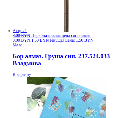
Акция!
3.00
BYN
Первоначальная цена составляла
3.00 BYN.
1.50
BYN
Текущая цена: 1.50 BYN.
Мало
Бор алмаз. Груша син. 237.524.033
Владмива
В корзину