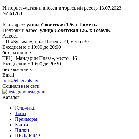
Интернет-магазин внесён в торговый реестр 13.07.2023
№561269.
Юр. адрес:
улица Советская 126, г. Гомель.
Почтовый адрес:
улица Советская 126, г. Гомель.
Адреса
ТЦ «Бульвар», пр-т Победы 29, место 30
Ежедневно с 10:00 до 20:00
без выходных
ТРЦ «Мандарин Плаза», место 116
Ежедневно с 10:00 до 20:30
без выходных
Email
info@elitenails.by
Социальные сети
instagram
Каталог
Гель-лаки
Топы
Праймеры
Кисти
Пилки
ПЕДИКЮР