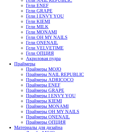
Гели NAIL REPUBLIC
Гели ENEF
Гели GRAPE
Гели I ENVY YOU
Гели KIEMI
Гели MILK
Гели MONAMI
Гели OH MY NAILS
Гели ONENAIL
Гели VELVETIME
Гели ОПЦИЯ
Акриловая пудра
Праймеры
Праймеры MOJO
Праймеры NAIL REPUBLIC
Праймеры ADRICOCO
Праймеры ENEF
Праймеры GRAPE
Праймеры I ENVY YOU
Праймеры KIEMI
Праймеры MONAMI
Праймеры OH MY NAILS
Праймеры ONENAIL
Праймеры ОПЦИЯ
Материалы для дизайна