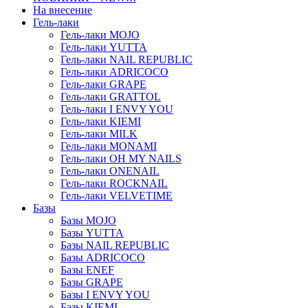
На внесение
Гель-лаки
Гель-лаки MOJO
Гель-лаки YUTTA
Гель-лаки NAIL REPUBLIC
Гель-лаки ADRICOCO
Гель-лаки GRAPE
Гель-лаки GRATTOL
Гель-лаки I ENVY YOU
Гель-лаки KIEMI
Гель-лаки MILK
Гель-лаки MONAMI
Гель-лаки OH MY NAILS
Гель-лаки ONENAIL
Гель-лаки ROCKNAIL
Гель-лаки VELVETIME
Базы
Базы MOJO
Базы YUTTA
Базы NAIL REPUBLIC
Базы ADRICOCO
Базы ENEF
Базы GRAPE
Базы I ENVY YOU
Базы KIEMI