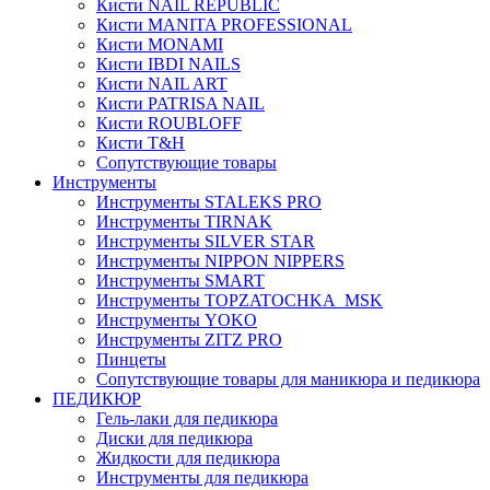
Кисти NAIL REPUBLIC
Кисти MANITA PROFESSIONAL
Кисти MONAMI
Кисти IBDI NAILS
Кисти NAIL ART
Кисти PATRISA NAIL
Кисти ROUBLOFF
Кисти T&H
Сопутствующие товары
Инструменты
Инструменты STALEKS PRO
Инструменты TIRNAK
Инструменты SILVER STAR
Инструменты NIPPON NIPPERS
Инструменты SMART
Инструменты TOPZATOCHKA_MSK
Инструменты YOKO
Инструменты ZITZ PRO
Пинцеты
Сопутствующие товары для маникюра и педикюра
ПЕДИКЮР
Гель-лаки для педикюра
Диски для педикюра
Жидкости для педикюра
Инструменты для педикюра