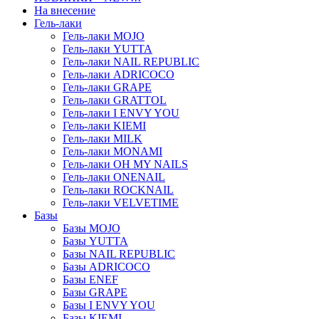
На внесение
Гель-лаки
Гель-лаки MOJO
Гель-лаки YUTTA
Гель-лаки NAIL REPUBLIC
Гель-лаки ADRICOCO
Гель-лаки GRAPE
Гель-лаки GRATTOL
Гель-лаки I ENVY YOU
Гель-лаки KIEMI
Гель-лаки MILK
Гель-лаки MONAMI
Гель-лаки OH MY NAILS
Гель-лаки ONENAIL
Гель-лаки ROCKNAIL
Гель-лаки VELVETIME
Базы
Базы MOJO
Базы YUTTA
Базы NAIL REPUBLIC
Базы ADRICOCO
Базы ENEF
Базы GRAPE
Базы I ENVY YOU
Базы KIEMI