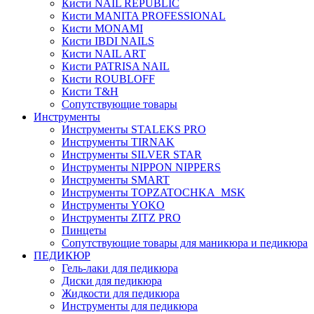
Кисти NAIL REPUBLIC
Кисти MANITA PROFESSIONAL
Кисти MONAMI
Кисти IBDI NAILS
Кисти NAIL ART
Кисти PATRISA NAIL
Кисти ROUBLOFF
Кисти T&H
Сопутствующие товары
Инструменты
Инструменты STALEKS PRO
Инструменты TIRNAK
Инструменты SILVER STAR
Инструменты NIPPON NIPPERS
Инструменты SMART
Инструменты TOPZATOCHKA_MSK
Инструменты YOKO
Инструменты ZITZ PRO
Пинцеты
Сопутствующие товары для маникюра и педикюра
ПЕДИКЮР
Гель-лаки для педикюра
Диски для педикюра
Жидкости для педикюра
Инструменты для педикюра