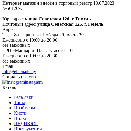
Интернет-магазин внесён в торговый реестр 13.07.2023
№561269.
Юр. адрес:
улица Советская 126, г. Гомель.
Почтовый адрес:
улица Советская 126, г. Гомель.
Адреса
ТЦ «Бульвар», пр-т Победы 29, место 30
Ежедневно с 10:00 до 20:00
без выходных
ТРЦ «Мандарин Плаза», место 116
Ежедневно с 10:00 до 20:30
без выходных
Email
info@elitenails.by
Социальные сети
instagram
Каталог
Гель-лаки
Топы
Праймеры
Кисти
Пилки
ПЕДИКЮР
Инструменты