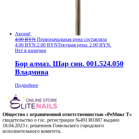
Акция!
4.00
BYN
Первоначальная цена составляла
4.00 BYN.
2.00
BYN
Текущая цена: 2.00 BYN.
Нет в наличии
Бор алмаз. Шар син. 001.524.050
Владмива
Подробнее
Общество с ограниченной ответственностью «РеМикс Т»
свидетельство о гос. регистрации №491381887 выдано
18.04.2023 г. решением Гомельского городского
исполнительного комитета.