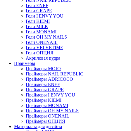
Гели NAIL REPUBLIC
Гели ENEF
Гели GRAPE
Гели I ENVY YOU
Гели KIEMI
Гели MILK
Гели MONAMI
Гели OH MY NAILS
Гели ONENAIL
Гели VELVETIME
Гели ОПЦИЯ
Акриловая пудра
Праймеры
Праймеры MOJO
Праймеры NAIL REPUBLIC
Праймеры ADRICOCO
Праймеры ENEF
Праймеры GRAPE
Праймеры I ENVY YOU
Праймеры KIEMI
Праймеры MONAMI
Праймеры OH MY NAILS
Праймеры ONENAIL
Праймеры ОПЦИЯ
Материалы для дизайна