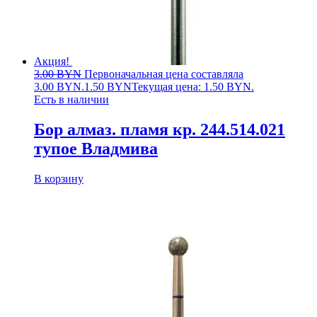
Акция!
3.00
BYN
Первоначальная цена составляла
3.00 BYN.
1.50
BYN
Текущая цена: 1.50 BYN.
Есть в наличии
Бор алмаз. пламя кр. 244.514.021
тупое Владмива
В корзину