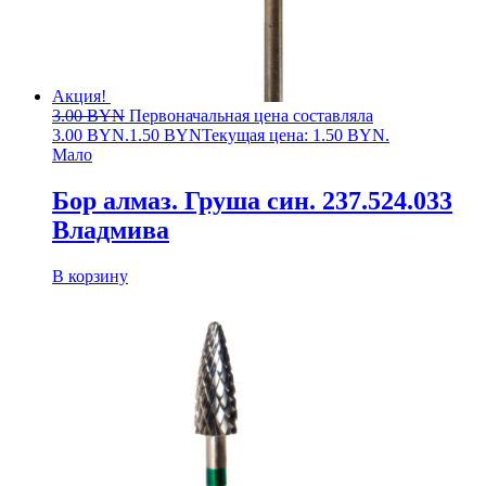
Акция!
3.00
BYN
Первоначальная цена составляла
3.00 BYN.
1.50
BYN
Текущая цена: 1.50 BYN.
Мало
Бор алмаз. Груша син. 237.524.033
Владмива
В корзину