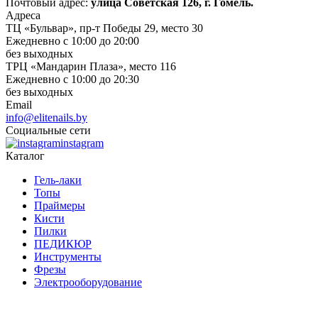
Почтовый адрес:
улица Советская 126, г. Гомель.
Адреса
ТЦ «Бульвар», пр-т Победы 29, место 30
Ежедневно с 10:00 до 20:00
без выходных
ТРЦ «Мандарин Плаза», место 116
Ежедневно с 10:00 до 20:30
без выходных
Email
info@elitenails.by
Социальные сети
instagram
Каталог
Гель-лаки
Топы
Праймеры
Кисти
Пилки
ПЕДИКЮР
Инструменты
Фрезы
Электрооборудование