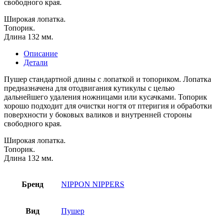
свободного края.
Широкая лопатка.
Топорик.
Длина 132 мм.
Описание
Детали
Пушер стандартной длины с лопаткой и топориком. Лопатка
предназначена для отодвигания кутикулы с целью
дальнейшего удаления ножницами или кусачками. Топорик
хорошо подходит для очистки ногтя от птеригия и обработки
поверхности у боковых валиков и внутренней стороны
свободного края.
Широкая лопатка.
Топорик.
Длина 132 мм.
Бренд
NIPPON NIPPERS
Вид
Пушер