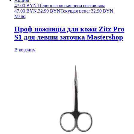
Акция!
47.00
BYN
Первоначальная цена составляла
47.00 BYN.
32.90
BYN
Текущая цена: 32.90 BYN.
Мало
Проф ножницы для кожи Zitz Pro
S1 для левши заточка Mastershop
В корзину