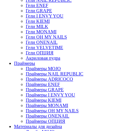
Гели NAIL REPUBLIC
Гели ENEF
Гели GRAPE
Гели I ENVY YOU
Гели KIEMI
Гели MILK
Гели MONAMI
Гели OH MY NAILS
Гели ONENAIL
Гели VELVETIME
Гели ОПЦИЯ
Акриловая пудра
Праймеры
Праймеры MOJO
Праймеры NAIL REPUBLIC
Праймеры ADRICOCO
Праймеры ENEF
Праймеры GRAPE
Праймеры I ENVY YOU
Праймеры KIEMI
Праймеры MONAMI
Праймеры OH MY NAILS
Праймеры ONENAIL
Праймеры ОПЦИЯ
Материалы для дизайна