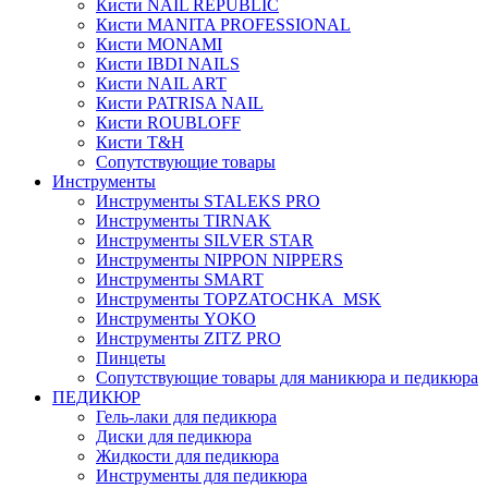
Кисти NAIL REPUBLIC
Кисти MANITA PROFESSIONAL
Кисти MONAMI
Кисти IBDI NAILS
Кисти NAIL ART
Кисти PATRISA NAIL
Кисти ROUBLOFF
Кисти T&H
Сопутствующие товары
Инструменты
Инструменты STALEKS PRO
Инструменты TIRNAK
Инструменты SILVER STAR
Инструменты NIPPON NIPPERS
Инструменты SMART
Инструменты TOPZATOCHKA_MSK
Инструменты YOKO
Инструменты ZITZ PRO
Пинцеты
Сопутствующие товары для маникюра и педикюра
ПЕДИКЮР
Гель-лаки для педикюра
Диски для педикюра
Жидкости для педикюра
Инструменты для педикюра