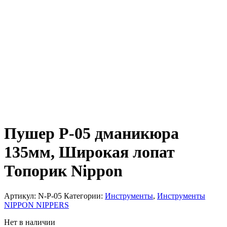
Пушер P-05 дманикюра
135мм, Широкая лопат
Топорик Nippon
Артикул:
N-P-05
Категории:
Инструменты
,
Инструменты
NIPPON NIPPERS
Нет в наличии