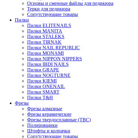
Основы и сменные файлы для педикюра
Терки для педикюра
Сопутствующие товары
Пилки
Пилки ELITENAILS
Пилки MANITA
Пилки STALEKS
Пилки TIRNAK
Пилки NAIL REPUBLIC
Пилки MONAMI
Пилки NIPPON NIPPERS
Пилки IBDI NAILS
Пилки GRAPE
Пилки NOGTURNE
Пилки KIEMI
Пилки ONENAIL
Пилки SMART
Пилки T&H
Фрезы
Фрезы алмазные
Фрезы керамические
Фрезы твердосплавные (ТВС)
Полировщики
Штифты и колпачки
Сопутствующие товары