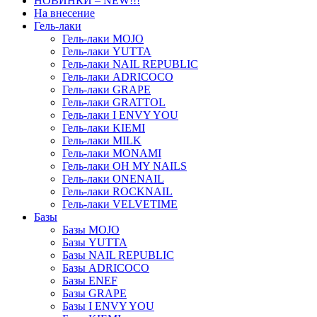
НОВИНКИ – NEW!!!
На внесение
Гель-лаки
Гель-лаки MOJO
Гель-лаки YUTTA
Гель-лаки NAIL REPUBLIC
Гель-лаки ADRICOCO
Гель-лаки GRAPE
Гель-лаки GRATTOL
Гель-лаки I ENVY YOU
Гель-лаки KIEMI
Гель-лаки MILK
Гель-лаки MONAMI
Гель-лаки OH MY NAILS
Гель-лаки ONENAIL
Гель-лаки ROCKNAIL
Гель-лаки VELVETIME
Базы
Базы MOJO
Базы YUTTA
Базы NAIL REPUBLIC
Базы ADRICOCO
Базы ENEF
Базы GRAPE
Базы I ENVY YOU