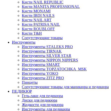
Кисти NAIL REPUBLIC
Кисти MANITA PROFESSIONAL
Кисти MONAMI
Кисти IBDI NAILS
Кисти NAIL ART
Кисти PATRISA NAIL
Кисти ROUBLOFF
Кисти T&H
Сопутствующие товары
Инструменты
Инструменты STALEKS PRO
Инструменты TIRNAK
Инструменты SILVER STAR
Инструменты NIPPON NIPPERS
Инструменты SMART
Инструменты TOPZATOCHKA_MSK
Инструменты YOKO
Инструменты ZITZ PRO
Пинцеты
Сопутствующие товары для маникюра и педикюра
ПЕДИКЮР
Гель-лаки для педикюра
Диски для педикюра
Жидкости для педикюра
Инструменты для педикюра