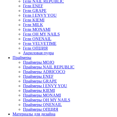
Гели NAIL REPUBLIC
Гели ENEF
Гели GRAPE
Гели I ENVY YOU
Гели KIEMI
Гели MILK
Гели MONAMI
Гели OH MY NAILS
Гели ONENAIL
Гели VELVETIME
Гели ОПЦИЯ
Акриловая пудра
Праймеры
Праймеры MOJO
Праймеры NAIL REPUBLIC
Праймеры ADRICOCO
Праймеры ENEF
Праймеры GRAPE
Праймеры I ENVY YOU
Праймеры KIEMI
Праймеры MONAMI
Праймеры OH MY NAILS
Праймеры ONENAIL
Праймеры ОПЦИЯ
Материалы для дизайна