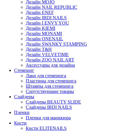
Дизайн MOJO
Дизайн NAIL REPUBLIC
Дизайн ENEF
Дизайн IBDI NAILS
Дизайн I ENVY YOU
Дизайн KIEMI
Дизайн MONAMI
Дизайн ONENAIL
Дизайн SWANKY STAMPING
Дизайн T&H
Дизайн VELVETIME
Дизайн ZOO NAIL ART
Аксессуары для дизайна
Стемпинг
Лаки для стемпинга
Пластины для стемпинга
Штампы для стемпинга
Сопутствующие товары
Слайдеры
Слайдеры BEAUTY SLIDE
Слайдеры IBDI NAILS
Пленки
Пленки для маникюра
Кисти
Кисти ELITENAILS