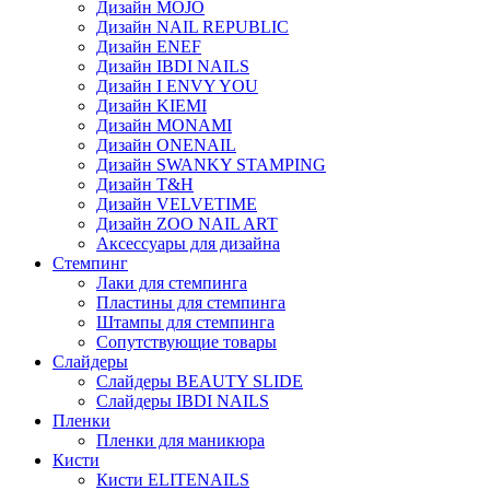
Дизайн MOJO
Дизайн NAIL REPUBLIC
Дизайн ENEF
Дизайн IBDI NAILS
Дизайн I ENVY YOU
Дизайн KIEMI
Дизайн MONAMI
Дизайн ONENAIL
Дизайн SWANKY STAMPING
Дизайн T&H
Дизайн VELVETIME
Дизайн ZOO NAIL ART
Аксессуары для дизайна
Стемпинг
Лаки для стемпинга
Пластины для стемпинга
Штампы для стемпинга
Сопутствующие товары
Слайдеры
Слайдеры BEAUTY SLIDE
Слайдеры IBDI NAILS
Пленки
Пленки для маникюра
Кисти
Кисти ELITENAILS