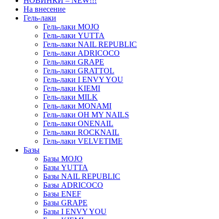
НОВИНКИ – NEW!!!
На внесение
Гель-лаки
Гель-лаки MOJO
Гель-лаки YUTTA
Гель-лаки NAIL REPUBLIC
Гель-лаки ADRICOCO
Гель-лаки GRAPE
Гель-лаки GRATTOL
Гель-лаки I ENVY YOU
Гель-лаки KIEMI
Гель-лаки MILK
Гель-лаки MONAMI
Гель-лаки OH MY NAILS
Гель-лаки ONENAIL
Гель-лаки ROCKNAIL
Гель-лаки VELVETIME
Базы
Базы MOJO
Базы YUTTA
Базы NAIL REPUBLIC
Базы ADRICOCO
Базы ENEF
Базы GRAPE
Базы I ENVY YOU