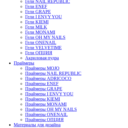
Гели NAIL REPUBLIC
Гели ENEF
Гели GRAPE
Гели I ENVY YOU
Гели KIEMI
Гели MILK
Гели MONAMI
Гели OH MY NAILS
Гели ONENAIL
Гели VELVETIME
Гели ОПЦИЯ
Акриловая пудра
Праймеры
Праймеры MOJO
Праймеры NAIL REPUBLIC
Праймеры ADRICOCO
Праймеры ENEF
Праймеры GRAPE
Праймеры I ENVY YOU
Праймеры KIEMI
Праймеры MONAMI
Праймеры OH MY NAILS
Праймеры ONENAIL
Праймеры ОПЦИЯ
Материалы для дизайна