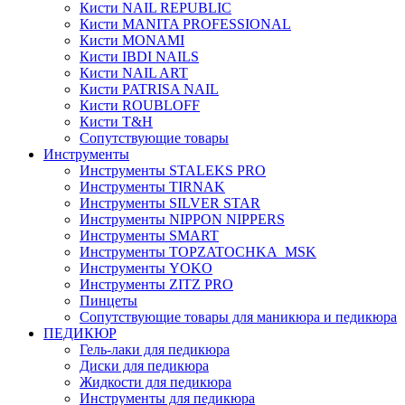
Кисти NAIL REPUBLIC
Кисти MANITA PROFESSIONAL
Кисти MONAMI
Кисти IBDI NAILS
Кисти NAIL ART
Кисти PATRISA NAIL
Кисти ROUBLOFF
Кисти T&H
Сопутствующие товары
Инструменты
Инструменты STALEKS PRO
Инструменты TIRNAK
Инструменты SILVER STAR
Инструменты NIPPON NIPPERS
Инструменты SMART
Инструменты TOPZATOCHKA_MSK
Инструменты YOKO
Инструменты ZITZ PRO
Пинцеты
Сопутствующие товары для маникюра и педикюра
ПЕДИКЮР
Гель-лаки для педикюра
Диски для педикюра
Жидкости для педикюра
Инструменты для педикюра