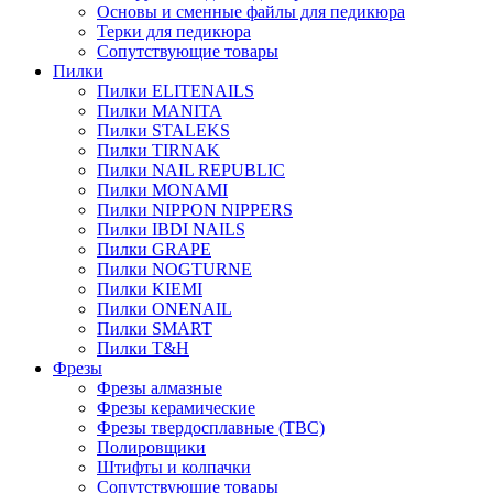
Основы и сменные файлы для педикюра
Терки для педикюра
Сопутствующие товары
Пилки
Пилки ELITENAILS
Пилки MANITA
Пилки STALEKS
Пилки TIRNAK
Пилки NAIL REPUBLIC
Пилки MONAMI
Пилки NIPPON NIPPERS
Пилки IBDI NAILS
Пилки GRAPE
Пилки NOGTURNE
Пилки KIEMI
Пилки ONENAIL
Пилки SMART
Пилки T&H
Фрезы
Фрезы алмазные
Фрезы керамические
Фрезы твердосплавные (ТВС)
Полировщики
Штифты и колпачки
Сопутствующие товары