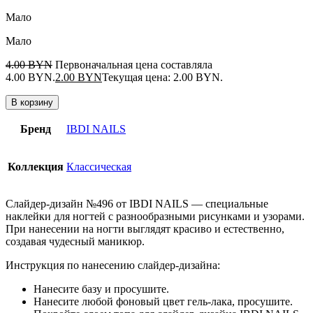
Мало
Мало
4.00
BYN
Первоначальная цена составляла
4.00 BYN.
2.00
BYN
Текущая цена: 2.00 BYN.
В корзину
Бренд
IBDI NAILS
Коллекция
Классическая
Слайдер-дизайн №496 от IBDI NAILS — специальные
наклейки для ногтей с разнообразными рисунками и узорами.
При нанесении на ногти выглядят красиво и естественно,
создавая чудесный маникюр.
Инструкция по нанесению слайдер-дизайна:
Нанесите базу и просушите.
Нанесите любой фоновый цвет гель-лака, просушите.