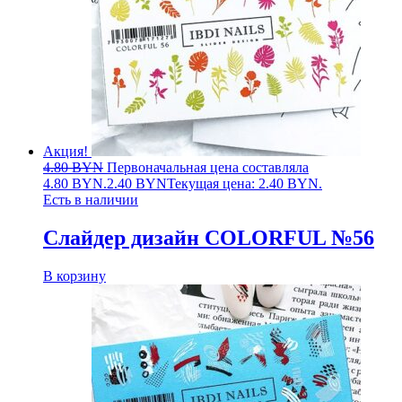
Акция!
4.80
BYN
Первоначальная цена составляла
4.80 BYN.
2.40
BYN
Текущая цена: 2.40 BYN.
Есть в наличии
Слайдер дизайн COLORFUL №56
В корзину