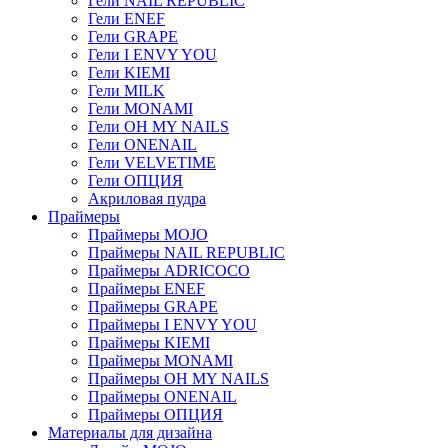
Гели NAIL REPUBLIC
Гели ENEF
Гели GRAPE
Гели I ENVY YOU
Гели KIEMI
Гели MILK
Гели MONAMI
Гели OH MY NAILS
Гели ONENAIL
Гели VELVETIME
Гели ОПЦИЯ
Акриловая пудра
Праймеры
Праймеры MOJO
Праймеры NAIL REPUBLIC
Праймеры ADRICOCO
Праймеры ENEF
Праймеры GRAPE
Праймеры I ENVY YOU
Праймеры KIEMI
Праймеры MONAMI
Праймеры OH MY NAILS
Праймеры ONENAIL
Праймеры ОПЦИЯ
Материалы для дизайна