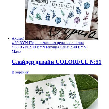
Акция!
4.80
BYN
Первоначальная цена составляла
4.80 BYN.
2.40
BYN
Текущая цена: 2.40 BYN.
Мало
Слайдер дизайн COLORFUL №51
В корзину