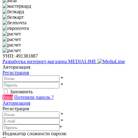
УНП: 491381887
Разработка интернет-магазина
MEDIALIME
Авторизация
Регистрация
*
*
Запомнить
Вход
Потеряли пароль ?
Авторизация
Регистрация
*
*
*
Индикатор сложности пароля: