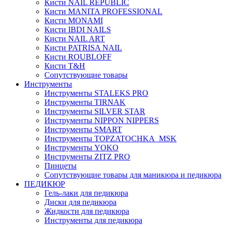
Кисти NAIL REPUBLIC
Кисти MANITA PROFESSIONAL
Кисти MONAMI
Кисти IBDI NAILS
Кисти NAIL ART
Кисти PATRISA NAIL
Кисти ROUBLOFF
Кисти T&H
Сопутствующие товары
Инструменты
Инструменты STALEKS PRO
Инструменты TIRNAK
Инструменты SILVER STAR
Инструменты NIPPON NIPPERS
Инструменты SMART
Инструменты TOPZATOCHKA_MSK
Инструменты YOKO
Инструменты ZITZ PRO
Пинцеты
Сопутствующие товары для маникюра и педикюра
ПЕДИКЮР
Гель-лаки для педикюра
Диски для педикюра
Жидкости для педикюра
Инструменты для педикюра