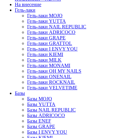
На внесение
Гель-лаки
Гель-лаки MOJO
Гель-лаки YUTTA
Гель-лаки NAIL REPUBLIC
Гель-лаки ADRICOCO
Гель-лаки GRAPE
Гель-лаки GRATTOL
Гель-лаки I ENVY YOU
Гель-лаки KIEMI
Гель-лаки MILK
Гель-лаки MONAMI
Гель-лаки OH MY NAILS
Гель-лаки ONENAIL
Гель-лаки ROCKNAIL
Гель-лаки VELVETIME
Базы
Базы MOJO
Базы YUTTA
Базы NAIL REPUBLIC
Базы ADRICOCO
Базы ENEF
Базы GRAPE
Базы I ENVY YOU
Базы KIEMI