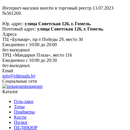
Интернет-магазин внесён в торговый реестр 13.07.2023
№561269.
Юр. адрес:
улица Советская 126, г. Гомель.
Почтовый адрес:
улица Советская 126, г. Гомель.
Адреса
ТЦ «Бульвар», пр-т Победы 29, место 30
Ежедневно с 10:00 до 20:00
без выходных
ТРЦ «Мандарин Плаза», место 116
Ежедневно с 10:00 до 20:30
без выходных
Email
info@elitenails.by
Социальные сети
instagram
Каталог
Гель-лаки
Топы
Праймеры
Кисти
Пилки
ПЕДИКЮР