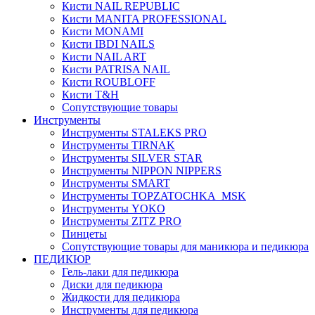
Кисти NAIL REPUBLIC
Кисти MANITA PROFESSIONAL
Кисти MONAMI
Кисти IBDI NAILS
Кисти NAIL ART
Кисти PATRISA NAIL
Кисти ROUBLOFF
Кисти T&H
Сопутствующие товары
Инструменты
Инструменты STALEKS PRO
Инструменты TIRNAK
Инструменты SILVER STAR
Инструменты NIPPON NIPPERS
Инструменты SMART
Инструменты TOPZATOCHKA_MSK
Инструменты YOKO
Инструменты ZITZ PRO
Пинцеты
Сопутствующие товары для маникюра и педикюра
ПЕДИКЮР
Гель-лаки для педикюра
Диски для педикюра
Жидкости для педикюра
Инструменты для педикюра