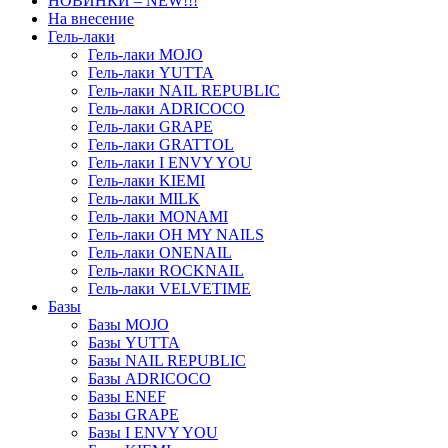
НОВИНКИ – NEW!!!
На внесение
Гель-лаки
Гель-лаки MOJO
Гель-лаки YUTTA
Гель-лаки NAIL REPUBLIC
Гель-лаки ADRICOCO
Гель-лаки GRAPE
Гель-лаки GRATTOL
Гель-лаки I ENVY YOU
Гель-лаки KIEMI
Гель-лаки MILK
Гель-лаки MONAMI
Гель-лаки OH MY NAILS
Гель-лаки ONENAIL
Гель-лаки ROCKNAIL
Гель-лаки VELVETIME
Базы
Базы MOJO
Базы YUTTA
Базы NAIL REPUBLIC
Базы ADRICOCO
Базы ENEF
Базы GRAPE
Базы I ENVY YOU