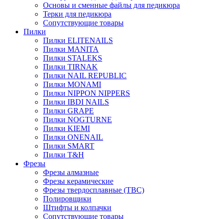
Основы и сменные файлы для педикюра
Терки для педикюра
Сопутствующие товары
Пилки
Пилки ELITENAILS
Пилки MANITA
Пилки STALEKS
Пилки TIRNAK
Пилки NAIL REPUBLIC
Пилки MONAMI
Пилки NIPPON NIPPERS
Пилки IBDI NAILS
Пилки GRAPE
Пилки NOGTURNE
Пилки KIEMI
Пилки ONENAIL
Пилки SMART
Пилки T&H
Фрезы
Фрезы алмазные
Фрезы керамические
Фрезы твердосплавные (ТВС)
Полировщики
Штифты и колпачки
Сопутствующие товары