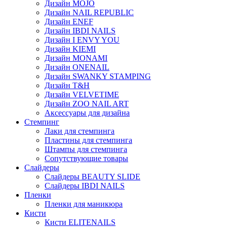
Дизайн MOJO
Дизайн NAIL REPUBLIC
Дизайн ENEF
Дизайн IBDI NAILS
Дизайн I ENVY YOU
Дизайн KIEMI
Дизайн MONAMI
Дизайн ONENAIL
Дизайн SWANKY STAMPING
Дизайн T&H
Дизайн VELVETIME
Дизайн ZOO NAIL ART
Аксессуары для дизайна
Стемпинг
Лаки для стемпинга
Пластины для стемпинга
Штампы для стемпинга
Сопутствующие товары
Слайдеры
Слайдеры BEAUTY SLIDE
Слайдеры IBDI NAILS
Пленки
Пленки для маникюра
Кисти
Кисти ELITENAILS