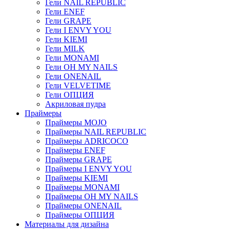
Гели NAIL REPUBLIC
Гели ENEF
Гели GRAPE
Гели I ENVY YOU
Гели KIEMI
Гели MILK
Гели MONAMI
Гели OH MY NAILS
Гели ONENAIL
Гели VELVETIME
Гели ОПЦИЯ
Акриловая пудра
Праймеры
Праймеры MOJO
Праймеры NAIL REPUBLIC
Праймеры ADRICOCO
Праймеры ENEF
Праймеры GRAPE
Праймеры I ENVY YOU
Праймеры KIEMI
Праймеры MONAMI
Праймеры OH MY NAILS
Праймеры ONENAIL
Праймеры ОПЦИЯ
Материалы для дизайна