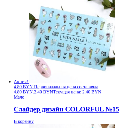
Акция!
4.80
BYN
Первоначальная цена составляла
4.80 BYN.
2.40
BYN
Текущая цена: 2.40 BYN.
Мало
Слайдер дизайн COLORFUL №15
В корзину