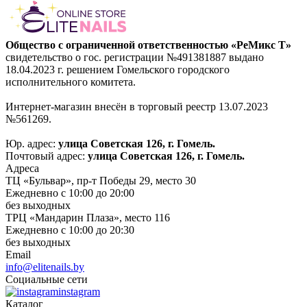
Общество с ограниченной ответственностью «РеМикс Т»
свидетельство о гос. регистрации №491381887 выдано
18.04.2023 г. решением Гомельского городского
исполнительного комитета.
Интернет-магазин внесён в торговый реестр 13.07.2023
№561269.
Юр. адрес:
улица Советская 126, г. Гомель.
Почтовый адрес:
улица Советская 126, г. Гомель.
Адреса
ТЦ «Бульвар», пр-т Победы 29, место 30
Ежедневно с 10:00 до 20:00
без выходных
ТРЦ «Мандарин Плаза», место 116
Ежедневно с 10:00 до 20:30
без выходных
Email
info@elitenails.by
Социальные сети
instagram
Каталог