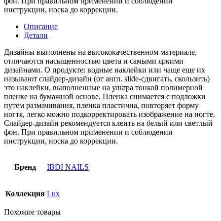
фон. При правильном применении и соблюдении
инструкции, носка до коррекции.
Описание
Детали
Дизайны выполнены на высококачественном материале,
отличаются насыщенностью цвета и самыми яркими
дизайнами. О продукте: водные наклейки или чаще еще их
называют слайдер-дизайн (от англ. slide-сдвигать, скользить)
это наклейки, выполненные на ультра тонкой полимерной
пленке на бумажной основе. Пленка снимается с подложки
путем размачивания, пленка пластична, повторяет форму
ногтя, легко можно подкорректировать изображение на ногте.
Слайдер-дизайн рекомендуется клеить на белый или светлый
фон. При правильном применении и соблюдении
инструкции, носка до коррекции.
Бренд
IBDI NAILS
Коллекция
Lux
Похожие товары