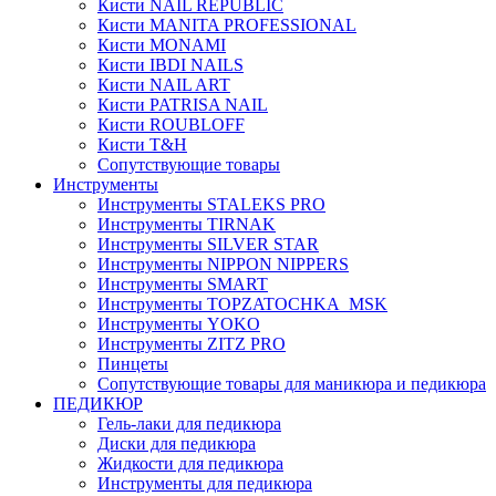
Кисти NAIL REPUBLIC
Кисти MANITA PROFESSIONAL
Кисти MONAMI
Кисти IBDI NAILS
Кисти NAIL ART
Кисти PATRISA NAIL
Кисти ROUBLOFF
Кисти T&H
Сопутствующие товары
Инструменты
Инструменты STALEKS PRO
Инструменты TIRNAK
Инструменты SILVER STAR
Инструменты NIPPON NIPPERS
Инструменты SMART
Инструменты TOPZATOCHKA_MSK
Инструменты YOKO
Инструменты ZITZ PRO
Пинцеты
Сопутствующие товары для маникюра и педикюра
ПЕДИКЮР
Гель-лаки для педикюра
Диски для педикюра
Жидкости для педикюра
Инструменты для педикюра