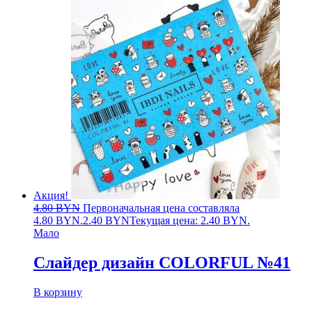
Акция!
4.80
BYN
Первоначальная цена составляла
4.80 BYN.
2.40
BYN
Текущая цена: 2.40 BYN.
Мало
Слайдер дизайн COLORFUL №41
В корзину