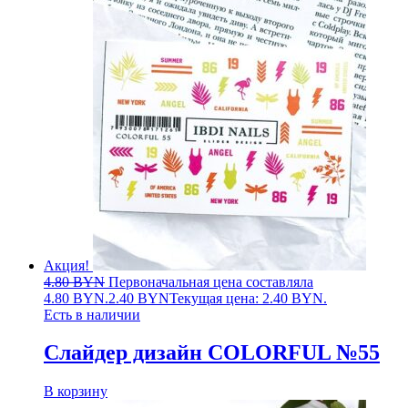
Акция!
4.80
BYN
Первоначальная цена составляла
4.80 BYN.
2.40
BYN
Текущая цена: 2.40 BYN.
Есть в наличии
Слайдер дизайн COLORFUL №55
В корзину