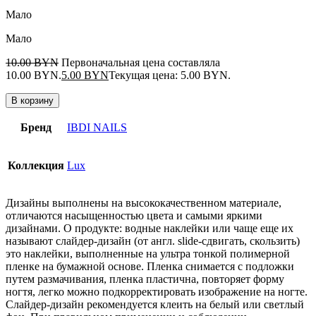
Мало
Мало
10.00
BYN
Первоначальная цена составляла
10.00 BYN.
5.00
BYN
Текущая цена: 5.00 BYN.
В корзину
Бренд
IBDI NAILS
Коллекция
Lux
Дизайны выполнены на высококачественном материале,
отличаются насыщенностью цвета и самыми яркими
дизайнами. О продукте: водные наклейки или чаще еще их
называют слайдер-дизайн (от англ. slide-сдвигать, скользить)
это наклейки, выполненные на ультра тонкой полимерной
пленке на бумажной основе. Пленка снимается с подложки
путем размачивания, пленка пластична, повторяет форму
ногтя, легко можно подкорректировать изображение на ногте.
Слайдер-дизайн рекомендуется клеить на белый или светлый