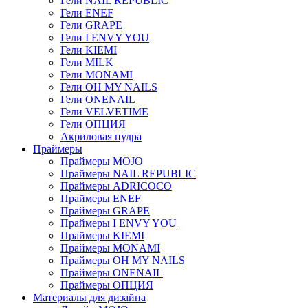
Гели NAIL REPUBLIC
Гели ENEF
Гели GRAPE
Гели I ENVY YOU
Гели KIEMI
Гели MILK
Гели MONAMI
Гели OH MY NAILS
Гели ONENAIL
Гели VELVETIME
Гели ОПЦИЯ
Акриловая пудра
Праймеры
Праймеры MOJO
Праймеры NAIL REPUBLIC
Праймеры ADRICOCO
Праймеры ENEF
Праймеры GRAPE
Праймеры I ENVY YOU
Праймеры KIEMI
Праймеры MONAMI
Праймеры OH MY NAILS
Праймеры ONENAIL
Праймеры ОПЦИЯ
Материалы для дизайна