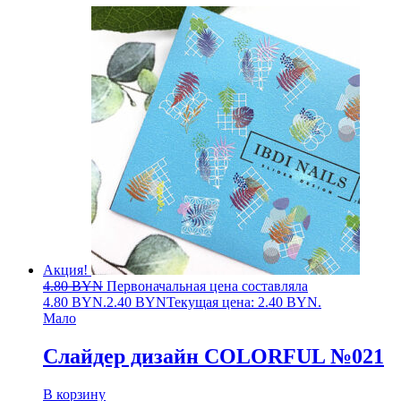
Акция!
4.80
BYN
Первоначальная цена составляла
4.80 BYN.
2.40
BYN
Текущая цена: 2.40 BYN.
Мало
Слайдер дизайн COLORFUL №021
В корзину