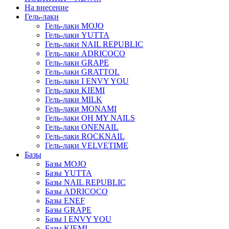
На внесение
Гель-лаки
Гель-лаки MOJO
Гель-лаки YUTTA
Гель-лаки NAIL REPUBLIC
Гель-лаки ADRICOCO
Гель-лаки GRAPE
Гель-лаки GRATTOL
Гель-лаки I ENVY YOU
Гель-лаки KIEMI
Гель-лаки MILK
Гель-лаки MONAMI
Гель-лаки OH MY NAILS
Гель-лаки ONENAIL
Гель-лаки ROCKNAIL
Гель-лаки VELVETIME
Базы
Базы MOJO
Базы YUTTA
Базы NAIL REPUBLIC
Базы ADRICOCO
Базы ENEF
Базы GRAPE
Базы I ENVY YOU
Базы KIEMI