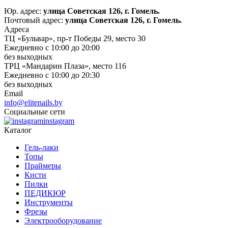
Юр. адрес:
улица Советская 126, г. Гомель.
Почтовый адрес:
улица Советская 126, г. Гомель.
Адреса
ТЦ «Бульвар», пр-т Победы 29, место 30
Ежедневно с 10:00 до 20:00
без выходных
ТРЦ «Мандарин Плаза», место 116
Ежедневно с 10:00 до 20:30
без выходных
Email
info@elitenails.by
Социальные сети
instagram
Каталог
Гель-лаки
Топы
Праймеры
Кисти
Пилки
ПЕДИКЮР
Инструменты
Фрезы
Электрооборудование