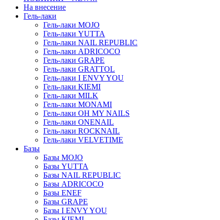
На внесение
Гель-лаки
Гель-лаки MOJO
Гель-лаки YUTTA
Гель-лаки NAIL REPUBLIC
Гель-лаки ADRICOCO
Гель-лаки GRAPE
Гель-лаки GRATTOL
Гель-лаки I ENVY YOU
Гель-лаки KIEMI
Гель-лаки MILK
Гель-лаки MONAMI
Гель-лаки OH MY NAILS
Гель-лаки ONENAIL
Гель-лаки ROCKNAIL
Гель-лаки VELVETIME
Базы
Базы MOJO
Базы YUTTA
Базы NAIL REPUBLIC
Базы ADRICOCO
Базы ENEF
Базы GRAPE
Базы I ENVY YOU
Базы KIEMI