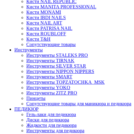
Кисти NAIL REPUBLIC
Кисти MANITA PROFESSIONAL
Кисти MONAMI
Кисти IBDI NAILS
Кисти NAIL ART
Кисти PATRISA NAIL
Кисти ROUBLOFF
Кисти T&H
Сопутствующие товары
Инструменты
Инструменты STALEKS PRO
Инструменты TIRNAK
Инструменты SILVER STAR
Инструменты NIPPON NIPPERS
Инструменты SMART
Инструменты TOPZATOCHKA_MSK
Инструменты YOKO
Инструменты ZITZ PRO
Пинцеты
Сопутствующие товары для маникюра и педикюра
ПЕДИКЮР
Гель-лаки для педикюра
Диски для педикюра
Жидкости для педикюра
Инструменты для педикюра