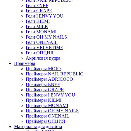
Гели NAIL REPUBLIC
Гели ENEF
Гели GRAPE
Гели I ENVY YOU
Гели KIEMI
Гели MILK
Гели MONAMI
Гели OH MY NAILS
Гели ONENAIL
Гели VELVETIME
Гели ОПЦИЯ
Акриловая пудра
Праймеры
Праймеры MOJO
Праймеры NAIL REPUBLIC
Праймеры ADRICOCO
Праймеры ENEF
Праймеры GRAPE
Праймеры I ENVY YOU
Праймеры KIEMI
Праймеры MONAMI
Праймеры OH MY NAILS
Праймеры ONENAIL
Праймеры ОПЦИЯ
Материалы для дизайна