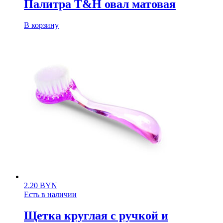
Палитра T&H овал матовая
В корзину
2.20
BYN
Есть в наличии
Щетка круглая с ручкой и