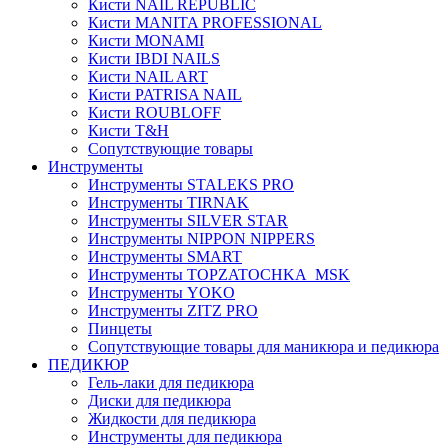
Кисти NAIL REPUBLIC
Кисти MANITA PROFESSIONAL
Кисти MONAMI
Кисти IBDI NAILS
Кисти NAIL ART
Кисти PATRISA NAIL
Кисти ROUBLOFF
Кисти T&H
Сопутствующие товары
Инструменты
Инструменты STALEKS PRO
Инструменты TIRNAK
Инструменты SILVER STAR
Инструменты NIPPON NIPPERS
Инструменты SMART
Инструменты TOPZATOCHKA_MSK
Инструменты YOKO
Инструменты ZITZ PRO
Пинцеты
Сопутствующие товары для маникюра и педикюра
ПЕДИКЮР
Гель-лаки для педикюра
Диски для педикюра
Жидкости для педикюра
Инструменты для педикюра