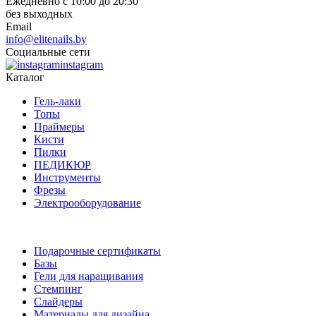
Ежедневно с 10:00 до 20:30
без выходных
Email
info@elitenails.by
Социальные сети
instagram
Каталог
Гель-лаки
Топы
Праймеры
Кисти
Пилки
ПЕДИКЮР
Инструменты
Фрезы
Электрооборудование
Подарочные сертификаты
Базы
Гели для наращивания
Стемпинг
Слайдеры
Материалы для дизайна