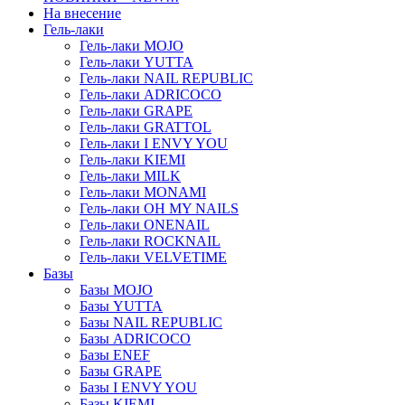
На внесение
Гель-лаки
Гель-лаки MOJO
Гель-лаки YUTTA
Гель-лаки NAIL REPUBLIC
Гель-лаки ADRICOCO
Гель-лаки GRAPE
Гель-лаки GRATTOL
Гель-лаки I ENVY YOU
Гель-лаки KIEMI
Гель-лаки MILK
Гель-лаки MONAMI
Гель-лаки OH MY NAILS
Гель-лаки ONENAIL
Гель-лаки ROCKNAIL
Гель-лаки VELVETIME
Базы
Базы MOJO
Базы YUTTA
Базы NAIL REPUBLIC
Базы ADRICOCO
Базы ENEF
Базы GRAPE
Базы I ENVY YOU
Базы KIEMI