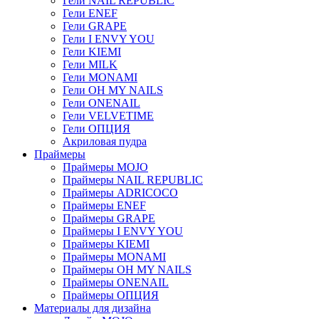
Гели NAIL REPUBLIC
Гели ENEF
Гели GRAPE
Гели I ENVY YOU
Гели KIEMI
Гели MILK
Гели MONAMI
Гели OH MY NAILS
Гели ONENAIL
Гели VELVETIME
Гели ОПЦИЯ
Акриловая пудра
Праймеры
Праймеры MOJO
Праймеры NAIL REPUBLIC
Праймеры ADRICOCO
Праймеры ENEF
Праймеры GRAPE
Праймеры I ENVY YOU
Праймеры KIEMI
Праймеры MONAMI
Праймеры OH MY NAILS
Праймеры ONENAIL
Праймеры ОПЦИЯ
Материалы для дизайна