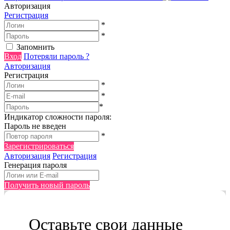
Авторизация
Регистрация
*
*
Запомнить
Вход
Потеряли пароль ?
Авторизация
Регистрация
*
*
*
Индикатор сложности пароля:
Пароль не введен
*
Зарегистрироваться
Авторизация
Регистрация
Генерация пароля
Получить новый пароль
Оставьте свои данные