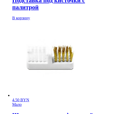
Подставка под кисточки с
палитрой
В корзину
4.50
BYN
Мало