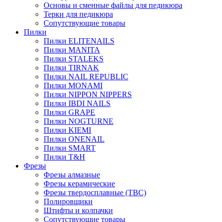
Основы и сменные файлы для педикюра
Терки для педикюра
Сопутствующие товары
Пилки
Пилки ELITENAILS
Пилки MANITA
Пилки STALEKS
Пилки TIRNAK
Пилки NAIL REPUBLIC
Пилки MONAMI
Пилки NIPPON NIPPERS
Пилки IBDI NAILS
Пилки GRAPE
Пилки NOGTURNE
Пилки KIEMI
Пилки ONENAIL
Пилки SMART
Пилки T&H
Фрезы
Фрезы алмазные
Фрезы керамические
Фрезы твердосплавные (ТВС)
Полировщики
Штифты и колпачки
Сопутствующие товары