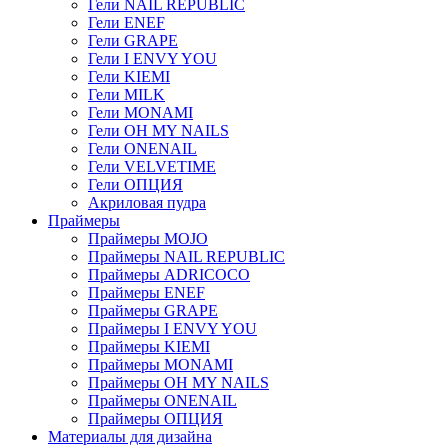
Гели NAIL REPUBLIC
Гели ENEF
Гели GRAPE
Гели I ENVY YOU
Гели KIEMI
Гели MILK
Гели MONAMI
Гели OH MY NAILS
Гели ONENAIL
Гели VELVETIME
Гели ОПЦИЯ
Акриловая пудра
Праймеры
Праймеры MOJO
Праймеры NAIL REPUBLIC
Праймеры ADRICOCO
Праймеры ENEF
Праймеры GRAPE
Праймеры I ENVY YOU
Праймеры KIEMI
Праймеры MONAMI
Праймеры OH MY NAILS
Праймеры ONENAIL
Праймеры ОПЦИЯ
Материалы для дизайна