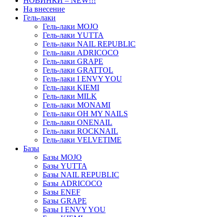
НОВИНКИ – NEW!!!
На внесение
Гель-лаки
Гель-лаки MOJO
Гель-лаки YUTTA
Гель-лаки NAIL REPUBLIC
Гель-лаки ADRICOCO
Гель-лаки GRAPE
Гель-лаки GRATTOL
Гель-лаки I ENVY YOU
Гель-лаки KIEMI
Гель-лаки MILK
Гель-лаки MONAMI
Гель-лаки OH MY NAILS
Гель-лаки ONENAIL
Гель-лаки ROCKNAIL
Гель-лаки VELVETIME
Базы
Базы MOJO
Базы YUTTA
Базы NAIL REPUBLIC
Базы ADRICOCO
Базы ENEF
Базы GRAPE
Базы I ENVY YOU