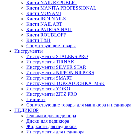
Кисти NAIL REPUBLIC
Кисти MANITA PROFESSIONAL
Кисти MONAMI
Кисти IBDI NAILS
Кисти NAIL ART
Кисти PATRISA NAIL
Кисти ROUBLOFF
Кисти T&H
Сопутствующие товары
Инструменты
Инструменты STALEKS PRO
Инструменты TIRNAK
Инструменты SILVER STAR
Инструменты NIPPON NIPPERS
Инструменты SMART
Инструменты TOPZATOCHKA_MSK
Инструменты YOKO
Инструменты ZITZ PRO
Пинцеты
Сопутствующие товары для маникюра и педикюра
ПЕДИКЮР
Гель-лаки для педикюра
Диски для педикюра
Жидкости для педикюра
Инструменты для педикюра