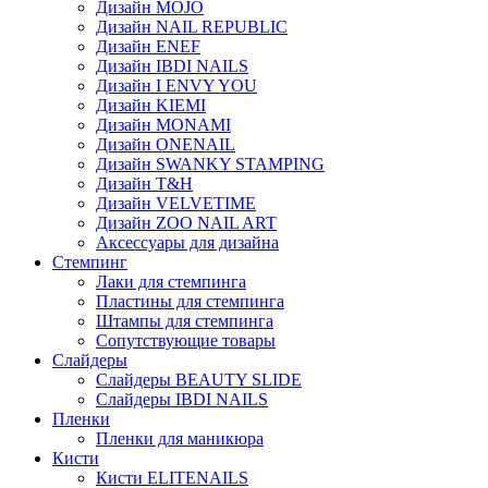
Дизайн MOJO
Дизайн NAIL REPUBLIC
Дизайн ENEF
Дизайн IBDI NAILS
Дизайн I ENVY YOU
Дизайн KIEMI
Дизайн MONAMI
Дизайн ONENAIL
Дизайн SWANKY STAMPING
Дизайн T&H
Дизайн VELVETIME
Дизайн ZOO NAIL ART
Аксессуары для дизайна
Стемпинг
Лаки для стемпинга
Пластины для стемпинга
Штампы для стемпинга
Сопутствующие товары
Слайдеры
Слайдеры BEAUTY SLIDE
Слайдеры IBDI NAILS
Пленки
Пленки для маникюра
Кисти
Кисти ELITENAILS