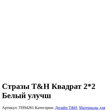
Стразы T&H Квадрат 2*2
Белый улучш
Артикул:
TH94261
Категории:
Дизайн T&H
,
Материалы для