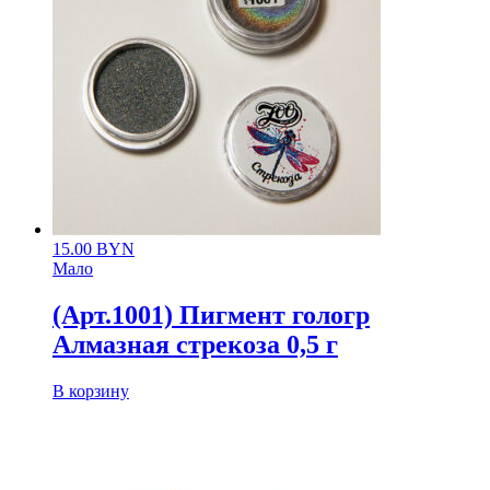
15.00
BYN
Мало
(Арт.1001) Пигмент гологр
Алмазная стрекоза 0,5 г
В корзину