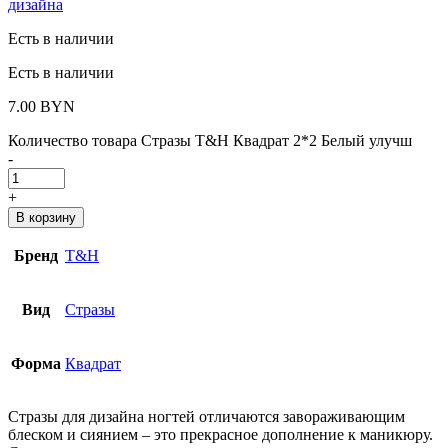
дизайна
Есть в наличии
Есть в наличии
7.00
BYN
Количество товара Стразы T&H Квадрат 2*2 Белый улучш
-
+
В корзину
Бренд
T&H
Вид
Стразы
Форма
Квадрат
Стразы для дизайна ногтей отличаются завораживающим
блеском и сиянием – это прекрасное дополнение к маникюру.