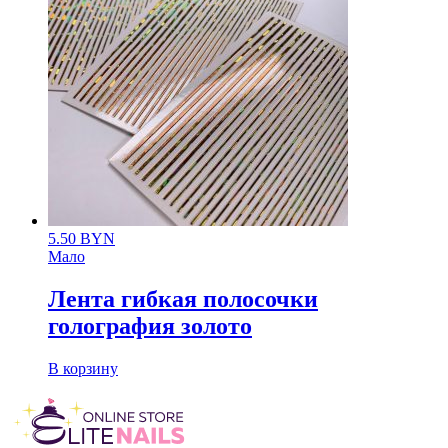
5.50
BYN
Мало
Лента гибкая полосочки
голография золото
В корзину