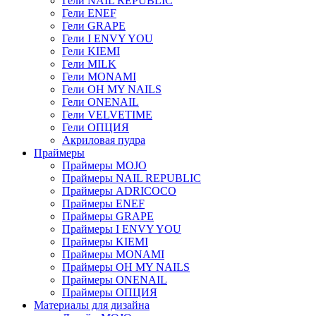
Гели NAIL REPUBLIC
Гели ENEF
Гели GRAPE
Гели I ENVY YOU
Гели KIEMI
Гели MILK
Гели MONAMI
Гели OH MY NAILS
Гели ONENAIL
Гели VELVETIME
Гели ОПЦИЯ
Акриловая пудра
Праймеры
Праймеры MOJO
Праймеры NAIL REPUBLIC
Праймеры ADRICOCO
Праймеры ENEF
Праймеры GRAPE
Праймеры I ENVY YOU
Праймеры KIEMI
Праймеры MONAMI
Праймеры OH MY NAILS
Праймеры ONENAIL
Праймеры ОПЦИЯ
Материалы для дизайна