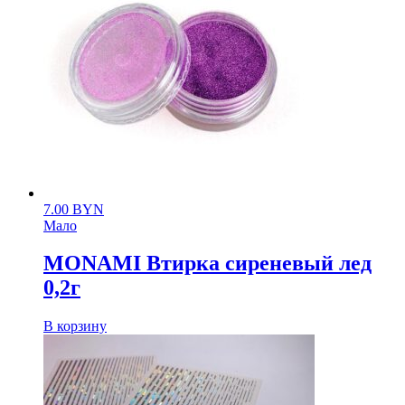
7.00
BYN
Мало
MONAMI Втирка сиреневый лед
0,2г
В корзину