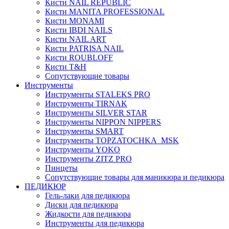
Кисти NAIL REPUBLIC
Кисти MANITA PROFESSIONAL
Кисти MONAMI
Кисти IBDI NAILS
Кисти NAIL ART
Кисти PATRISA NAIL
Кисти ROUBLOFF
Кисти T&H
Сопутствующие товары
Инструменты
Инструменты STALEKS PRO
Инструменты TIRNAK
Инструменты SILVER STAR
Инструменты NIPPON NIPPERS
Инструменты SMART
Инструменты TOPZATOCHKA_MSK
Инструменты YOKO
Инструменты ZITZ PRO
Пинцеты
Сопутствующие товары для маникюра и педикюра
ПЕДИКЮР
Гель-лаки для педикюра
Диски для педикюра
Жидкости для педикюра
Инструменты для педикюра