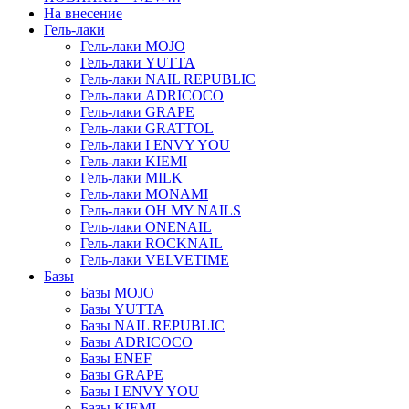
На внесение
Гель-лаки
Гель-лаки MOJO
Гель-лаки YUTTA
Гель-лаки NAIL REPUBLIC
Гель-лаки ADRICOCO
Гель-лаки GRAPE
Гель-лаки GRATTOL
Гель-лаки I ENVY YOU
Гель-лаки KIEMI
Гель-лаки MILK
Гель-лаки MONAMI
Гель-лаки OH MY NAILS
Гель-лаки ONENAIL
Гель-лаки ROCKNAIL
Гель-лаки VELVETIME
Базы
Базы MOJO
Базы YUTTA
Базы NAIL REPUBLIC
Базы ADRICOCO
Базы ENEF
Базы GRAPE
Базы I ENVY YOU
Базы KIEMI