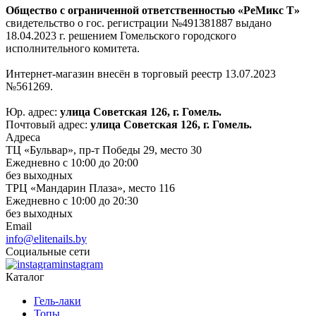
Общество с ограниченной ответственностью «РеМикс Т»
свидетельство о гос. регистрации №491381887 выдано
18.04.2023 г. решением Гомельского городского
исполнительного комитета.
Интернет-магазин внесён в торговый реестр 13.07.2023
№561269.
Юр. адрес:
улица Советская 126, г. Гомель.
Почтовый адрес:
улица Советская 126, г. Гомель.
Адреса
ТЦ «Бульвар», пр-т Победы 29, место 30
Ежедневно с 10:00 до 20:00
без выходных
ТРЦ «Мандарин Плаза», место 116
Ежедневно с 10:00 до 20:30
без выходных
Email
info@elitenails.by
Социальные сети
instagram
Каталог
Гель-лаки
Топы