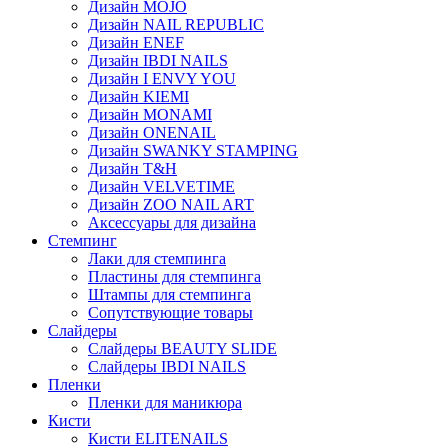
Дизайн MOJO
Дизайн NAIL REPUBLIC
Дизайн ENEF
Дизайн IBDI NAILS
Дизайн I ENVY YOU
Дизайн KIEMI
Дизайн MONAMI
Дизайн ONENAIL
Дизайн SWANKY STAMPING
Дизайн T&H
Дизайн VELVETIME
Дизайн ZOO NAIL ART
Аксессуары для дизайна
Стемпинг
Лаки для стемпинга
Пластины для стемпинга
Штампы для стемпинга
Сопутствующие товары
Слайдеры
Слайдеры BEAUTY SLIDE
Слайдеры IBDI NAILS
Пленки
Пленки для маникюра
Кисти
Кисти ELITENAILS