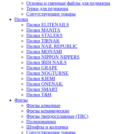
Основы и сменные файлы для педикюра
Терки для педикюра
Сопутствующие товары
Пилки
Пилки ELITENAILS
Пилки MANITA
Пилки STALEKS
Пилки TIRNAK
Пилки NAIL REPUBLIC
Пилки MONAMI
Пилки NIPPON NIPPERS
Пилки IBDI NAILS
Пилки GRAPE
Пилки NOGTURNE
Пилки KIEMI
Пилки ONENAIL
Пилки SMART
Пилки T&H
Фрезы
Фрезы алмазные
Фрезы керамические
Фрезы твердосплавные (ТВС)
Полировщики
Штифты и колпачки
Сопутствующие товары