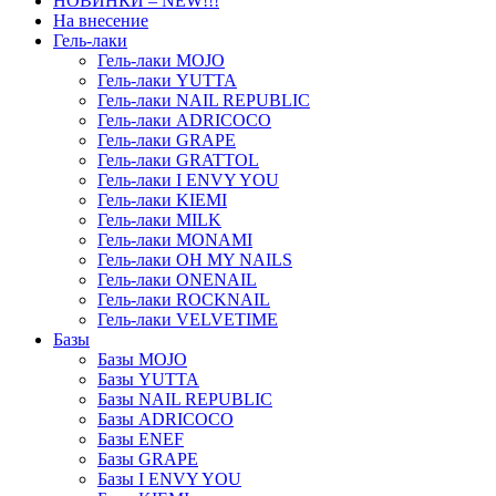
НОВИНКИ – NEW!!!
На внесение
Гель-лаки
Гель-лаки MOJO
Гель-лаки YUTTA
Гель-лаки NAIL REPUBLIC
Гель-лаки ADRICOCO
Гель-лаки GRAPE
Гель-лаки GRATTOL
Гель-лаки I ENVY YOU
Гель-лаки KIEMI
Гель-лаки MILK
Гель-лаки MONAMI
Гель-лаки OH MY NAILS
Гель-лаки ONENAIL
Гель-лаки ROCKNAIL
Гель-лаки VELVETIME
Базы
Базы MOJO
Базы YUTTA
Базы NAIL REPUBLIC
Базы ADRICOCO
Базы ENEF
Базы GRAPE
Базы I ENVY YOU