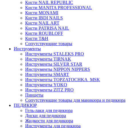
Кисти NAIL REPUBLIC
Кисти MANITA PROFESSIONAL
Кисти MONAMI
Кисти IBDI NAILS
Кисти NAIL ART
Кисти PATRISA NAIL
Кисти ROUBLOFF
Кисти T&H
Сопутствующие товары
Инструменты
Инструменты STALEKS PRO
Инструменты TIRNAK
Инструменты SILVER STAR
Инструменты NIPPON NIPPERS
Инструменты SMART
Инструменты TOPZATOCHKA_MSK
Инструменты YOKO
Инструменты ZITZ PRO
Пинцеты
Сопутствующие товары для маникюра и педикюра
ПЕДИКЮР
Гель-лаки для педикюра
Диски для педикюра
Жидкости для педикюра
Инструменты для педикюра