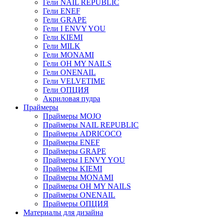
Гели NAIL REPUBLIC
Гели ENEF
Гели GRAPE
Гели I ENVY YOU
Гели KIEMI
Гели MILK
Гели MONAMI
Гели OH MY NAILS
Гели ONENAIL
Гели VELVETIME
Гели ОПЦИЯ
Акриловая пудра
Праймеры
Праймеры MOJO
Праймеры NAIL REPUBLIC
Праймеры ADRICOCO
Праймеры ENEF
Праймеры GRAPE
Праймеры I ENVY YOU
Праймеры KIEMI
Праймеры MONAMI
Праймеры OH MY NAILS
Праймеры ONENAIL
Праймеры ОПЦИЯ
Материалы для дизайна