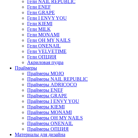
Гели NAIL REPUBLIC
Гели ENEF
Гели GRAPE
Гели I ENVY YOU
Гели KIEMI
Гели MILK
Гели MONAMI
Гели OH MY NAILS
Гели ONENAIL
Гели VELVETIME
Гели ОПЦИЯ
Акриловая пудра
Праймеры
Праймеры MOJO
Праймеры NAIL REPUBLIC
Праймеры ADRICOCO
Праймеры ENEF
Праймеры GRAPE
Праймеры I ENVY YOU
Праймеры KIEMI
Праймеры MONAMI
Праймеры OH MY NAILS
Праймеры ONENAIL
Праймеры ОПЦИЯ
Материалы для дизайна