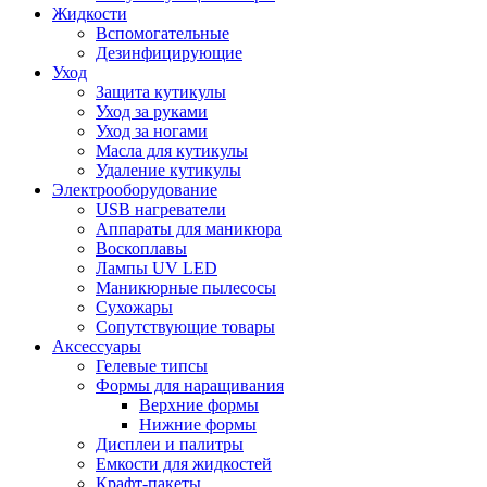
Жидкости
Вспомогательные
Дезинфицирующие
Уход
Защита кутикулы
Уход за руками
Уход за ногами
Масла для кутикулы
Удаление кутикулы
Электрооборудование
USB нагреватели
Аппараты для маникюра
Воскоплавы
Лампы UV LED
Маникюрные пылесосы
Сухожары
Сопутствующие товары
Аксессуары
Гелевые типсы
Формы для наращивания
Верхние формы
Нижние формы
Дисплеи и палитры
Емкости для жидкостей
Крафт-пакеты