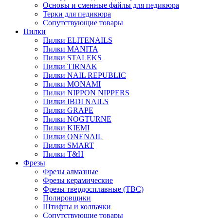
Основы и сменные файлы для педикюра
Терки для педикюра
Сопутствующие товары
Пилки
Пилки ELITENAILS
Пилки MANITA
Пилки STALEKS
Пилки TIRNAK
Пилки NAIL REPUBLIC
Пилки MONAMI
Пилки NIPPON NIPPERS
Пилки IBDI NAILS
Пилки GRAPE
Пилки NOGTURNE
Пилки KIEMI
Пилки ONENAIL
Пилки SMART
Пилки T&H
Фрезы
Фрезы алмазные
Фрезы керамические
Фрезы твердосплавные (ТВС)
Полировщики
Штифты и колпачки
Сопутствующие товары