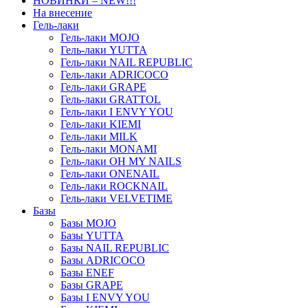
НОВИНКИ – NEW!!!
На внесение
Гель-лаки
Гель-лаки MOJO
Гель-лаки YUTTA
Гель-лаки NAIL REPUBLIC
Гель-лаки ADRICOCO
Гель-лаки GRAPE
Гель-лаки GRATTOL
Гель-лаки I ENVY YOU
Гель-лаки KIEMI
Гель-лаки MILK
Гель-лаки MONAMI
Гель-лаки OH MY NAILS
Гель-лаки ONENAIL
Гель-лаки ROCKNAIL
Гель-лаки VELVETIME
Базы
Базы MOJO
Базы YUTTA
Базы NAIL REPUBLIC
Базы ADRICOCO
Базы ENEF
Базы GRAPE
Базы I ENVY YOU