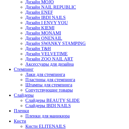
Дизайн MOJO
Дизайн NAIL REPUBLIC
Дизайн ENEF
Дизайн IBDI NAILS
Дизайн I ENVY YOU
Дизайн KIEMI
Дизайн MONAMI
Дизайн ONENAIL
Дизайн SWANKY STAMPING
Дизайн T&H
Дизайн VELVETIME
Дизайн ZOO NAIL ART
Аксессуары для дизайна
Стемпинг
Лаки для стемпинга
Пластины для стемпинга
Штампы для стемпинга
Сопутствующие товары
Слайдеры
Слайдеры BEAUTY SLIDE
Слайдеры IBDI NAILS
Пленки
Пленки для маникюра
Кисти
Кисти ELITENAILS