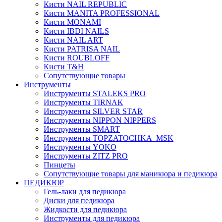
Кисти NAIL REPUBLIC
Кисти MANITA PROFESSIONAL
Кисти MONAMI
Кисти IBDI NAILS
Кисти NAIL ART
Кисти PATRISA NAIL
Кисти ROUBLOFF
Кисти T&H
Сопутствующие товары
Инструменты
Инструменты STALEKS PRO
Инструменты TIRNAK
Инструменты SILVER STAR
Инструменты NIPPON NIPPERS
Инструменты SMART
Инструменты TOPZATOCHKA_MSK
Инструменты YOKO
Инструменты ZITZ PRO
Пинцеты
Сопутствующие товары для маникюра и педикюра
ПЕДИКЮР
Гель-лаки для педикюра
Диски для педикюра
Жидкости для педикюра
Инструменты для педикюра