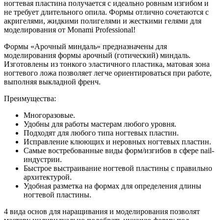
ногтевая пластина получается с идеально ровным изгибом и
не требует длительного опила. Формы отлично сочетаются с
акригелями, жидкими полигелями и жесткими гелями для
моделирования от Monami Professional!
Формы «Арочный миндаль» предназначены для
моделирования формы арочный (готический) миндаль.
Изготовлены из тонкого эластичного пластика, матовая зона
ногтевого ложа позволяет легче ориентироваться при работе,
выполняя выкладной френч.
Преимущества:
Многоразовые.
Удобны для работы мастерам любого уровня.
Подходят для любого типа ногтевых пластин.
Исправление клюющих и неровных ногтевых пластин.
Самые востребованные виды форм/изгибов в сфере nail-
индустрии.
Быстрое выстраивание ногтевой пластины с правильно
архитектурой.
Удобная разметка на формах для определения длины
ногтевой пластины.
4 вида основ для наращивания и моделирования позволят