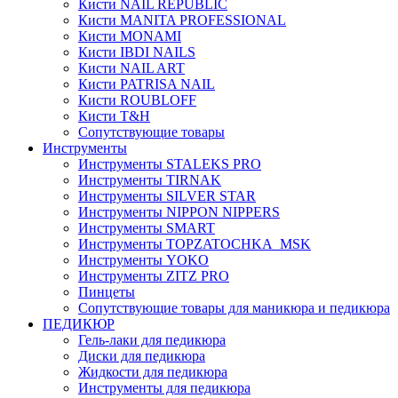
Кисти NAIL REPUBLIC
Кисти MANITA PROFESSIONAL
Кисти MONAMI
Кисти IBDI NAILS
Кисти NAIL ART
Кисти PATRISA NAIL
Кисти ROUBLOFF
Кисти T&H
Сопутствующие товары
Инструменты
Инструменты STALEKS PRO
Инструменты TIRNAK
Инструменты SILVER STAR
Инструменты NIPPON NIPPERS
Инструменты SMART
Инструменты TOPZATOCHKA_MSK
Инструменты YOKO
Инструменты ZITZ PRO
Пинцеты
Сопутствующие товары для маникюра и педикюра
ПЕДИКЮР
Гель-лаки для педикюра
Диски для педикюра
Жидкости для педикюра
Инструменты для педикюра