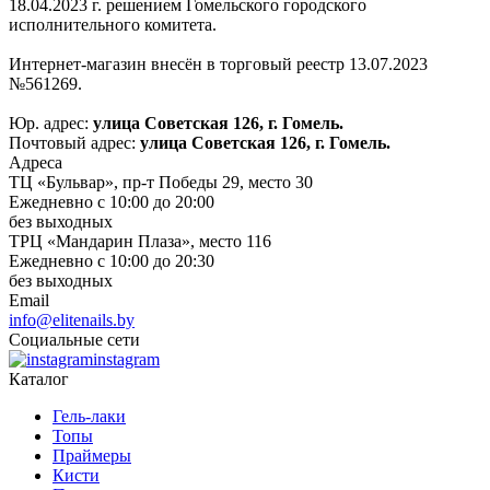
18.04.2023 г. решением Гомельского городского
исполнительного комитета.
Интернет-магазин внесён в торговый реестр 13.07.2023
№561269.
Юр. адрес:
улица Советская 126, г. Гомель.
Почтовый адрес:
улица Советская 126, г. Гомель.
Адреса
ТЦ «Бульвар», пр-т Победы 29, место 30
Ежедневно с 10:00 до 20:00
без выходных
ТРЦ «Мандарин Плаза», место 116
Ежедневно с 10:00 до 20:30
без выходных
Email
info@elitenails.by
Социальные сети
instagram
Каталог
Гель-лаки
Топы
Праймеры
Кисти