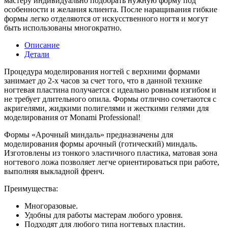
мастеру индивидуально подобрать нужную форму под
особенности и желания клиента. После наращивания гибкие
формы легко отделяются от искусственного ногтя и могут
быть использованы многократно.
Описание
Детали
Процедура моделирования ногтей с верхними формами
занимает до 2-х часов за счет того, что в данной технике
ногтевая пластина получается с идеально ровным изгибом и
не требует длительного опила. Формы отлично сочетаются с
акригелями, жидкими полигелями и жесткими гелями для
моделирования от Monami Professional!
Формы «Арочный миндаль» предназначены для
моделирования формы арочный (готический) миндаль.
Изготовлены из тонкого эластичного пластика, матовая зона
ногтевого ложа позволяет легче ориентироваться при работе,
выполняя выкладной френч.
Преимущества:
Многоразовые.
Удобны для работы мастерам любого уровня.
Подходят для любого типа ногтевых пластин.