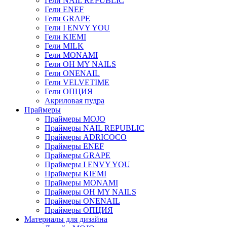
Гели NAIL REPUBLIC
Гели ENEF
Гели GRAPE
Гели I ENVY YOU
Гели KIEMI
Гели MILK
Гели MONAMI
Гели OH MY NAILS
Гели ONENAIL
Гели VELVETIME
Гели ОПЦИЯ
Акриловая пудра
Праймеры
Праймеры MOJO
Праймеры NAIL REPUBLIC
Праймеры ADRICOCO
Праймеры ENEF
Праймеры GRAPE
Праймеры I ENVY YOU
Праймеры KIEMI
Праймеры MONAMI
Праймеры OH MY NAILS
Праймеры ONENAIL
Праймеры ОПЦИЯ
Материалы для дизайна