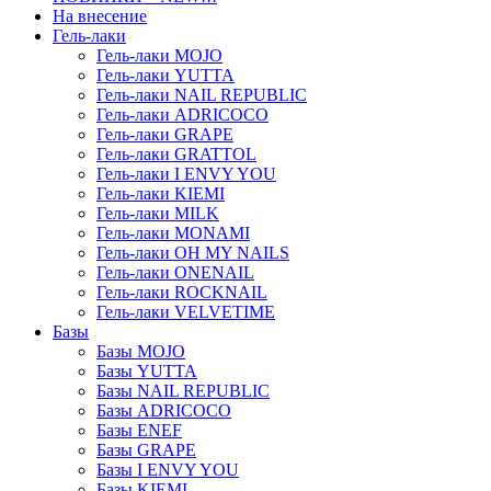
На внесение
Гель-лаки
Гель-лаки MOJO
Гель-лаки YUTTA
Гель-лаки NAIL REPUBLIC
Гель-лаки ADRICOCO
Гель-лаки GRAPE
Гель-лаки GRATTOL
Гель-лаки I ENVY YOU
Гель-лаки KIEMI
Гель-лаки MILK
Гель-лаки MONAMI
Гель-лаки OH MY NAILS
Гель-лаки ONENAIL
Гель-лаки ROCKNAIL
Гель-лаки VELVETIME
Базы
Базы MOJO
Базы YUTTA
Базы NAIL REPUBLIC
Базы ADRICOCO
Базы ENEF
Базы GRAPE
Базы I ENVY YOU
Базы KIEMI