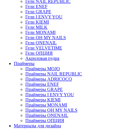
Гели NAIL REPUBLIC
Гели ENEF
Гели GRAPE
Гели I ENVY YOU
Гели KIEMI
Гели MILK
Гели MONAMI
Гели OH MY NAILS
Гели ONENAIL
Гели VELVETIME
Гели ОПЦИЯ
Акриловая пудра
Праймеры
Праймеры MOJO
Праймеры NAIL REPUBLIC
Праймеры ADRICOCO
Праймеры ENEF
Праймеры GRAPE
Праймеры I ENVY YOU
Праймеры KIEMI
Праймеры MONAMI
Праймеры OH MY NAILS
Праймеры ONENAIL
Праймеры ОПЦИЯ
Материалы для дизайна