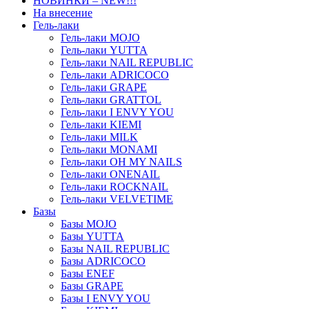
НОВИНКИ – NEW!!!
На внесение
Гель-лаки
Гель-лаки MOJO
Гель-лаки YUTTA
Гель-лаки NAIL REPUBLIC
Гель-лаки ADRICOCO
Гель-лаки GRAPE
Гель-лаки GRATTOL
Гель-лаки I ENVY YOU
Гель-лаки KIEMI
Гель-лаки MILK
Гель-лаки MONAMI
Гель-лаки OH MY NAILS
Гель-лаки ONENAIL
Гель-лаки ROCKNAIL
Гель-лаки VELVETIME
Базы
Базы MOJO
Базы YUTTA
Базы NAIL REPUBLIC
Базы ADRICOCO
Базы ENEF
Базы GRAPE
Базы I ENVY YOU