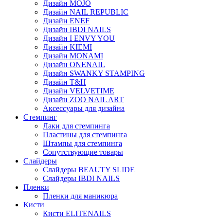
Дизайн MOJO
Дизайн NAIL REPUBLIC
Дизайн ENEF
Дизайн IBDI NAILS
Дизайн I ENVY YOU
Дизайн KIEMI
Дизайн MONAMI
Дизайн ONENAIL
Дизайн SWANKY STAMPING
Дизайн T&H
Дизайн VELVETIME
Дизайн ZOO NAIL ART
Аксессуары для дизайна
Стемпинг
Лаки для стемпинга
Пластины для стемпинга
Штампы для стемпинга
Сопутствующие товары
Слайдеры
Слайдеры BEAUTY SLIDE
Слайдеры IBDI NAILS
Пленки
Пленки для маникюра
Кисти
Кисти ELITENAILS