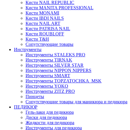
Кисти NAIL REPUBLIC
Кисти MANITA PROFESSIONAL
Кисти MONAMI
Кисти IBDI NAILS
Кисти NAIL ART
Кисти PATRISA NAIL
Кисти ROUBLOFF
Кисти T&H
Сопутствующие товары
Инструменты
Инструменты STALEKS PRO
Инструменты TIRNAK
Инструменты SILVER STAR
Инструменты NIPPON NIPPERS
Инструменты SMART
Инструменты TOPZATOCHKA_MSK
Инструменты YOKO
Инструменты ZITZ PRO
Пинцеты
Сопутствующие товары для маникюра и педикюра
ПЕДИКЮР
Гель-лаки для педикюра
Диски для педикюра
Жидкости для педикюра
Инструменты для педикюра