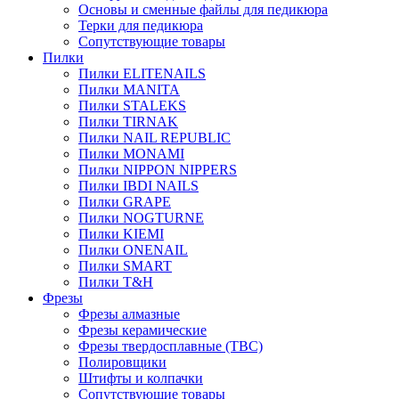
Основы и сменные файлы для педикюра
Терки для педикюра
Сопутствующие товары
Пилки
Пилки ELITENAILS
Пилки MANITA
Пилки STALEKS
Пилки TIRNAK
Пилки NAIL REPUBLIC
Пилки MONAMI
Пилки NIPPON NIPPERS
Пилки IBDI NAILS
Пилки GRAPE
Пилки NOGTURNE
Пилки KIEMI
Пилки ONENAIL
Пилки SMART
Пилки T&H
Фрезы
Фрезы алмазные
Фрезы керамические
Фрезы твердосплавные (ТВС)
Полировщики
Штифты и колпачки
Сопутствующие товары