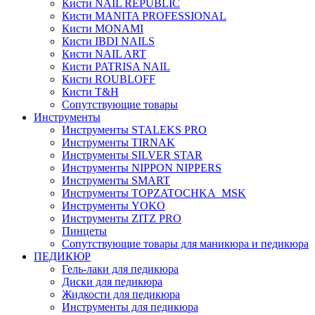
Кисти NAIL REPUBLIC
Кисти MANITA PROFESSIONAL
Кисти MONAMI
Кисти IBDI NAILS
Кисти NAIL ART
Кисти PATRISA NAIL
Кисти ROUBLOFF
Кисти T&H
Сопутствующие товары
Инструменты
Инструменты STALEKS PRO
Инструменты TIRNAK
Инструменты SILVER STAR
Инструменты NIPPON NIPPERS
Инструменты SMART
Инструменты TOPZATOCHKA_MSK
Инструменты YOKO
Инструменты ZITZ PRO
Пинцеты
Сопутствующие товары для маникюра и педикюра
ПЕДИКЮР
Гель-лаки для педикюра
Диски для педикюра
Жидкости для педикюра
Инструменты для педикюра