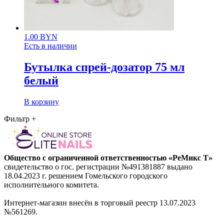
1.00
BYN
Есть в наличии
Бутылка спрей-дозатор 75 мл
белый
В корзину
Фильтр
+
Общество с ограниченной ответственностью «РеМикс Т»
свидетельство о гос. регистрации №491381887 выдано
18.04.2023 г. решением Гомельского городского
исполнительного комитета.
Интернет-магазин внесён в торговый реестр 13.07.2023
№561269.