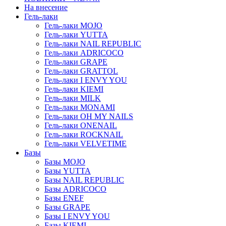
На внесение
Гель-лаки
Гель-лаки MOJO
Гель-лаки YUTTA
Гель-лаки NAIL REPUBLIC
Гель-лаки ADRICOCO
Гель-лаки GRAPE
Гель-лаки GRATTOL
Гель-лаки I ENVY YOU
Гель-лаки KIEMI
Гель-лаки MILK
Гель-лаки MONAMI
Гель-лаки OH MY NAILS
Гель-лаки ONENAIL
Гель-лаки ROCKNAIL
Гель-лаки VELVETIME
Базы
Базы MOJO
Базы YUTTA
Базы NAIL REPUBLIC
Базы ADRICOCO
Базы ENEF
Базы GRAPE
Базы I ENVY YOU
Базы KIEMI