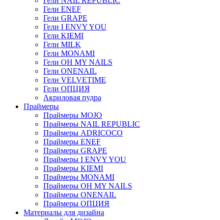
Гели NAIL REPUBLIC
Гели ENEF
Гели GRAPE
Гели I ENVY YOU
Гели KIEMI
Гели MILK
Гели MONAMI
Гели OH MY NAILS
Гели ONENAIL
Гели VELVETIME
Гели ОПЦИЯ
Акриловая пудра
Праймеры
Праймеры MOJO
Праймеры NAIL REPUBLIC
Праймеры ADRICOCO
Праймеры ENEF
Праймеры GRAPE
Праймеры I ENVY YOU
Праймеры KIEMI
Праймеры MONAMI
Праймеры OH MY NAILS
Праймеры ONENAIL
Праймеры ОПЦИЯ
Материалы для дизайна