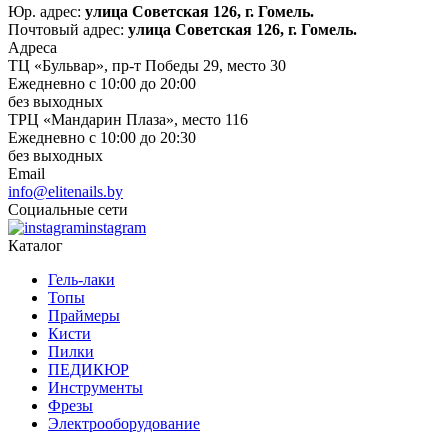
Юр. адрес:
улица Советская 126, г. Гомель.
Почтовый адрес:
улица Советская 126, г. Гомель.
Адреса
ТЦ «Бульвар», пр-т Победы 29, место 30
Ежедневно с 10:00 до 20:00
без выходных
ТРЦ «Мандарин Плаза», место 116
Ежедневно с 10:00 до 20:30
без выходных
Email
info@elitenails.by
Социальные сети
instagram
Каталог
Гель-лаки
Топы
Праймеры
Кисти
Пилки
ПЕДИКЮР
Инструменты
Фрезы
Электрооборудование