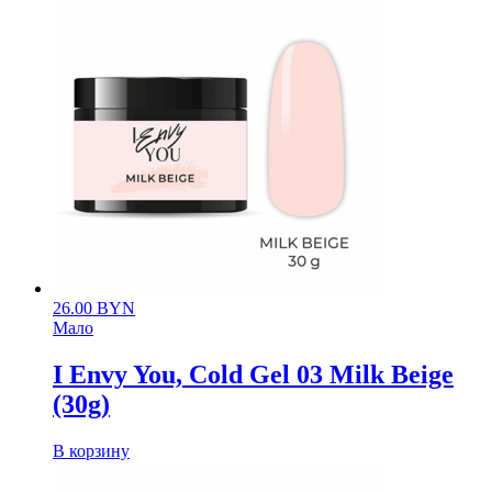
26.00
BYN
Мало
I Envy You, Cold Gel 03 Milk Beige
(30g)
В корзину