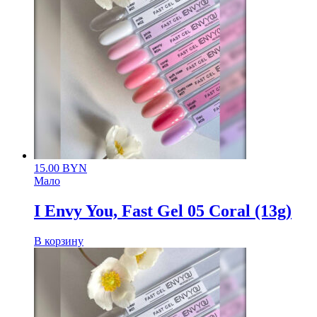
15.00
BYN
Мало
I Envy You, Fast Gel 05 Coral (13g)
В корзину