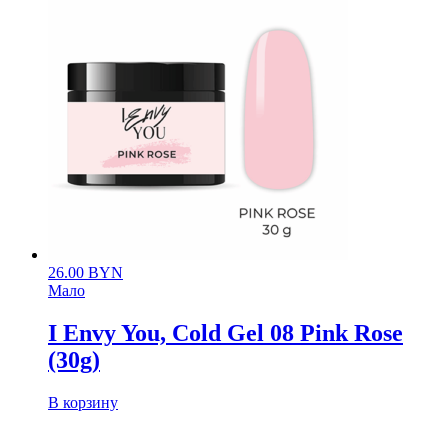
26.00
BYN
Мало
I Envy You, Cold Gel 08 Pink Rose
(30g)
В корзину