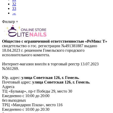
32
33
→
Фильтр
+
Общество с ограниченной ответственностью «РеМикс Т»
свидетельство о гос. регистрации №491381887 выдано
18.04.2023 г. решением Гомельского городского
исполнительного комитета.
Интернет-магазин внесён в торговый реестр 13.07.2023
№561269.
Юр. адрес:
улица Советская 126, г. Гомель.
Почтовый адрес:
улица Советская 126, г. Гомель.
Адреса
ТЦ «Бульвар», пр-т Победы 29, место 30
Ежедневно с 10:00 до 20:00
без выходных
ТРЦ «Мандарин Плаза», место 116
Ежедневно с 10:00 до 20:30