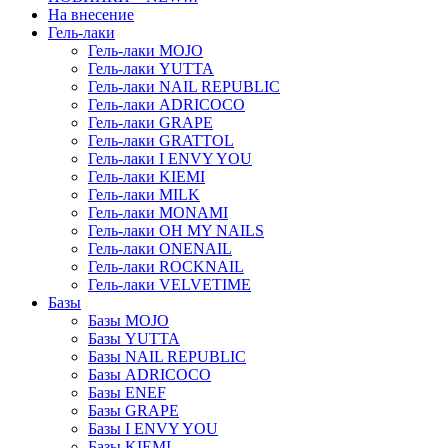
На внесение
Гель-лаки
Гель-лаки MOJO
Гель-лаки YUTTA
Гель-лаки NAIL REPUBLIC
Гель-лаки ADRICOCO
Гель-лаки GRAPE
Гель-лаки GRATTOL
Гель-лаки I ENVY YOU
Гель-лаки KIEMI
Гель-лаки MILK
Гель-лаки MONAMI
Гель-лаки OH MY NAILS
Гель-лаки ONENAIL
Гель-лаки ROCKNAIL
Гель-лаки VELVETIME
Базы
Базы MOJO
Базы YUTTA
Базы NAIL REPUBLIC
Базы ADRICOCO
Базы ENEF
Базы GRAPE
Базы I ENVY YOU
Базы KIEMI