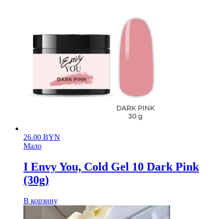
26.00
BYN
Мало
I Envy You, Cold Gel 10 Dark Pink
(30g)
В корзину