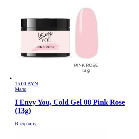
15.00
BYN
Мало
I Envy You, Cold Gel 08 Pink Rose
(13g)
В корзину