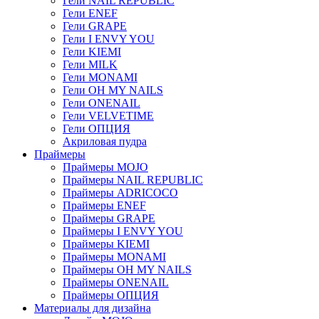
Гели NAIL REPUBLIC
Гели ENEF
Гели GRAPE
Гели I ENVY YOU
Гели KIEMI
Гели MILK
Гели MONAMI
Гели OH MY NAILS
Гели ONENAIL
Гели VELVETIME
Гели ОПЦИЯ
Акриловая пудра
Праймеры
Праймеры MOJO
Праймеры NAIL REPUBLIC
Праймеры ADRICOCO
Праймеры ENEF
Праймеры GRAPE
Праймеры I ENVY YOU
Праймеры KIEMI
Праймеры MONAMI
Праймеры OH MY NAILS
Праймеры ONENAIL
Праймеры ОПЦИЯ
Материалы для дизайна