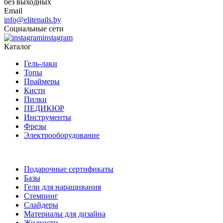
без выходных
Email
info@elitenails.by
Социальные сети
instagram
Каталог
Гель-лаки
Топы
Праймеры
Кисти
Пилки
ПЕДИКЮР
Инструменты
Фрезы
Электрооборудование
Подарочные сертификаты
Базы
Гели для наращивания
Стемпинг
Слайдеры
Материалы для дизайна
Жидкости