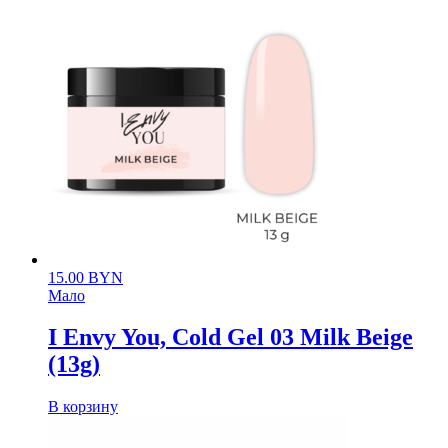
15.00
BYN
Мало
I Envy You, Cold Gel 03 Milk Beige
(13g)
В корзину