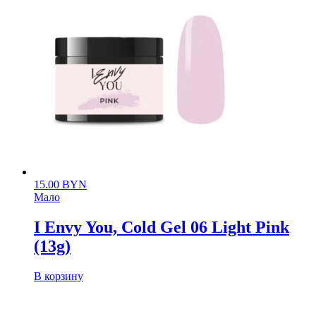
15.00
BYN
Мало
I Envy You, Cold Gel 06 Light Pink
(13g)
В корзину