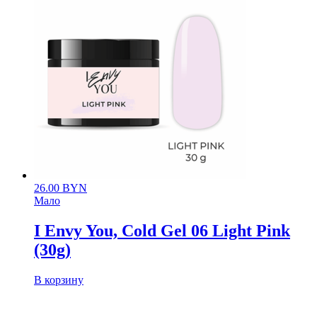
26.00
BYN
Мало
I Envy You, Cold Gel 06 Light Pink
(30g)
В корзину