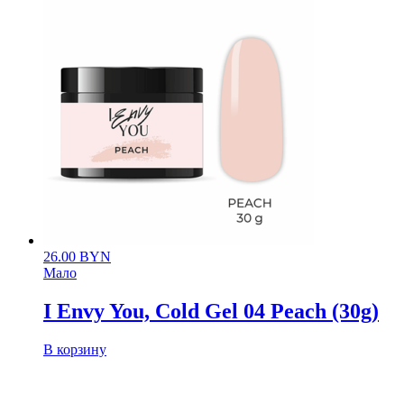
26.00
BYN
Мало
I Envy You, Cold Gel 04 Peach (30g)
В корзину