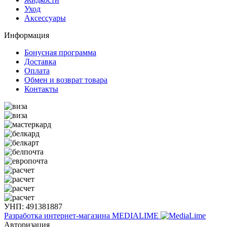
Уход
Аксессуары
Информация
Бонусная программа
Доставка
Оплата
Обмен и возврат товара
Контакты
УНП: 491381887
Разработка интернет-магазина
MEDIALIME
Авторизация