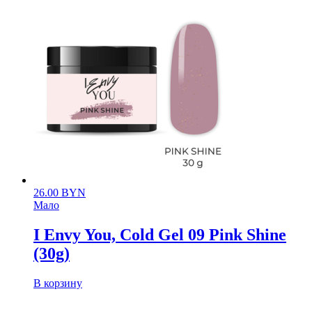
26.00
BYN
Мало
I Envy You, Cold Gel 09 Pink Shine
(30g)
В корзину