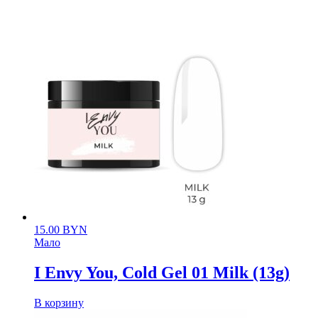
15.00
BYN
Мало
I Envy You, Cold Gel 01 Milk (13g)
В корзину