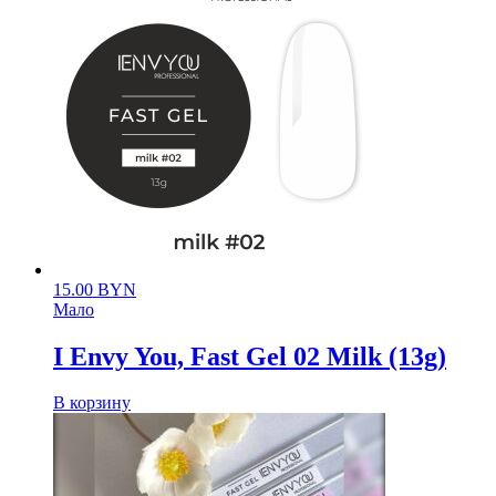
15.00
BYN
Мало
I Envy You, Fast Gel 02 Milk (13g)
В корзину