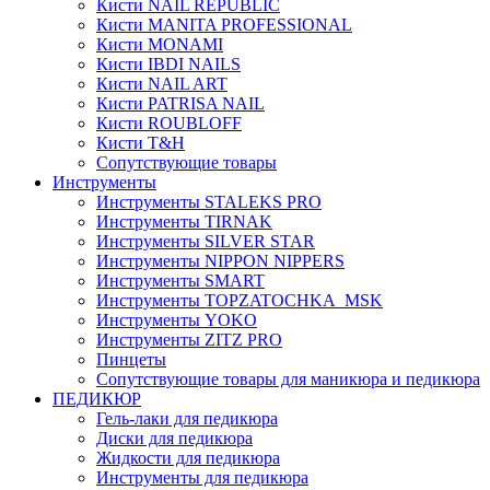
Кисти NAIL REPUBLIC
Кисти MANITA PROFESSIONAL
Кисти MONAMI
Кисти IBDI NAILS
Кисти NAIL ART
Кисти PATRISA NAIL
Кисти ROUBLOFF
Кисти T&H
Сопутствующие товары
Инструменты
Инструменты STALEKS PRO
Инструменты TIRNAK
Инструменты SILVER STAR
Инструменты NIPPON NIPPERS
Инструменты SMART
Инструменты TOPZATOCHKA_MSK
Инструменты YOKO
Инструменты ZITZ PRO
Пинцеты
Сопутствующие товары для маникюра и педикюра
ПЕДИКЮР
Гель-лаки для педикюра
Диски для педикюра
Жидкости для педикюра
Инструменты для педикюра