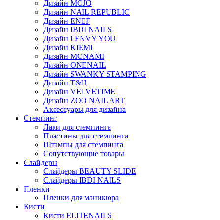
Дизайн MOJO
Дизайн NAIL REPUBLIC
Дизайн ENEF
Дизайн IBDI NAILS
Дизайн I ENVY YOU
Дизайн KIEMI
Дизайн MONAMI
Дизайн ONENAIL
Дизайн SWANKY STAMPING
Дизайн T&H
Дизайн VELVETIME
Дизайн ZOO NAIL ART
Аксессуары для дизайна
Стемпинг
Лаки для стемпинга
Пластины для стемпинга
Штампы для стемпинга
Сопутствующие товары
Слайдеры
Слайдеры BEAUTY SLIDE
Слайдеры IBDI NAILS
Пленки
Пленки для маникюра
Кисти
Кисти ELITENAILS