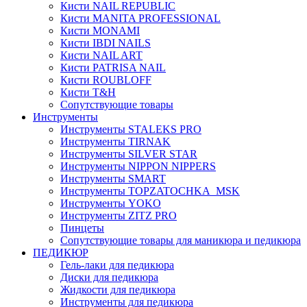
Кисти NAIL REPUBLIC
Кисти MANITA PROFESSIONAL
Кисти MONAMI
Кисти IBDI NAILS
Кисти NAIL ART
Кисти PATRISA NAIL
Кисти ROUBLOFF
Кисти T&H
Сопутствующие товары
Инструменты
Инструменты STALEKS PRO
Инструменты TIRNAK
Инструменты SILVER STAR
Инструменты NIPPON NIPPERS
Инструменты SMART
Инструменты TOPZATOCHKA_MSK
Инструменты YOKO
Инструменты ZITZ PRO
Пинцеты
Сопутствующие товары для маникюра и педикюра
ПЕДИКЮР
Гель-лаки для педикюра
Диски для педикюра
Жидкости для педикюра
Инструменты для педикюра