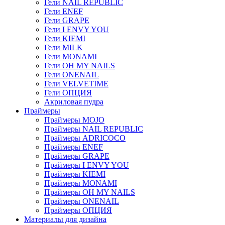
Гели NAIL REPUBLIC
Гели ENEF
Гели GRAPE
Гели I ENVY YOU
Гели KIEMI
Гели MILK
Гели MONAMI
Гели OH MY NAILS
Гели ONENAIL
Гели VELVETIME
Гели ОПЦИЯ
Акриловая пудра
Праймеры
Праймеры MOJO
Праймеры NAIL REPUBLIC
Праймеры ADRICOCO
Праймеры ENEF
Праймеры GRAPE
Праймеры I ENVY YOU
Праймеры KIEMI
Праймеры MONAMI
Праймеры OH MY NAILS
Праймеры ONENAIL
Праймеры ОПЦИЯ
Материалы для дизайна