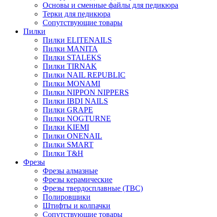
Основы и сменные файлы для педикюра
Терки для педикюра
Сопутствующие товары
Пилки
Пилки ELITENAILS
Пилки MANITA
Пилки STALEKS
Пилки TIRNAK
Пилки NAIL REPUBLIC
Пилки MONAMI
Пилки NIPPON NIPPERS
Пилки IBDI NAILS
Пилки GRAPE
Пилки NOGTURNE
Пилки KIEMI
Пилки ONENAIL
Пилки SMART
Пилки T&H
Фрезы
Фрезы алмазные
Фрезы керамические
Фрезы твердосплавные (ТВС)
Полировщики
Штифты и колпачки
Сопутствующие товары