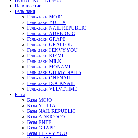
НОВИНКИ – NEW!!!
На внесение
Гель-лаки
Гель-лаки MOJO
Гель-лаки YUTTA
Гель-лаки NAIL REPUBLIC
Гель-лаки ADRICOCO
Гель-лаки GRAPE
Гель-лаки GRATTOL
Гель-лаки I ENVY YOU
Гель-лаки KIEMI
Гель-лаки MILK
Гель-лаки MONAMI
Гель-лаки OH MY NAILS
Гель-лаки ONENAIL
Гель-лаки ROCKNAIL
Гель-лаки VELVETIME
Базы
Базы MOJO
Базы YUTTA
Базы NAIL REPUBLIC
Базы ADRICOCO
Базы ENEF
Базы GRAPE
Базы I ENVY YOU