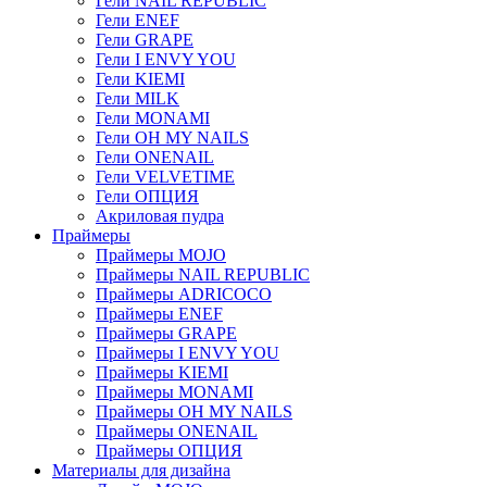
Гели NAIL REPUBLIC
Гели ENEF
Гели GRAPE
Гели I ENVY YOU
Гели KIEMI
Гели MILK
Гели MONAMI
Гели OH MY NAILS
Гели ONENAIL
Гели VELVETIME
Гели ОПЦИЯ
Акриловая пудра
Праймеры
Праймеры MOJO
Праймеры NAIL REPUBLIC
Праймеры ADRICOCO
Праймеры ENEF
Праймеры GRAPE
Праймеры I ENVY YOU
Праймеры KIEMI
Праймеры MONAMI
Праймеры OH MY NAILS
Праймеры ONENAIL
Праймеры ОПЦИЯ
Материалы для дизайна