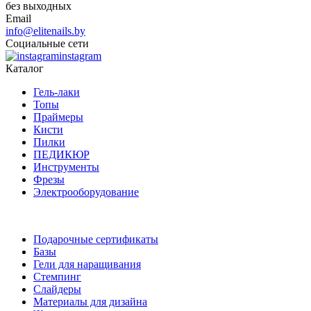
без выходных
Email
info@elitenails.by
Социальные сети
instagram
Каталог
Гель-лаки
Топы
Праймеры
Кисти
Пилки
ПЕДИКЮР
Инструменты
Фрезы
Электрооборудование
Подарочные сертификаты
Базы
Гели для наращивания
Стемпинг
Слайдеры
Материалы для дизайна