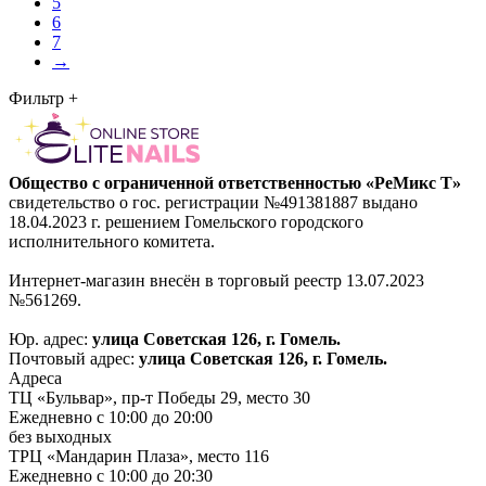
5
6
7
→
Фильтр
+
Общество с ограниченной ответственностью «РеМикс Т»
свидетельство о гос. регистрации №491381887 выдано
18.04.2023 г. решением Гомельского городского
исполнительного комитета.
Интернет-магазин внесён в торговый реестр 13.07.2023
№561269.
Юр. адрес:
улица Советская 126, г. Гомель.
Почтовый адрес:
улица Советская 126, г. Гомель.
Адреса
ТЦ «Бульвар», пр-т Победы 29, место 30
Ежедневно с 10:00 до 20:00
без выходных
ТРЦ «Мандарин Плаза», место 116
Ежедневно с 10:00 до 20:30