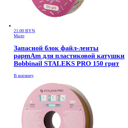
21.00
BYN
Мало
Запасной блок файл-ленты
papmAm для пластиковой катушки
Bobbinail STALEKS PRO 150 грит
В корзину