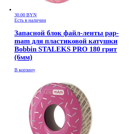
30.00
BYN
Есть в наличии
Запасной блок файл-ленты pap-
mam для пластиковой катушки
Bobbin STALEKS PRO 180 грит
(6мм)
В корзину