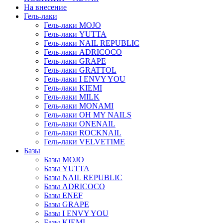
На внесение
Гель-лаки
Гель-лаки MOJO
Гель-лаки YUTTA
Гель-лаки NAIL REPUBLIC
Гель-лаки ADRICOCO
Гель-лаки GRAPE
Гель-лаки GRATTOL
Гель-лаки I ENVY YOU
Гель-лаки KIEMI
Гель-лаки MILK
Гель-лаки MONAMI
Гель-лаки OH MY NAILS
Гель-лаки ONENAIL
Гель-лаки ROCKNAIL
Гель-лаки VELVETIME
Базы
Базы MOJO
Базы YUTTA
Базы NAIL REPUBLIC
Базы ADRICOCO
Базы ENEF
Базы GRAPE
Базы I ENVY YOU
Базы KIEMI