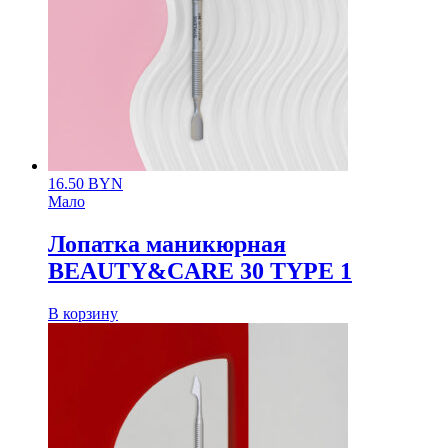
16.50
BYN
Мало
Лопатка маникюрная
BEAUTY&CARE 30 TYPE 1
В корзину