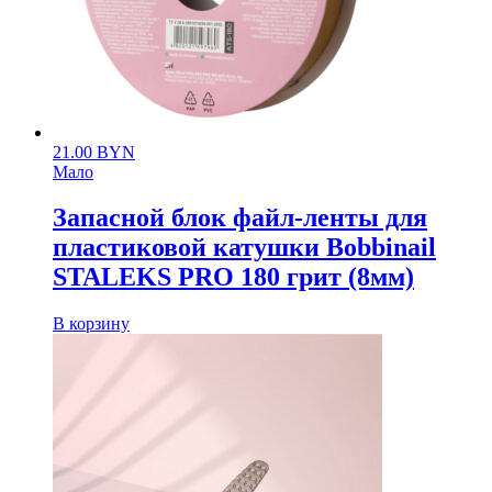
21.00
BYN
Мало
Запасной блок файл-ленты для
пластиковой катушки Bobbinail
STALEKS PRO 180 грит (8мм)
В корзину