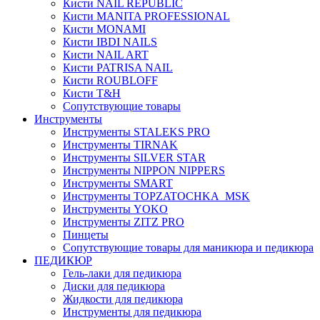
Кисти NAIL REPUBLIC
Кисти MANITA PROFESSIONAL
Кисти MONAMI
Кисти IBDI NAILS
Кисти NAIL ART
Кисти PATRISA NAIL
Кисти ROUBLOFF
Кисти T&H
Сопутствующие товары
Инструменты
Инструменты STALEKS PRO
Инструменты TIRNAK
Инструменты SILVER STAR
Инструменты NIPPON NIPPERS
Инструменты SMART
Инструменты TOPZATOCHKA_MSK
Инструменты YOKO
Инструменты ZITZ PRO
Пинцеты
Сопутствующие товары для маникюра и педикюра
ПЕДИКЮР
Гель-лаки для педикюра
Диски для педикюра
Жидкости для педикюра
Инструменты для педикюра