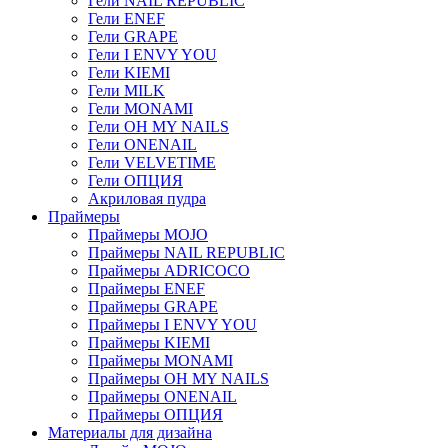
Гели NAIL REPUBLIC
Гели ENEF
Гели GRAPE
Гели I ENVY YOU
Гели KIEMI
Гели MILK
Гели MONAMI
Гели OH MY NAILS
Гели ONENAIL
Гели VELVETIME
Гели ОПЦИЯ
Акриловая пудра
Праймеры
Праймеры MOJO
Праймеры NAIL REPUBLIC
Праймеры ADRICOCO
Праймеры ENEF
Праймеры GRAPE
Праймеры I ENVY YOU
Праймеры KIEMI
Праймеры MONAMI
Праймеры OH MY NAILS
Праймеры ONENAIL
Праймеры ОПЦИЯ
Материалы для дизайна