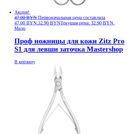
Акция!
47.00
BYN
Первоначальная цена составляла
47.00 BYN.
32.90
BYN
Текущая цена: 32.90 BYN.
Мало
Проф ножницы для кожи Zitz Pro
S1 для левши заточка Mastershop
В корзину