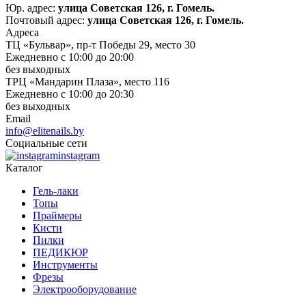
Юр. адрес:
улица Советская 126, г. Гомель.
Почтовый адрес:
улица Советская 126, г. Гомель.
Адреса
ТЦ «Бульвар», пр-т Победы 29, место 30
Ежедневно с 10:00 до 20:00
без выходных
ТРЦ «Мандарин Плаза», место 116
Ежедневно с 10:00 до 20:30
без выходных
Email
info@elitenails.by
Социальные сети
instagram
Каталог
Гель-лаки
Топы
Праймеры
Кисти
Пилки
ПЕДИКЮР
Инструменты
Фрезы
Электрооборудование