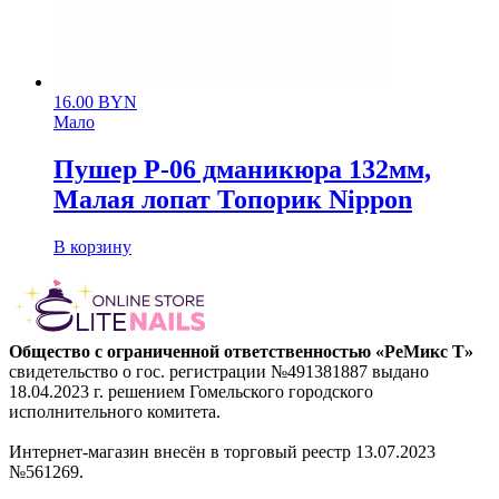
16.00
BYN
Мало
Пушер P-06 дманикюра 132мм,
Малая лопат Топорик Nippon
В корзину
Общество с ограниченной ответственностью «РеМикс Т»
свидетельство о гос. регистрации №491381887 выдано
18.04.2023 г. решением Гомельского городского
исполнительного комитета.
Интернет-магазин внесён в торговый реестр 13.07.2023
№561269.