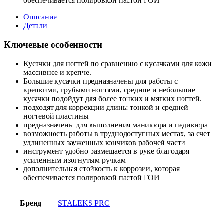
обеспечивается полировкой пастой ГОИ
Описание
Детали
Ключевые особенности
Кусачки для ногтей по сравнению с кусачками для кожи
массивнее и крепче.
Большие кусачки предназначены для работы с
крепкими, грубыми ногтями, средние и небольшие
кусачки подойдут для более тонких и мягких ногтей.
подходят для коррекции длины тонкой и средней
ногтевой пластины
предназначены для выполнения маникюра и педикюра
возможность работы в труднодоступных местах, за счет
удлиненных зауженных кончиков рабочей части
инструмент удобно размещается в руке благодаря
усиленным изогнутым ручкам
дополнительная стойкость к коррозии, которая
обеспечивается полировкой пастой ГОИ
Бренд
STALEKS PRO