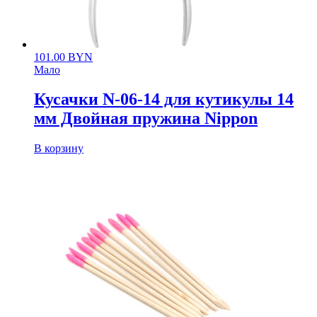
101.00
BYN
Мало
Кусачки N-06-14 для кутикулы 14
мм Двойная пружина Nippon
В корзину