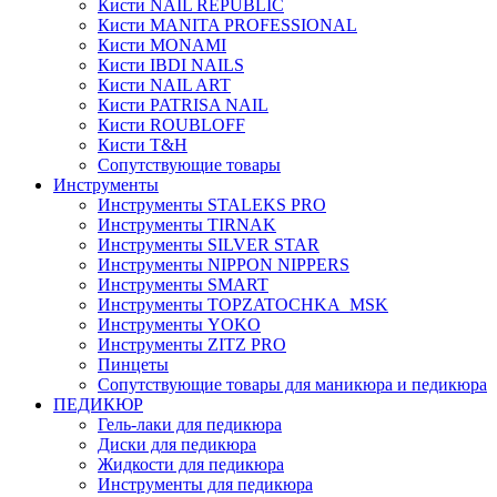
Кисти NAIL REPUBLIC
Кисти MANITA PROFESSIONAL
Кисти MONAMI
Кисти IBDI NAILS
Кисти NAIL ART
Кисти PATRISA NAIL
Кисти ROUBLOFF
Кисти T&H
Сопутствующие товары
Инструменты
Инструменты STALEKS PRO
Инструменты TIRNAK
Инструменты SILVER STAR
Инструменты NIPPON NIPPERS
Инструменты SMART
Инструменты TOPZATOCHKA_MSK
Инструменты YOKO
Инструменты ZITZ PRO
Пинцеты
Сопутствующие товары для маникюра и педикюра
ПЕДИКЮР
Гель-лаки для педикюра
Диски для педикюра
Жидкости для педикюра
Инструменты для педикюра