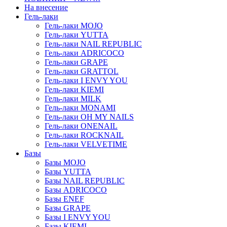
На внесение
Гель-лаки
Гель-лаки MOJO
Гель-лаки YUTTA
Гель-лаки NAIL REPUBLIC
Гель-лаки ADRICOCO
Гель-лаки GRAPE
Гель-лаки GRATTOL
Гель-лаки I ENVY YOU
Гель-лаки KIEMI
Гель-лаки MILK
Гель-лаки MONAMI
Гель-лаки OH MY NAILS
Гель-лаки ONENAIL
Гель-лаки ROCKNAIL
Гель-лаки VELVETIME
Базы
Базы MOJO
Базы YUTTA
Базы NAIL REPUBLIC
Базы ADRICOCO
Базы ENEF
Базы GRAPE
Базы I ENVY YOU
Базы KIEMI