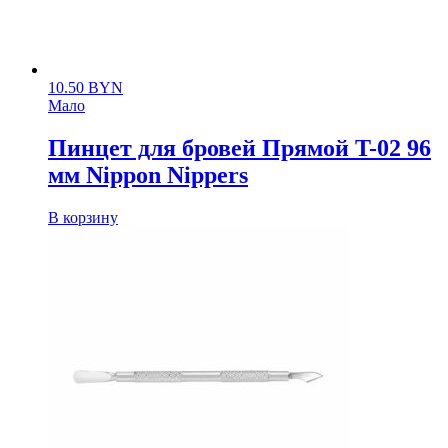
10.50
BYN
Мало
Пинцет для бровей Прямой T-02 96
мм Nippon Nippers
В корзину