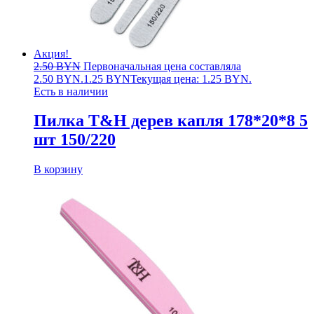
Акция!
2.50
BYN
Первоначальная цена составляла
2.50 BYN.
1.25
BYN
Текущая цена: 1.25 BYN.
Есть в наличии
Пилка T&H дерев капля 178*20*8 5
шт 150/220
В корзину