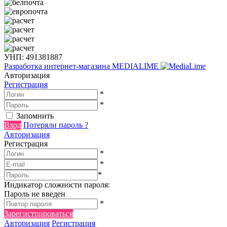
УНП: 491381887
Разработка интернет-магазина
MEDIALIME
Авторизация
Регистрация
*
*
Запомнить
Вход
Потеряли пароль ?
Авторизация
Регистрация
*
*
*
Индикатор сложности пароля:
Пароль не введен
*
Зарегистрироваться
Авторизация
Регистрация