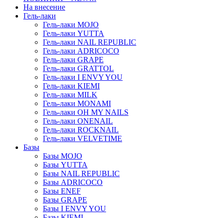
На внесение
Гель-лаки
Гель-лаки MOJO
Гель-лаки YUTTA
Гель-лаки NAIL REPUBLIC
Гель-лаки ADRICOCO
Гель-лаки GRAPE
Гель-лаки GRATTOL
Гель-лаки I ENVY YOU
Гель-лаки KIEMI
Гель-лаки MILK
Гель-лаки MONAMI
Гель-лаки OH MY NAILS
Гель-лаки ONENAIL
Гель-лаки ROCKNAIL
Гель-лаки VELVETIME
Базы
Базы MOJO
Базы YUTTA
Базы NAIL REPUBLIC
Базы ADRICOCO
Базы ENEF
Базы GRAPE
Базы I ENVY YOU
Базы KIEMI