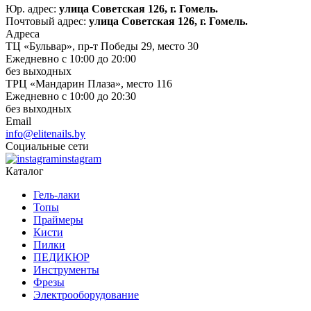
Юр. адрес:
улица Советская 126, г. Гомель.
Почтовый адрес:
улица Советская 126, г. Гомель.
Адреса
ТЦ «Бульвар», пр-т Победы 29, место 30
Ежедневно с 10:00 до 20:00
без выходных
ТРЦ «Мандарин Плаза», место 116
Ежедневно с 10:00 до 20:30
без выходных
Email
info@elitenails.by
Социальные сети
instagram
Каталог
Гель-лаки
Топы
Праймеры
Кисти
Пилки
ПЕДИКЮР
Инструменты
Фрезы
Электрооборудование