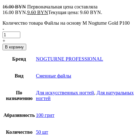
16.00
BYN
Первоначальная цена составляла
16.00 BYN.
9.60
BYN
Текущая цена: 9.60 BYN.
Количество товара Файлы на основу M Nogturne Gold P100
-
+
В корзину
Бренд
NOGTURNE PROFESSIONAL
Вид
Сменные файлы
По
Для искусственных ногтей
,
Для натуральных
назначению
ногтей
Абразивность
100 грит
Количество
50 шт