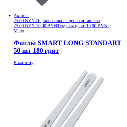
Акция!
25.00
BYN
Первоначальная цена составляла
25.00 BYN.
10.00
BYN
Текущая цена: 10.00 BYN.
Мало
Файлы SMART LONG STANDART
50 шт 180 грит
В корзину