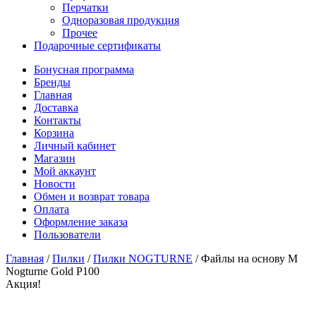
Перчатки
Одноразовая продукция
Прочее
Подарочные сертификаты
Бонусная программа
Бренды
Главная
Доставка
Контакты
Корзина
Личный кабинет
Магазин
Мой аккаунт
Новости
Обмен и возврат товара
Оплата
Оформление заказа
Пользователи
Главная
/
Пилки
/
Пилки NOGTURNE
/
Файлы на основу M
Nogturne Gold P100
Акция!