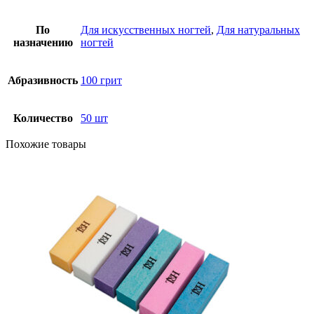
По
Для искусственных ногтей
,
Для натуральных
назначению
ногтей
Абразивность
100 грит
Количество
50 шт
Похожие товары