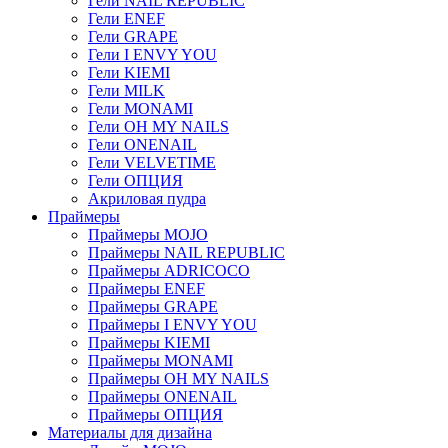
Гели NAIL REPUBLIC
Гели ENEF
Гели GRAPE
Гели I ENVY YOU
Гели KIEMI
Гели MILK
Гели MONAMI
Гели OH MY NAILS
Гели ONENAIL
Гели VELVETIME
Гели ОПЦИЯ
Акриловая пудра
Праймеры
Праймеры MOJO
Праймеры NAIL REPUBLIC
Праймеры ADRICOCO
Праймеры ENEF
Праймеры GRAPE
Праймеры I ENVY YOU
Праймеры KIEMI
Праймеры MONAMI
Праймеры OH MY NAILS
Праймеры ONENAIL
Праймеры ОПЦИЯ
Материалы для дизайна