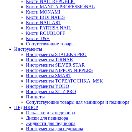
Кисти NAIL REPUBLIC
Кисти MANITA PROFESSIONAL
Кисти MONAMI
Кисти IBDI NAILS
Кисти NAIL ART
Кисти PATRISA NAIL
Кисти ROUBLOFF
Кисти T&H
Сопутствующие товары
Инструменты
Инструменты STALEKS PRO
Инструменты TIRNAK
Инструменты SILVER STAR
Инструменты NIPPON NIPPERS
Инструменты SMART
Инструменты TOPZATOCHKA_MSK
Инструменты YOKO
Инструменты ZITZ PRO
Пинцеты
Сопутствующие товары для маникюра и педикюра
ПЕДИКЮР
Гель-лаки для педикюра
Диски для педикюра
Жидкости для педикюра
Инструменты для педикюра