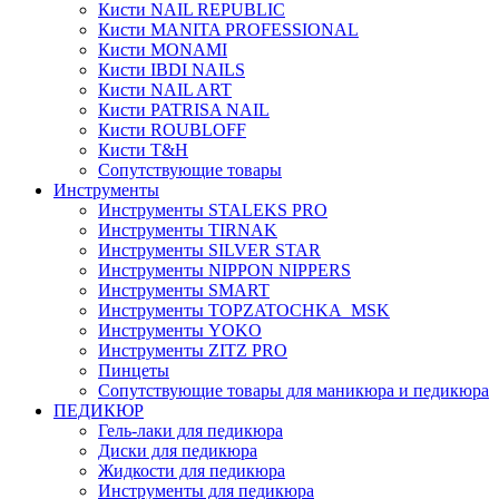
Кисти NAIL REPUBLIC
Кисти MANITA PROFESSIONAL
Кисти MONAMI
Кисти IBDI NAILS
Кисти NAIL ART
Кисти PATRISA NAIL
Кисти ROUBLOFF
Кисти T&H
Сопутствующие товары
Инструменты
Инструменты STALEKS PRO
Инструменты TIRNAK
Инструменты SILVER STAR
Инструменты NIPPON NIPPERS
Инструменты SMART
Инструменты TOPZATOCHKA_MSK
Инструменты YOKO
Инструменты ZITZ PRO
Пинцеты
Сопутствующие товары для маникюра и педикюра
ПЕДИКЮР
Гель-лаки для педикюра
Диски для педикюра
Жидкости для педикюра
Инструменты для педикюра