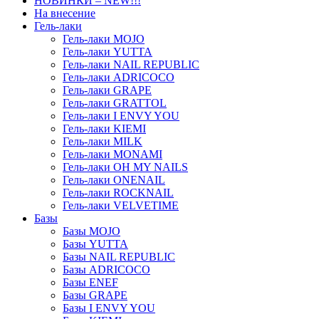
НОВИНКИ – NEW!!!
На внесение
Гель-лаки
Гель-лаки MOJO
Гель-лаки YUTTA
Гель-лаки NAIL REPUBLIC
Гель-лаки ADRICOCO
Гель-лаки GRAPE
Гель-лаки GRATTOL
Гель-лаки I ENVY YOU
Гель-лаки KIEMI
Гель-лаки MILK
Гель-лаки MONAMI
Гель-лаки OH MY NAILS
Гель-лаки ONENAIL
Гель-лаки ROCKNAIL
Гель-лаки VELVETIME
Базы
Базы MOJO
Базы YUTTA
Базы NAIL REPUBLIC
Базы ADRICOCO
Базы ENEF
Базы GRAPE
Базы I ENVY YOU