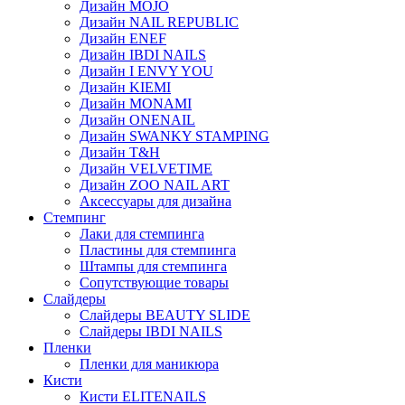
Дизайн MOJO
Дизайн NAIL REPUBLIC
Дизайн ENEF
Дизайн IBDI NAILS
Дизайн I ENVY YOU
Дизайн KIEMI
Дизайн MONAMI
Дизайн ONENAIL
Дизайн SWANKY STAMPING
Дизайн T&H
Дизайн VELVETIME
Дизайн ZOO NAIL ART
Аксессуары для дизайна
Стемпинг
Лаки для стемпинга
Пластины для стемпинга
Штампы для стемпинга
Сопутствующие товары
Слайдеры
Слайдеры BEAUTY SLIDE
Слайдеры IBDI NAILS
Пленки
Пленки для маникюра
Кисти
Кисти ELITENAILS