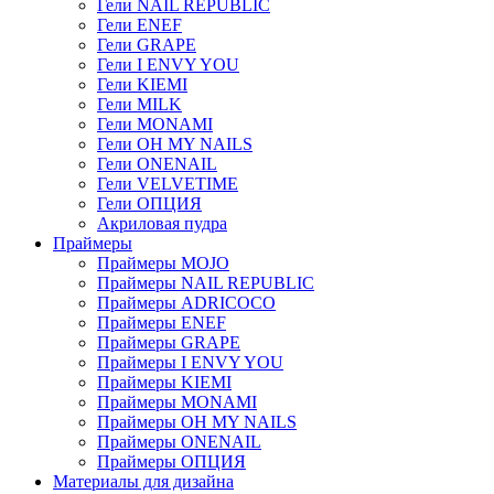
Гели NAIL REPUBLIC
Гели ENEF
Гели GRAPE
Гели I ENVY YOU
Гели KIEMI
Гели MILK
Гели MONAMI
Гели OH MY NAILS
Гели ONENAIL
Гели VELVETIME
Гели ОПЦИЯ
Акриловая пудра
Праймеры
Праймеры MOJO
Праймеры NAIL REPUBLIC
Праймеры ADRICOCO
Праймеры ENEF
Праймеры GRAPE
Праймеры I ENVY YOU
Праймеры KIEMI
Праймеры MONAMI
Праймеры OH MY NAILS
Праймеры ONENAIL
Праймеры ОПЦИЯ
Материалы для дизайна