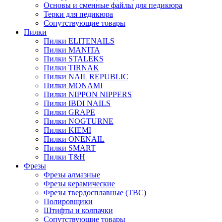
Основы и сменные файлы для педикюра
Терки для педикюра
Сопутствующие товары
Пилки
Пилки ELITENAILS
Пилки MANITA
Пилки STALEKS
Пилки TIRNAK
Пилки NAIL REPUBLIC
Пилки MONAMI
Пилки NIPPON NIPPERS
Пилки IBDI NAILS
Пилки GRAPE
Пилки NOGTURNE
Пилки KIEMI
Пилки ONENAIL
Пилки SMART
Пилки T&H
Фрезы
Фрезы алмазные
Фрезы керамические
Фрезы твердосплавные (ТВС)
Полировщики
Штифты и колпачки
Сопутствующие товары