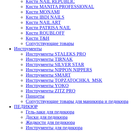
Кисти NAIL REPUBLIC
Кисти MANITA PROFESSIONAL
Кисти MONAMI
Кисти IBDI NAILS
Кисти NAIL ART
Кисти PATRISA NAIL
Кисти ROUBLOFF
Кисти T&H
Сопутствующие товары
Инструменты
Инструменты STALEKS PRO
Инструменты TIRNAK
Инструменты SILVER STAR
Инструменты NIPPON NIPPERS
Инструменты SMART
Инструменты TOPZATOCHKA_MSK
Инструменты YOKO
Инструменты ZITZ PRO
Пинцеты
Сопутствующие товары для маникюра и педикюра
ПЕДИКЮР
Гель-лаки для педикюра
Диски для педикюра
Жидкости для педикюра
Инструменты для педикюра