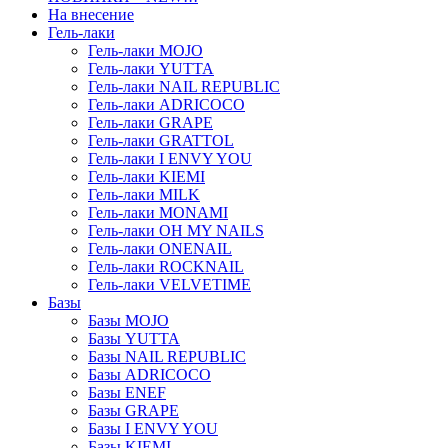
На внесение
Гель-лаки
Гель-лаки MOJO
Гель-лаки YUTTA
Гель-лаки NAIL REPUBLIC
Гель-лаки ADRICOCO
Гель-лаки GRAPE
Гель-лаки GRATTOL
Гель-лаки I ENVY YOU
Гель-лаки KIEMI
Гель-лаки MILK
Гель-лаки MONAMI
Гель-лаки OH MY NAILS
Гель-лаки ONENAIL
Гель-лаки ROCKNAIL
Гель-лаки VELVETIME
Базы
Базы MOJO
Базы YUTTA
Базы NAIL REPUBLIC
Базы ADRICOCO
Базы ENEF
Базы GRAPE
Базы I ENVY YOU
Базы KIEMI