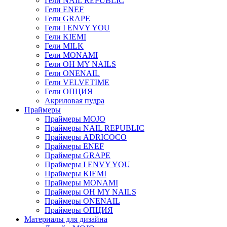
Гели NAIL REPUBLIC
Гели ENEF
Гели GRAPE
Гели I ENVY YOU
Гели KIEMI
Гели MILK
Гели MONAMI
Гели OH MY NAILS
Гели ONENAIL
Гели VELVETIME
Гели ОПЦИЯ
Акриловая пудра
Праймеры
Праймеры MOJO
Праймеры NAIL REPUBLIC
Праймеры ADRICOCO
Праймеры ENEF
Праймеры GRAPE
Праймеры I ENVY YOU
Праймеры KIEMI
Праймеры MONAMI
Праймеры OH MY NAILS
Праймеры ONENAIL
Праймеры ОПЦИЯ
Материалы для дизайна