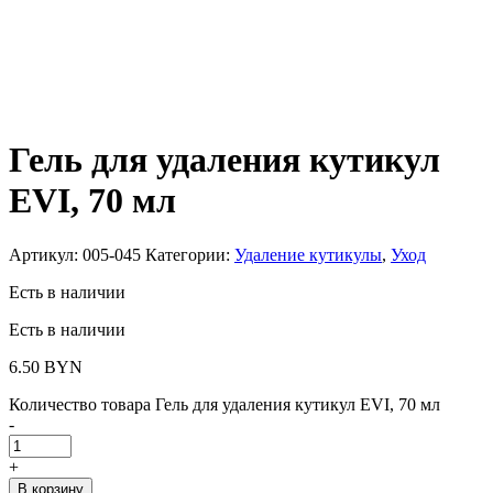
Гель для удаления кутикул
EVI, 70 мл
Артикул:
005-045
Категории:
Удаление кутикулы
,
Уход
Есть в наличии
Есть в наличии
6.50
BYN
Количество товара Гель для удаления кутикул EVI, 70 мл
-
+
В корзину