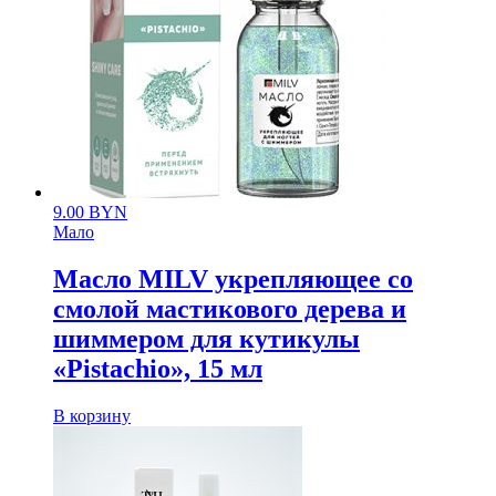
9.00
BYN
Мало
Масло MILV укрепляющее со
смолой мастикового дерева и
шиммером для кутикулы
«Pistachio», 15 мл
В корзину