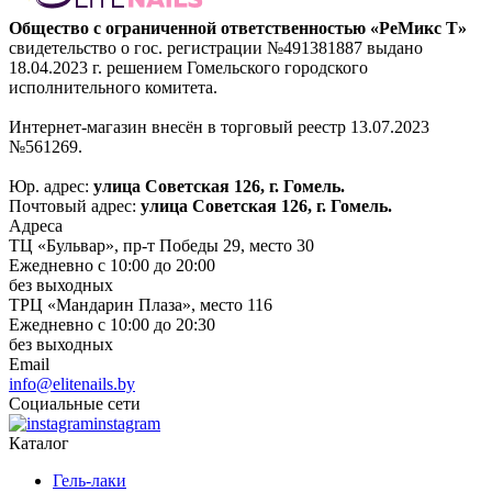
Общество с ограниченной ответственностью «РеМикс Т»
свидетельство о гос. регистрации №491381887 выдано
18.04.2023 г. решением Гомельского городского
исполнительного комитета.
Интернет-магазин внесён в торговый реестр 13.07.2023
№561269.
Юр. адрес:
улица Советская 126, г. Гомель.
Почтовый адрес:
улица Советская 126, г. Гомель.
Адреса
ТЦ «Бульвар», пр-т Победы 29, место 30
Ежедневно с 10:00 до 20:00
без выходных
ТРЦ «Мандарин Плаза», место 116
Ежедневно с 10:00 до 20:30
без выходных
Email
info@elitenails.by
Социальные сети
instagram
Каталог
Гель-лаки