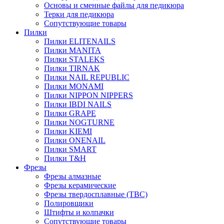
Основы и сменные файлы для педикюра
Терки для педикюра
Сопутствующие товары
Пилки
Пилки ELITENAILS
Пилки MANITA
Пилки STALEKS
Пилки TIRNAK
Пилки NAIL REPUBLIC
Пилки MONAMI
Пилки NIPPON NIPPERS
Пилки IBDI NAILS
Пилки GRAPE
Пилки NOGTURNE
Пилки KIEMI
Пилки ONENAIL
Пилки SMART
Пилки T&H
Фрезы
Фрезы алмазные
Фрезы керамические
Фрезы твердосплавные (ТВС)
Полировщики
Штифты и колпачки
Сопутствующие товары