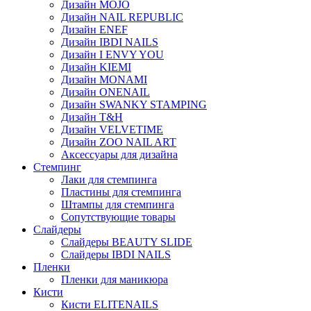
Дизайн MOJO
Дизайн NAIL REPUBLIC
Дизайн ENEF
Дизайн IBDI NAILS
Дизайн I ENVY YOU
Дизайн KIEMI
Дизайн MONAMI
Дизайн ONENAIL
Дизайн SWANKY STAMPING
Дизайн T&H
Дизайн VELVETIME
Дизайн ZOO NAIL ART
Аксессуары для дизайна
Стемпинг
Лаки для стемпинга
Пластины для стемпинга
Штампы для стемпинга
Сопутствующие товары
Слайдеры
Слайдеры BEAUTY SLIDE
Слайдеры IBDI NAILS
Пленки
Пленки для маникюра
Кисти
Кисти ELITENAILS