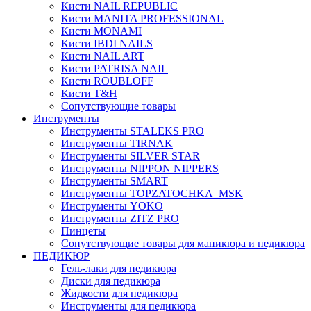
Кисти NAIL REPUBLIC
Кисти MANITA PROFESSIONAL
Кисти MONAMI
Кисти IBDI NAILS
Кисти NAIL ART
Кисти PATRISA NAIL
Кисти ROUBLOFF
Кисти T&H
Сопутствующие товары
Инструменты
Инструменты STALEKS PRO
Инструменты TIRNAK
Инструменты SILVER STAR
Инструменты NIPPON NIPPERS
Инструменты SMART
Инструменты TOPZATOCHKA_MSK
Инструменты YOKO
Инструменты ZITZ PRO
Пинцеты
Сопутствующие товары для маникюра и педикюра
ПЕДИКЮР
Гель-лаки для педикюра
Диски для педикюра
Жидкости для педикюра
Инструменты для педикюра