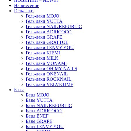
НОВИНКИ – NEW!!!
На внесение
Гель-лаки
Гель-лаки MOJO
Гель-лаки YUTTA
Гель-лаки NAIL REPUBLIC
Гель-лаки ADRICOCO
Гель-лаки GRAPE
Гель-лаки GRATTOL
Гель-лаки I ENVY YOU
Гель-лаки KIEMI
Гель-лаки MILK
Гель-лаки MONAMI
Гель-лаки OH MY NAILS
Гель-лаки ONENAIL
Гель-лаки ROCKNAIL
Гель-лаки VELVETIME
Базы
Базы MOJO
Базы YUTTA
Базы NAIL REPUBLIC
Базы ADRICOCO
Базы ENEF
Базы GRAPE
Базы I ENVY YOU