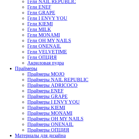
Гели NAIL REPUBLIC
Гели ENEF
Гели GRAPE
Гели I ENVY YOU
Гели KIEMI
Гели MILK
Гели MONAMI
Гели OH MY NAILS
Гели ONENAIL
Гели VELVETIME
Гели ОПЦИЯ
Акриловая пудра
Праймеры
Праймеры MOJO
Праймеры NAIL REPUBLIC
Праймеры ADRICOCO
Праймеры ENEF
Праймеры GRAPE
Праймеры I ENVY YOU
Праймеры KIEMI
Праймеры MONAMI
Праймеры OH MY NAILS
Праймеры ONENAIL
Праймеры ОПЦИЯ
Материалы для дизайна