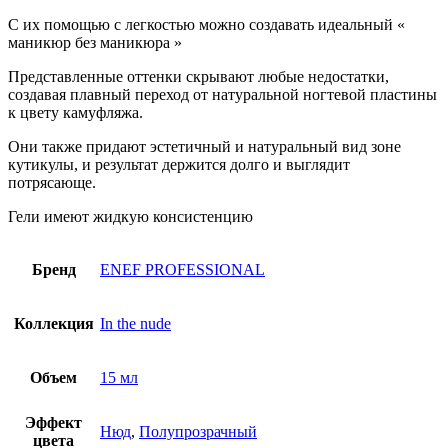
С их помощью с легкостью можно создавать идеальный «
маникюр без маникюра »
Представленные оттенки скрывают любые недостатки,
создавая плавный переход от натуральной ногтевой пластины
к цвету камуфляжа.
Они также придают эстетичный и натуральный вид зоне
кутикулы, и результат держится долго и выглядит
потрясающе.
Гели имеют жидкую консистенцию
Бренд
ENEF PROFESSIONAL
Коллекция
In the nude
Объем
15 мл
Эффект
Нюд
,
Полупрозрачный
цвета