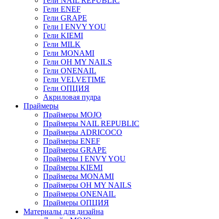
Гели NAIL REPUBLIC
Гели ENEF
Гели GRAPE
Гели I ENVY YOU
Гели KIEMI
Гели MILK
Гели MONAMI
Гели OH MY NAILS
Гели ONENAIL
Гели VELVETIME
Гели ОПЦИЯ
Акриловая пудра
Праймеры
Праймеры MOJO
Праймеры NAIL REPUBLIC
Праймеры ADRICOCO
Праймеры ENEF
Праймеры GRAPE
Праймеры I ENVY YOU
Праймеры KIEMI
Праймеры MONAMI
Праймеры OH MY NAILS
Праймеры ONENAIL
Праймеры ОПЦИЯ
Материалы для дизайна