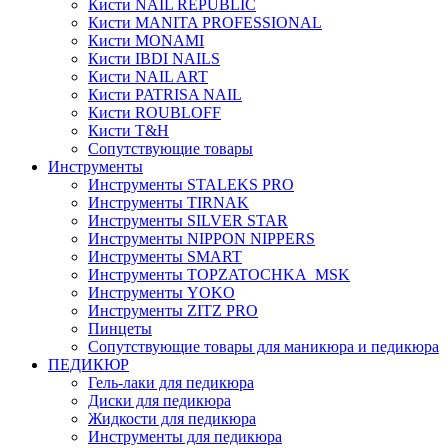
Кисти NAIL REPUBLIC
Кисти MANITA PROFESSIONAL
Кисти MONAMI
Кисти IBDI NAILS
Кисти NAIL ART
Кисти PATRISA NAIL
Кисти ROUBLOFF
Кисти T&H
Сопутствующие товары
Инструменты
Инструменты STALEKS PRO
Инструменты TIRNAK
Инструменты SILVER STAR
Инструменты NIPPON NIPPERS
Инструменты SMART
Инструменты TOPZATOCHKA_MSK
Инструменты YOKO
Инструменты ZITZ PRO
Пинцеты
Сопутствующие товары для маникюра и педикюра
ПЕДИКЮР
Гель-лаки для педикюра
Диски для педикюра
Жидкости для педикюра
Инструменты для педикюра