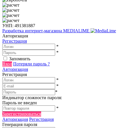
УНП: 491381887
Разработка интернет-магазина
MEDIALIME
Авторизация
Регистрация
*
*
Запомнить
Вход
Потеряли пароль ?
Авторизация
Регистрация
*
*
*
Индикатор сложности пароля:
Пароль не введен
*
Зарегистрироваться
Авторизация
Регистрация
Генерация пароля