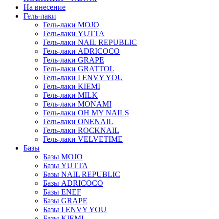
На внесение
Гель-лаки
Гель-лаки MOJO
Гель-лаки YUTTA
Гель-лаки NAIL REPUBLIC
Гель-лаки ADRICOCO
Гель-лаки GRAPE
Гель-лаки GRATTOL
Гель-лаки I ENVY YOU
Гель-лаки KIEMI
Гель-лаки MILK
Гель-лаки MONAMI
Гель-лаки OH MY NAILS
Гель-лаки ONENAIL
Гель-лаки ROCKNAIL
Гель-лаки VELVETIME
Базы
Базы MOJO
Базы YUTTA
Базы NAIL REPUBLIC
Базы ADRICOCO
Базы ENEF
Базы GRAPE
Базы I ENVY YOU
Базы KIEMI