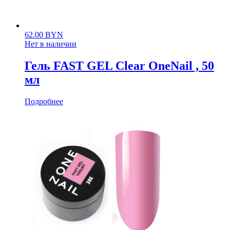
62.00
BYN
Нет в наличии
Гель FAST GEL Clear OneNail , 50
мл
Подробнее