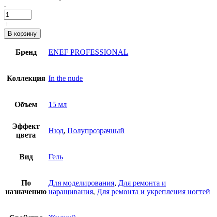
-
+
В корзину
Бренд
ENEF PROFESSIONAL
Коллекция
In the nude
Объем
15 мл
Эффект
Нюд
,
Полупрозрачный
цвета
Вид
Гель
По
Для моделирования
,
Для ремонта и
назначению
наращивания
,
Для ремонта и укрепления ногтей