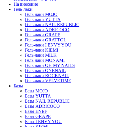
На внесение
Гель-лаки
Гель-лаки MOJO
Гель-лаки YUTTA
Гель-лаки NAIL REPUBLIC
Гель-лаки ADRICOCO
Гель-лаки GRAPE
Гель-лаки GRATTOL
Гель-лаки I ENVY YOU
Гель-лаки KIEMI
Гель-лаки MILK
Гель-лаки MONAMI
Гель-лаки OH MY NAILS
Гель-лаки ONENAIL
Гель-лаки ROCKNAIL
Гель-лаки VELVETIME
Базы
Базы MOJO
Базы YUTTA
Базы NAIL REPUBLIC
Базы ADRICOCO
Базы ENEF
Базы GRAPE
Базы I ENVY YOU
Базы KIEMI