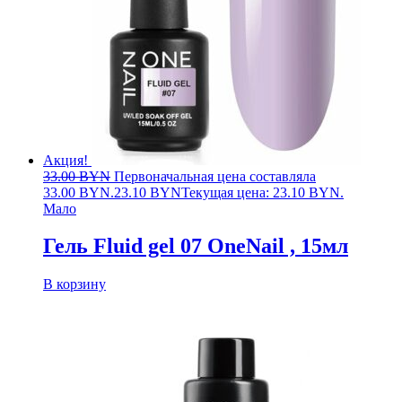
Акция!
33.00
BYN
Первоначальная цена составляла
33.00 BYN.
23.10
BYN
Текущая цена: 23.10 BYN.
Мало
Гель Fluid gel 07 OneNail , 15мл
В корзину