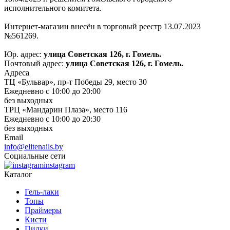
исполнительного комитета.
Интернет-магазин внесён в торговый реестр 13.07.2023
№561269.
Юр. адрес:
улица Советская 126, г. Гомель.
Почтовый адрес:
улица Советская 126, г. Гомель.
Адреса
ТЦ «Бульвар», пр-т Победы 29, место 30
Ежедневно с 10:00 до 20:00
без выходных
ТРЦ «Мандарин Плаза», место 116
Ежедневно с 10:00 до 20:30
без выходных
Email
info@elitenails.by
Социальные сети
instagram
Каталог
Гель-лаки
Топы
Праймеры
Кисти
Пилки