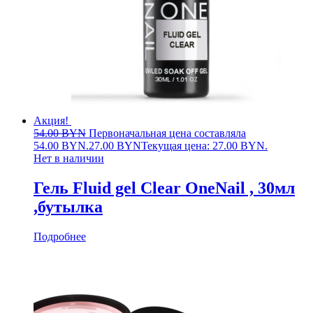
Акция!
54.00
BYN
Первоначальная цена составляла
54.00 BYN.
27.00
BYN
Текущая цена: 27.00 BYN.
Нет в наличии
Гель Fluid gel Clear OneNail , 30мл
,бутылка
Подробнее