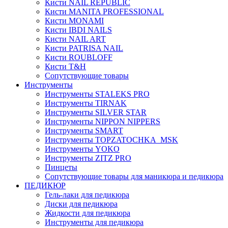
Кисти NAIL REPUBLIC
Кисти MANITA PROFESSIONAL
Кисти MONAMI
Кисти IBDI NAILS
Кисти NAIL ART
Кисти PATRISA NAIL
Кисти ROUBLOFF
Кисти T&H
Сопутствующие товары
Инструменты
Инструменты STALEKS PRO
Инструменты TIRNAK
Инструменты SILVER STAR
Инструменты NIPPON NIPPERS
Инструменты SMART
Инструменты TOPZATOCHKA_MSK
Инструменты YOKO
Инструменты ZITZ PRO
Пинцеты
Сопутствующие товары для маникюра и педикюра
ПЕДИКЮР
Гель-лаки для педикюра
Диски для педикюра
Жидкости для педикюра
Инструменты для педикюра