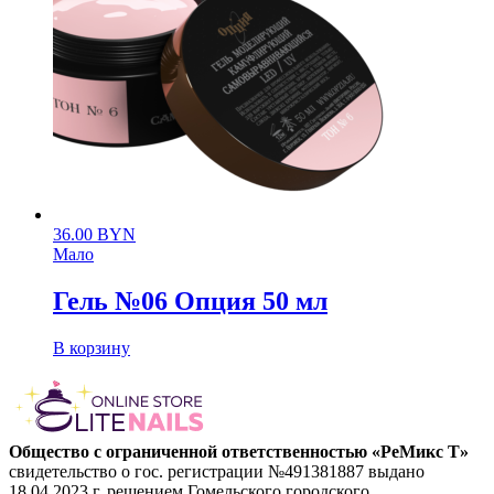
36.00
BYN
Мало
Гель №06 Опция 50 мл
В корзину
Общество с ограниченной ответственностью «РеМикс Т»
свидетельство о гос. регистрации №491381887 выдано
18.04.2023 г. решением Гомельского городского