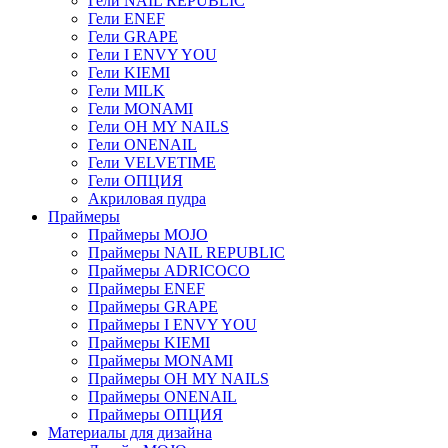
Гели NAIL REPUBLIC
Гели ENEF
Гели GRAPE
Гели I ENVY YOU
Гели KIEMI
Гели MILK
Гели MONAMI
Гели OH MY NAILS
Гели ONENAIL
Гели VELVETIME
Гели ОПЦИЯ
Акриловая пудра
Праймеры
Праймеры MOJO
Праймеры NAIL REPUBLIC
Праймеры ADRICOCO
Праймеры ENEF
Праймеры GRAPE
Праймеры I ENVY YOU
Праймеры KIEMI
Праймеры MONAMI
Праймеры OH MY NAILS
Праймеры ONENAIL
Праймеры ОПЦИЯ
Материалы для дизайна