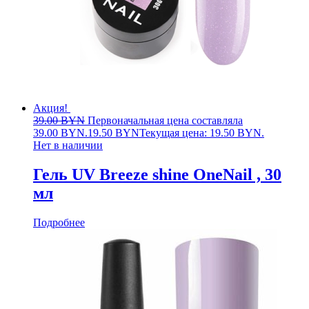
Акция!
39.00
BYN
Первоначальная цена составляла
39.00 BYN.
19.50
BYN
Текущая цена: 19.50 BYN.
Нет в наличии
Гель UV Breeze shine OneNail , 30
мл
Подробнее