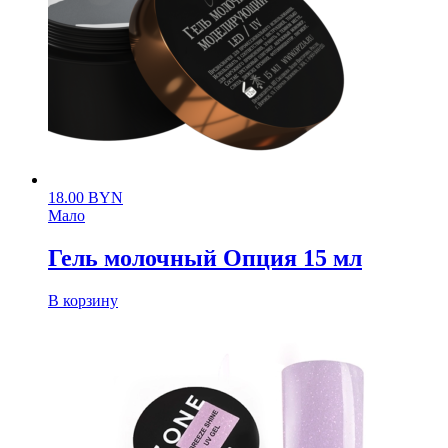
18.00
BYN
Мало
Гель молочный Опция 15 мл
В корзину