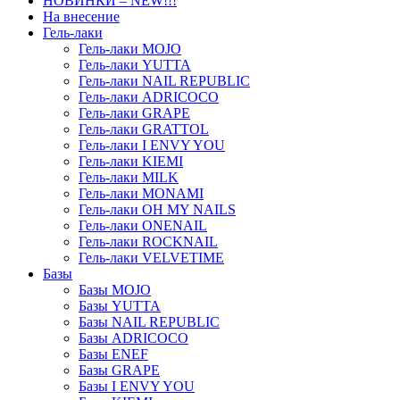
НОВИНКИ – NEW!!!
На внесение
Гель-лаки
Гель-лаки MOJO
Гель-лаки YUTTA
Гель-лаки NAIL REPUBLIC
Гель-лаки ADRICOCO
Гель-лаки GRAPE
Гель-лаки GRATTOL
Гель-лаки I ENVY YOU
Гель-лаки KIEMI
Гель-лаки MILK
Гель-лаки MONAMI
Гель-лаки OH MY NAILS
Гель-лаки ONENAIL
Гель-лаки ROCKNAIL
Гель-лаки VELVETIME
Базы
Базы MOJO
Базы YUTTA
Базы NAIL REPUBLIC
Базы ADRICOCO
Базы ENEF
Базы GRAPE
Базы I ENVY YOU