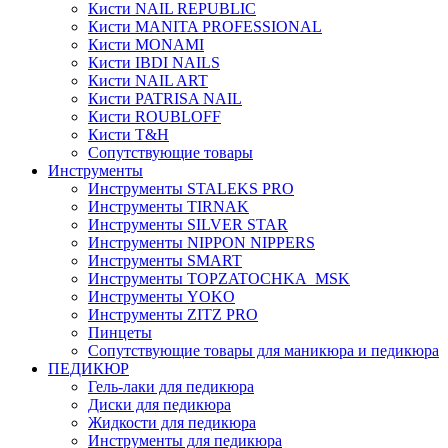
Кисти NAIL REPUBLIC
Кисти MANITA PROFESSIONAL
Кисти MONAMI
Кисти IBDI NAILS
Кисти NAIL ART
Кисти PATRISA NAIL
Кисти ROUBLOFF
Кисти T&H
Сопутствующие товары
Инструменты
Инструменты STALEKS PRO
Инструменты TIRNAK
Инструменты SILVER STAR
Инструменты NIPPON NIPPERS
Инструменты SMART
Инструменты TOPZATOCHKA_MSK
Инструменты YOKO
Инструменты ZITZ PRO
Пинцеты
Сопутствующие товары для маникюра и педикюра
ПЕДИКЮР
Гель-лаки для педикюра
Диски для педикюра
Жидкости для педикюра
Инструменты для педикюра