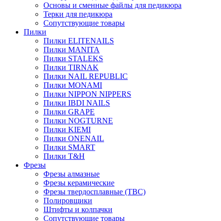
Основы и сменные файлы для педикюра
Терки для педикюра
Сопутствующие товары
Пилки
Пилки ELITENAILS
Пилки MANITA
Пилки STALEKS
Пилки TIRNAK
Пилки NAIL REPUBLIC
Пилки MONAMI
Пилки NIPPON NIPPERS
Пилки IBDI NAILS
Пилки GRAPE
Пилки NOGTURNE
Пилки KIEMI
Пилки ONENAIL
Пилки SMART
Пилки T&H
Фрезы
Фрезы алмазные
Фрезы керамические
Фрезы твердосплавные (ТВС)
Полировщики
Штифты и колпачки
Сопутствующие товары