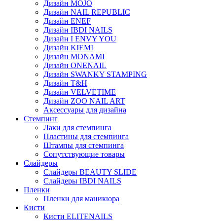
Дизайн MOJO
Дизайн NAIL REPUBLIC
Дизайн ENEF
Дизайн IBDI NAILS
Дизайн I ENVY YOU
Дизайн KIEMI
Дизайн MONAMI
Дизайн ONENAIL
Дизайн SWANKY STAMPING
Дизайн T&H
Дизайн VELVETIME
Дизайн ZOO NAIL ART
Аксессуары для дизайна
Стемпинг
Лаки для стемпинга
Пластины для стемпинга
Штампы для стемпинга
Сопутствующие товары
Слайдеры
Слайдеры BEAUTY SLIDE
Слайдеры IBDI NAILS
Пленки
Пленки для маникюра
Кисти
Кисти ELITENAILS