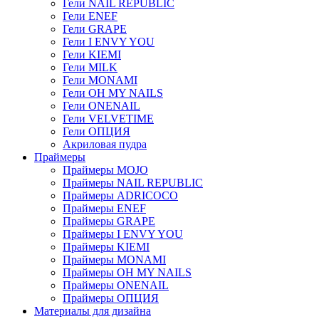
Гели NAIL REPUBLIC
Гели ENEF
Гели GRAPE
Гели I ENVY YOU
Гели KIEMI
Гели MILK
Гели MONAMI
Гели OH MY NAILS
Гели ONENAIL
Гели VELVETIME
Гели ОПЦИЯ
Акриловая пудра
Праймеры
Праймеры MOJO
Праймеры NAIL REPUBLIC
Праймеры ADRICOCO
Праймеры ENEF
Праймеры GRAPE
Праймеры I ENVY YOU
Праймеры KIEMI
Праймеры MONAMI
Праймеры OH MY NAILS
Праймеры ONENAIL
Праймеры ОПЦИЯ
Материалы для дизайна