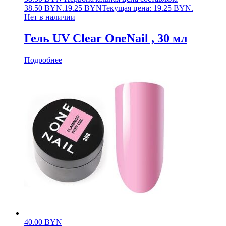
38.50 BYN.
19.25
BYN
Текущая цена: 19.25 BYN.
Нет в наличии
Гель UV Clear OneNail , 30 мл
Подробнее
40.00
BYN