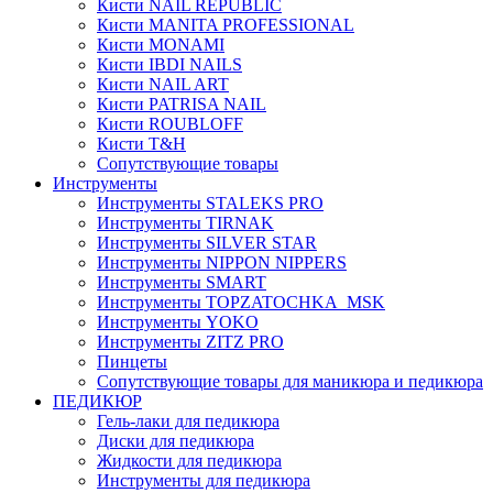
Кисти NAIL REPUBLIC
Кисти MANITA PROFESSIONAL
Кисти MONAMI
Кисти IBDI NAILS
Кисти NAIL ART
Кисти PATRISA NAIL
Кисти ROUBLOFF
Кисти T&H
Сопутствующие товары
Инструменты
Инструменты STALEKS PRO
Инструменты TIRNAK
Инструменты SILVER STAR
Инструменты NIPPON NIPPERS
Инструменты SMART
Инструменты TOPZATOCHKA_MSK
Инструменты YOKO
Инструменты ZITZ PRO
Пинцеты
Сопутствующие товары для маникюра и педикюра
ПЕДИКЮР
Гель-лаки для педикюра
Диски для педикюра
Жидкости для педикюра
Инструменты для педикюра