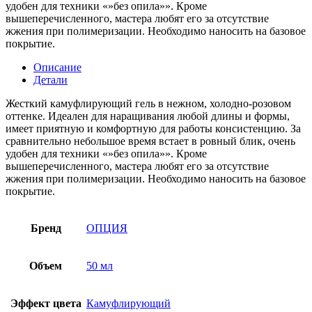
удобен для техники «»без опила»». Кроме
вышеперечисленного, мастера любят его за отсутствие
жжения при полимеризации. Необходимо наносить на базовое
покрытие.
Описание
Детали
Жесткий камуфлирующий гель в нежном, холодно-розовом
оттенке. Идеален для наращивания любой длины и формы,
имеет приятную и комфортную для работы консистенцию. За
сравнительно небольшое время встает в ровный блик, очень
удобен для техники «»без опила»». Кроме
вышеперечисленного, мастера любят его за отсутствие
жжения при полимеризации. Необходимо наносить на базовое
покрытие.
Бренд
ОПЦИЯ
Объем
50 мл
Эффект цвета
Камуфлирующий