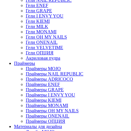
Гели NAIL REPUBLIC
Гели ENEF
Гели GRAPE
Гели I ENVY YOU
Гели KIEMI
Гели MILK
Гели MONAMI
Гели OH MY NAILS
Гели ONENAIL
Гели VELVETIME
Гели ОПЦИЯ
Акриловая пудра
Праймеры
Праймеры MOJO
Праймеры NAIL REPUBLIC
Праймеры ADRICOCO
Праймеры ENEF
Праймеры GRAPE
Праймеры I ENVY YOU
Праймеры KIEMI
Праймеры MONAMI
Праймеры OH MY NAILS
Праймеры ONENAIL
Праймеры ОПЦИЯ
Материалы для дизайна