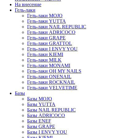
На внесение
Гель-лаки
Гель-лаки MOJO
Гель-лаки YUTTA
Гель-лаки NAIL REPUBLIC
Гель-лаки ADRICOCO
Гель-лаки GRAPE
Гель-лаки GRATTOL
Гель-лаки I ENVY YOU
Гель-лаки KIEMI
Гель-лаки MILK
Гель-лаки MONAMI
Гель-лаки OH MY NAILS
Гель-лаки ONENAIL
Гель-лаки ROCKNAIL
Гель-лаки VELVETIME
Базы
Базы MOJO
Базы YUTTA
Базы NAIL REPUBLIC
Базы ADRICOCO
Базы ENEF
Базы GRAPE
Базы I ENVY YOU
Базы KIEMI