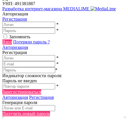
УНП: 491381887
Разработка интернет-магазина
MEDIALIME
Авторизация
Регистрация
*
*
Запомнить
Вход
Потеряли пароль ?
Авторизация
Регистрация
*
*
*
Индикатор сложности пароля:
Пароль не введен
*
Зарегистрироваться
Авторизация
Регистрация
Генерация пароля
Получить новый пароль