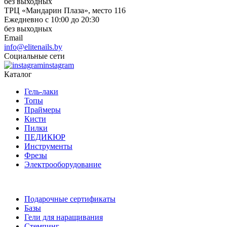
без выходных
ТРЦ «Мандарин Плаза», место 116
Ежедневно с 10:00 до 20:30
без выходных
Email
info@elitenails.by
Социальные сети
instagram
Каталог
Гель-лаки
Топы
Праймеры
Кисти
Пилки
ПЕДИКЮР
Инструменты
Фрезы
Электрооборудование
Подарочные сертификаты
Базы
Гели для наращивания
Стемпинг