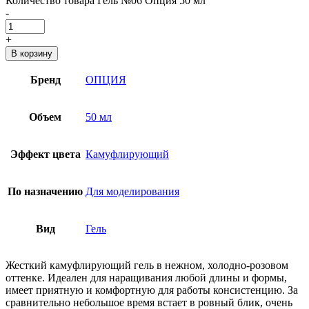
Количество товара Гель №06 Опция 50 мл
-
+
В корзину
Бренд
ОПЦИЯ
Объем
50 мл
Эффект цвета
Камуфлирующий
По назначению
Для моделирования
Вид
Гель
Жесткий камуфлирующий гель в нежном, холодно-розовом
оттенке. Идеален для наращивания любой длины и формы,
имеет приятную и комфортную для работы консистенцию. За
сравнительно небольшое время встает в ровный блик, очень