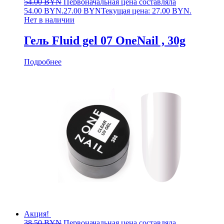
54.00
BYN
Первоначальная цена составляла
54.00 BYN.
27.00
BYN
Текущая цена: 27.00 BYN.
Нет в наличии
Гель Fluid gel 07 OneNail , 30g
Подробнее
Акция!
38.50
BYN
Первоначальная цена составляла