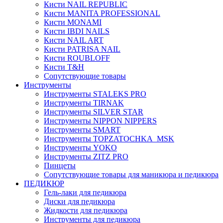
Кисти NAIL REPUBLIC
Кисти MANITA PROFESSIONAL
Кисти MONAMI
Кисти IBDI NAILS
Кисти NAIL ART
Кисти PATRISA NAIL
Кисти ROUBLOFF
Кисти T&H
Сопутствующие товары
Инструменты
Инструменты STALEKS PRO
Инструменты TIRNAK
Инструменты SILVER STAR
Инструменты NIPPON NIPPERS
Инструменты SMART
Инструменты TOPZATOCHKA_MSK
Инструменты YOKO
Инструменты ZITZ PRO
Пинцеты
Сопутствующие товары для маникюра и педикюра
ПЕДИКЮР
Гель-лаки для педикюра
Диски для педикюра
Жидкости для педикюра
Инструменты для педикюра