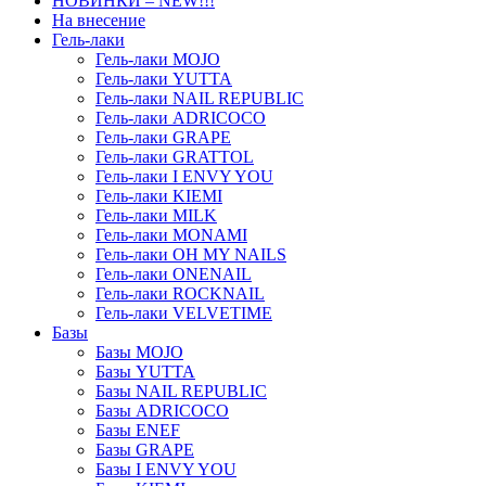
НОВИНКИ – NEW!!!
На внесение
Гель-лаки
Гель-лаки MOJO
Гель-лаки YUTTA
Гель-лаки NAIL REPUBLIC
Гель-лаки ADRICOCO
Гель-лаки GRAPE
Гель-лаки GRATTOL
Гель-лаки I ENVY YOU
Гель-лаки KIEMI
Гель-лаки MILK
Гель-лаки MONAMI
Гель-лаки OH MY NAILS
Гель-лаки ONENAIL
Гель-лаки ROCKNAIL
Гель-лаки VELVETIME
Базы
Базы MOJO
Базы YUTTA
Базы NAIL REPUBLIC
Базы ADRICOCO
Базы ENEF
Базы GRAPE
Базы I ENVY YOU