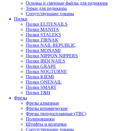
Основы и сменные файлы для педикюра
Терки для педикюра
Сопутствующие товары
Пилки
Пилки ELITENAILS
Пилки MANITA
Пилки STALEKS
Пилки TIRNAK
Пилки NAIL REPUBLIC
Пилки MONAMI
Пилки NIPPON NIPPERS
Пилки IBDI NAILS
Пилки GRAPE
Пилки NOGTURNE
Пилки KIEMI
Пилки ONENAIL
Пилки SMART
Пилки T&H
Фрезы
Фрезы алмазные
Фрезы керамические
Фрезы твердосплавные (ТВС)
Полировщики
Штифты и колпачки
Сопутствующие товары