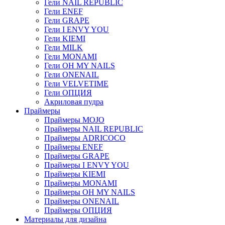
Гели NAIL REPUBLIC
Гели ENEF
Гели GRAPE
Гели I ENVY YOU
Гели KIEMI
Гели MILK
Гели MONAMI
Гели OH MY NAILS
Гели ONENAIL
Гели VELVETIME
Гели ОПЦИЯ
Акриловая пудра
Праймеры
Праймеры MOJO
Праймеры NAIL REPUBLIC
Праймеры ADRICOCO
Праймеры ENEF
Праймеры GRAPE
Праймеры I ENVY YOU
Праймеры KIEMI
Праймеры MONAMI
Праймеры OH MY NAILS
Праймеры ONENAIL
Праймеры ОПЦИЯ
Материалы для дизайна