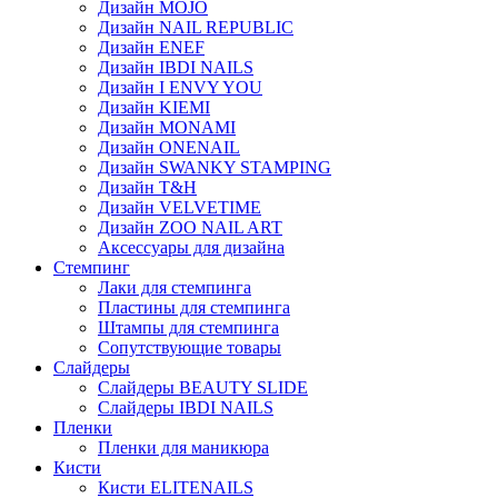
Дизайн MOJO
Дизайн NAIL REPUBLIC
Дизайн ENEF
Дизайн IBDI NAILS
Дизайн I ENVY YOU
Дизайн KIEMI
Дизайн MONAMI
Дизайн ONENAIL
Дизайн SWANKY STAMPING
Дизайн T&H
Дизайн VELVETIME
Дизайн ZOO NAIL ART
Аксессуары для дизайна
Стемпинг
Лаки для стемпинга
Пластины для стемпинга
Штампы для стемпинга
Сопутствующие товары
Слайдеры
Слайдеры BEAUTY SLIDE
Слайдеры IBDI NAILS
Пленки
Пленки для маникюра
Кисти
Кисти ELITENAILS