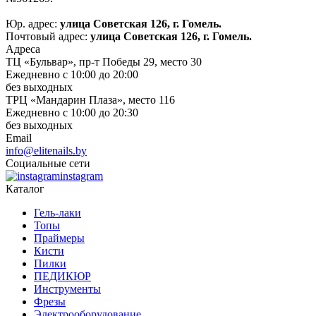
Юр. адрес:
улица Советская 126, г. Гомель.
Почтовый адрес:
улица Советская 126, г. Гомель.
Адреса
ТЦ «Бульвар», пр-т Победы 29, место 30
Ежедневно с 10:00 до 20:00
без выходных
ТРЦ «Мандарин Плаза», место 116
Ежедневно с 10:00 до 20:30
без выходных
Email
info@elitenails.by
Социальные сети
instagram
Каталог
Гель-лаки
Топы
Праймеры
Кисти
Пилки
ПЕДИКЮР
Инструменты
Фрезы
Электрооборудование