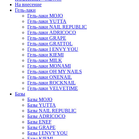
На внесение
Гель-лаки
Гель-лаки MOJO
Гель-лаки YUTTA
Гель-лаки NAIL REPUBLIC
Гель-лаки ADRICOCO
Гель-лаки GRAPE
Гель-лаки GRATTOL
Гель-лаки I ENVY YOU
Гель-лаки KIEMI
Гель-лаки MILK
Гель-лаки MONAMI
Гель-лаки OH MY NAILS
Гель-лаки ONENAIL
Гель-лаки ROCKNAIL
Гель-лаки VELVETIME
Базы
Базы MOJO
Базы YUTTA
Базы NAIL REPUBLIC
Базы ADRICOCO
Базы ENEF
Базы GRAPE
Базы I ENVY YOU
Базы KIEMI