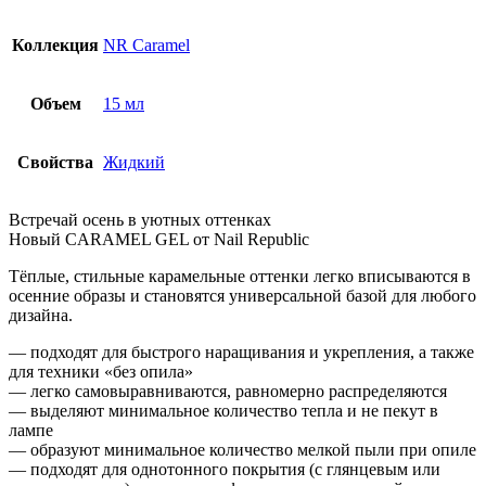
Коллекция
NR Caramel
Объем
15 мл
Свойства
Жидкий
Встречай осень в уютных оттенках
Новый CARAMEL GEL от Nail Republic
Тёплые, стильные карамельные оттенки легко вписываются в
осенние образы и становятся универсальной базой для любого
дизайна.
— подходят для быстрого наращивания и укрепления, а также
для техники «без опила»
— легко самовыравниваются, равномерно распределяются
— выделяют минимальное количество тепла и не пекут в
лампе
— образуют минимальное количество мелкой пыли при опиле
— подходят для однотонного покрытия (с глянцевым или