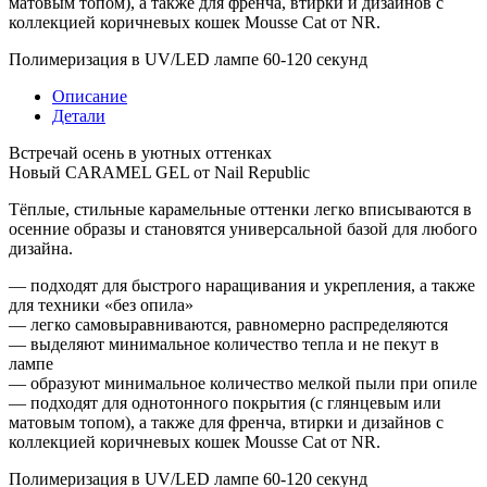
матовым топом), а также для френча, втирки и дизайнов с
коллекцией коричневых кошек Mousse Cat от NR.
Полимеризация в UV/LED лампе 60-120 секунд
Описание
Детали
Встречай осень в уютных оттенках
Новый CARAMEL GEL от Nail Republic
Тёплые, стильные карамельные оттенки легко вписываются в
осенние образы и становятся универсальной базой для любого
дизайна.
— подходят для быстрого наращивания и укрепления, а также
для техники «без опила»
— легко самовыравниваются, равномерно распределяются
— выделяют минимальное количество тепла и не пекут в
лампе
— образуют минимальное количество мелкой пыли при опиле
— подходят для однотонного покрытия (с глянцевым или
матовым топом), а также для френча, втирки и дизайнов с
коллекцией коричневых кошек Mousse Cat от NR.
Полимеризация в UV/LED лампе 60-120 секунд