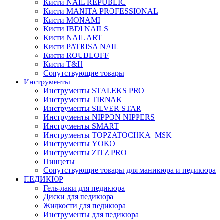
Кисти NAIL REPUBLIC
Кисти MANITA PROFESSIONAL
Кисти MONAMI
Кисти IBDI NAILS
Кисти NAIL ART
Кисти PATRISA NAIL
Кисти ROUBLOFF
Кисти T&H
Сопутствующие товары
Инструменты
Инструменты STALEKS PRO
Инструменты TIRNAK
Инструменты SILVER STAR
Инструменты NIPPON NIPPERS
Инструменты SMART
Инструменты TOPZATOCHKA_MSK
Инструменты YOKO
Инструменты ZITZ PRO
Пинцеты
Сопутствующие товары для маникюра и педикюра
ПЕДИКЮР
Гель-лаки для педикюра
Диски для педикюра
Жидкости для педикюра
Инструменты для педикюра