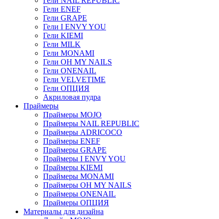
Гели NAIL REPUBLIC
Гели ENEF
Гели GRAPE
Гели I ENVY YOU
Гели KIEMI
Гели MILK
Гели MONAMI
Гели OH MY NAILS
Гели ONENAIL
Гели VELVETIME
Гели ОПЦИЯ
Акриловая пудра
Праймеры
Праймеры MOJO
Праймеры NAIL REPUBLIC
Праймеры ADRICOCO
Праймеры ENEF
Праймеры GRAPE
Праймеры I ENVY YOU
Праймеры KIEMI
Праймеры MONAMI
Праймеры OH MY NAILS
Праймеры ONENAIL
Праймеры ОПЦИЯ
Материалы для дизайна