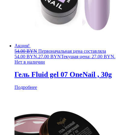
Акция!
54.00
BYN
Первоначальная цена составляла
54.00 BYN.
27.00
BYN
Текущая цена: 27.00 BYN.
Нет в наличии
Гель Fluid gel 07 OneNail , 30g
Подробнее