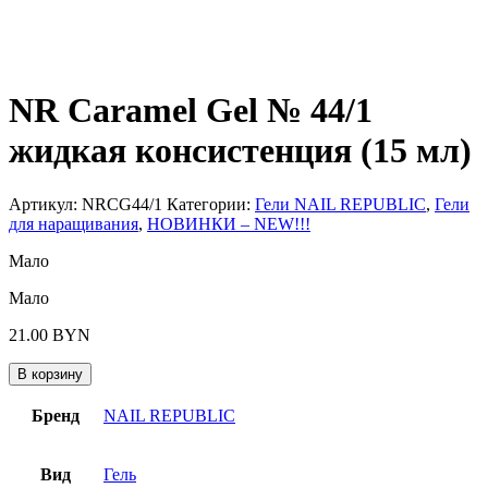
NR Caramel Gel № 44/1
жидкая консистенция (15 мл)
Артикул:
NRCG44/1
Категории:
Гели NAIL REPUBLIC
,
Гели
для наращивания
,
НОВИНКИ – NEW!!!
Мало
Мало
21.00
BYN
В корзину
Бренд
NAIL REPUBLIC
Вид
Гель