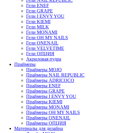
Гели NAIL REPUBLIC
Гели ENEF
Гели GRAPE
Гели I ENVY YOU
Гели KIEMI
Гели MILK
Гели MONAMI
Гели OH MY NAILS
Гели ONENAIL
Гели VELVETIME
Гели ОПЦИЯ
Акриловая пудра
Праймеры
Праймеры MOJO
Праймеры NAIL REPUBLIC
Праймеры ADRICOCO
Праймеры ENEF
Праймеры GRAPE
Праймеры I ENVY YOU
Праймеры KIEMI
Праймеры MONAMI
Праймеры OH MY NAILS
Праймеры ONENAIL
Праймеры ОПЦИЯ
Материалы для дизайна