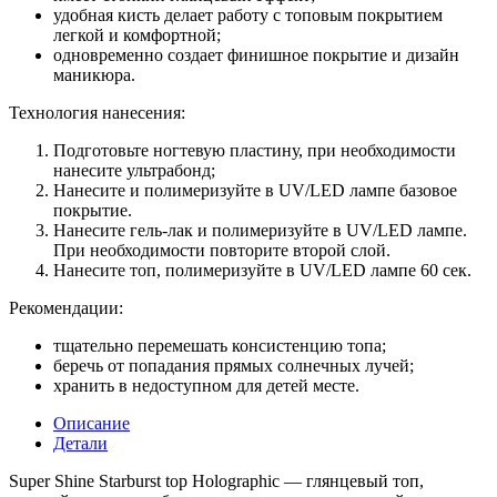
удобная кисть делает работу с топовым покрытием
легкой и комфортной;
одновременно создает финишное покрытие и дизайн
маникюра.
Технология нанесения:
Подготовьте ногтевую пластину, при необходимости
нанесите ультрабонд;
Нанесите и полимеризуйте в UV/LED лампе базовое
покрытие.
Нанесите гель-лак и полимеризуйте в UV/LED лампе.
При необходимости повторите второй слой.
Нанесите топ, полимеризуйте в UV/LED лампе 60 сек.
Рекомендации:
тщательно перемешать консистенцию топа;
беречь от попадания прямых солнечных лучей;
хранить в недоступном для детей месте.
Описание
Детали
Super Shine Starburst top Holographic — глянцевый топ,