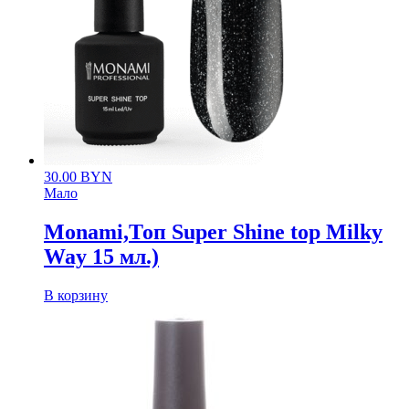
30.00
BYN
Мало
Monami,Топ Super Shine top Milky
Way 15 мл.)
В корзину