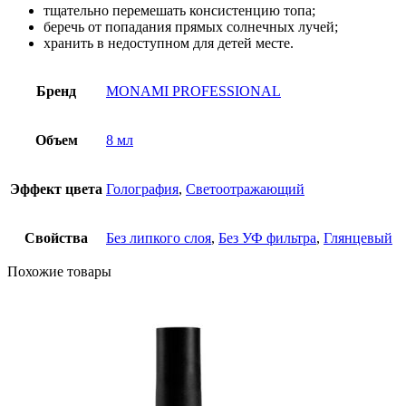
тщательно перемешать консистенцию топа;
беречь от попадания прямых солнечных лучей;
хранить в недоступном для детей месте.
Бренд
MONAMI PROFESSIONAL
Объем
8 мл
Эффект цвета
Голография
,
Светоотражающий
Свойства
Без липкого слоя
,
Без УФ фильтра
,
Глянцевый
Похожие товары