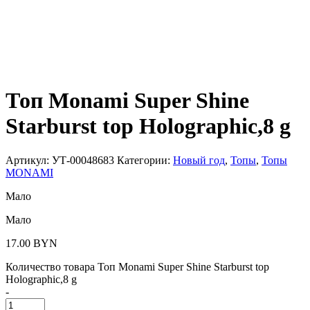
Топ Monami Super Shine
Starburst top Holographic,8 g
Артикул:
УТ-00048683
Категории:
Новый год
,
Топы
,
Топы
MONAMI
Мало
Мало
17.00
BYN
Количество товара Топ Monami Super Shine Starburst top
Holographic,8 g
-