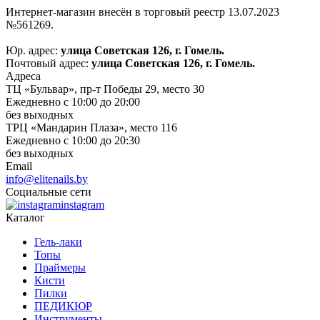
Интернет-магазин внесён в торговый реестр 13.07.2023
№561269.
Юр. адрес:
улица Советская 126, г. Гомель.
Почтовый адрес:
улица Советская 126, г. Гомель.
Адреса
ТЦ «Бульвар», пр-т Победы 29, место 30
Ежедневно с 10:00 до 20:00
без выходных
ТРЦ «Мандарин Плаза», место 116
Ежедневно с 10:00 до 20:30
без выходных
Email
info@elitenails.by
Социальные сети
instagram
Каталог
Гель-лаки
Топы
Праймеры
Кисти
Пилки
ПЕДИКЮР
Инструменты