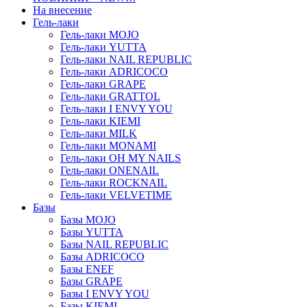
На внесение
Гель-лаки
Гель-лаки MOJO
Гель-лаки YUTTA
Гель-лаки NAIL REPUBLIC
Гель-лаки ADRICOCO
Гель-лаки GRAPE
Гель-лаки GRATTOL
Гель-лаки I ENVY YOU
Гель-лаки KIEMI
Гель-лаки MILK
Гель-лаки MONAMI
Гель-лаки OH MY NAILS
Гель-лаки ONENAIL
Гель-лаки ROCKNAIL
Гель-лаки VELVETIME
Базы
Базы MOJO
Базы YUTTA
Базы NAIL REPUBLIC
Базы ADRICOCO
Базы ENEF
Базы GRAPE
Базы I ENVY YOU
Базы KIEMI