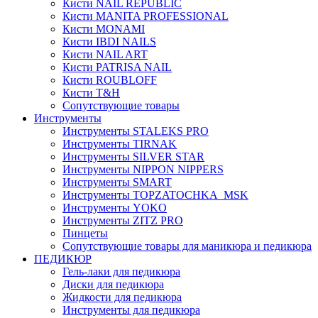
Кисти NAIL REPUBLIC
Кисти MANITA PROFESSIONAL
Кисти MONAMI
Кисти IBDI NAILS
Кисти NAIL ART
Кисти PATRISA NAIL
Кисти ROUBLOFF
Кисти T&H
Сопутствующие товары
Инструменты
Инструменты STALEKS PRO
Инструменты TIRNAK
Инструменты SILVER STAR
Инструменты NIPPON NIPPERS
Инструменты SMART
Инструменты TOPZATOCHKA_MSK
Инструменты YOKO
Инструменты ZITZ PRO
Пинцеты
Сопутствующие товары для маникюра и педикюра
ПЕДИКЮР
Гель-лаки для педикюра
Диски для педикюра
Жидкости для педикюра
Инструменты для педикюра