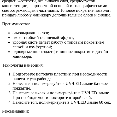
средней жесткости, без липкого слоя, средне-густой
консистенции, с прозрачной основой и голографическими
светоотражающими частицами. Топовое покрытие позволит
придать любому маникюру дополнительные блеск и сияние.
Преимущества:
самовыравнивается;
имеет стойкий глянцевый эффект;
удобная кисть делает работу с топовым покрытием
легкой и комфортной;
одновременно создает финишное покрытие и дизайн
маникюра.
Технология нанесения:
Подготовьте ногтевую пластину, при необходимости
нанесите ультрабонд;
Нанесите и полимеризуйте в UV/LED лампе базовое
покрытие.
Нанесите гель-лак и полимеризуйте в UV/LED лампе.
При необходимости повторите второй слой.
Нанесите топ, полимеризуйте в UV/LED лампе 60 сек.
Рекомендации: